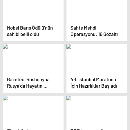
Nobel Barış Ödülü’nün
Sahte Mehdi
sahibi belli oldu
Operasyonu: 16 Gözaltı
Gazeteci Roshchyna
46. İstanbul Maratonu
Rusya’da Hayatını
İçin Hazırlıklar Başladı
Kaybetti