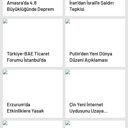
Amasra’da 4.8
İran’dan İsrail’e Saldırı
Büyüklüğünde Deprem
Tepkisi
Türkiye-BAE Ticaret
Putin’den Yeni Dünya
Forumu İstanbul’da
Düzeni Açıklaması
Erzurum’da
Çin Yeni İnternet
Etkinliklere Yasak
Uydusunu Uzaya
Gönderdi