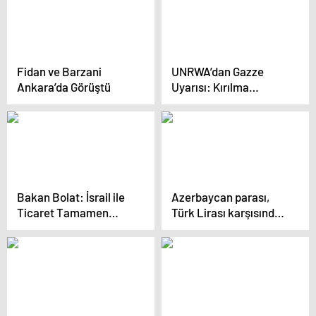
Fidan ve Barzani
UNRWA’dan Gazze
Ankara’da Görüştü
Uyarısı: Kırılma
Noktasındayız
Bakan Bolat: İsrail ile
Azerbaycan parası,
Ticaret Tamamen
Türk Lirası karşısında
Kesildi
rekor tazeledi