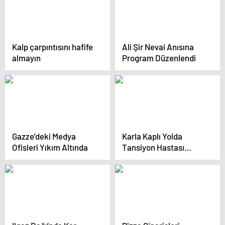
Kalp çarpıntısını hafife
Ali Şir Nevai Anısına
almayın
Program Düzenlendi
Gazze’deki Medya
Karla Kaplı Yolda
Ofisleri Yıkım Altında
Tansiyon Hastası
Kadına Yardım