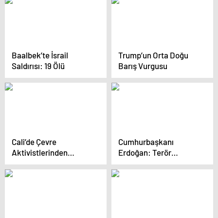
Baalbek’te İsrail
Trump’un Orta Doğu
Saldırısı: 19 Ölü
Barış Vurgusu
Cali’de Çevre
Cumhurbaşkanı
Aktivistlerinden
Erdoğan: Terör
Protesto
örgütleri bizi maşa gibi
kullanamayacak