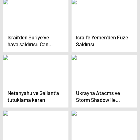
İsrail’den Suriye’ye
İsrail’e Yemen’den Füze
hava saldırısı: Can
Saldırısı
kaybı 84’e yükseldi
Netanyahu ve Gallant’a
Ukrayna Atacms ve
tutuklama kararı
Storm Shadow ile
Rusya’ya Saldırıyor