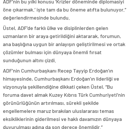
ADF’nin bu yılki konusu ‘Krizler döneminde diplomasiyi
öne çıkarmak.’ işte tam da bu öneme atıfta bulunuyor.”
değerlendirmesinde bulundu.
Üstel, ADF’de farklı ülke ve disiplinlerden gelen
uzmanların bir araya getirildiğini aktararak, forumun,
ana başlığına uygun bir anlayışın geliştirilmesi ve ortak
çözümler bulması için dünyaya önemli fırsat
sunduğunun altını çizdi.
ADF’nin Cumhurbaşkanı Recep Tayyip Erdoğan’ın
himayesinde, Cumhurbaşkanı Erdoğan’ın liderliği ve
vizyonuyla şekillendiğine dikkati çeken Üstel, “Bu
foruma davet almak Kuzey Kıbrıs Türk Cumhuriyeti’nin
görünürlüğünün artırılması, sürekli şekilde
engellemelere maruz bırakılan uluslararası temas
eksikliklerinin giderilmesi ve haklı davamızın dünyaya
duyurulması adına da son derece önemlidir.”