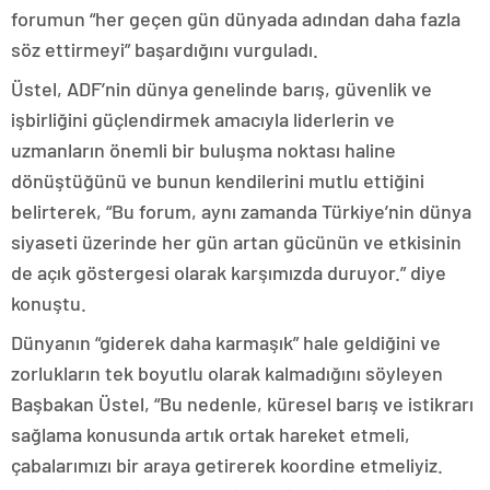
forumun “her geçen gün dünyada adından daha fazla
söz ettirmeyi” başardığını vurguladı.
Üstel, ADF’nin dünya genelinde barış, güvenlik ve
işbirliğini güçlendirmek amacıyla liderlerin ve
uzmanların önemli bir buluşma noktası haline
dönüştüğünü ve bunun kendilerini mutlu ettiğini
belirterek, “Bu forum, aynı zamanda Türkiye’nin dünya
siyaseti üzerinde her gün artan gücünün ve etkisinin
de açık göstergesi olarak karşımızda duruyor.” diye
konuştu.
Dünyanın “giderek daha karmaşık” hale geldiğini ve
zorlukların tek boyutlu olarak kalmadığını söyleyen
Başbakan Üstel, “Bu nedenle, küresel barış ve istikrarı
sağlama konusunda artık ortak hareket etmeli,
çabalarımızı bir araya getirerek koordine etmeliyiz.