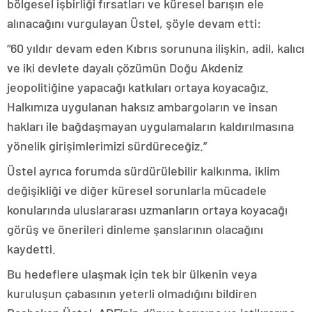
bölgesel işbirliği fırsatları ve küresel barışın ele
alınacağını vurgulayan Üstel, şöyle devam etti:
“60 yıldır devam eden Kıbrıs sorununa ilişkin, adil, kalıcı
ve iki devlete dayalı çözümün Doğu Akdeniz
jeopolitiğine yapacağı katkıları ortaya koyacağız.
Halkımıza uygulanan haksız ambargoların ve insan
hakları ile bağdaşmayan uygulamaların kaldırılmasına
yönelik girişimlerimizi sürdüreceğiz.”
Üstel ayrıca forumda sürdürülebilir kalkınma, iklim
değişikliği ve diğer küresel sorunlarla mücadele
konularında uluslararası uzmanların ortaya koyacağı
görüş ve önerileri dinleme şanslarının olacağını
kaydetti.
Bu hedeflere ulaşmak için tek bir ülkenin veya
kuruluşun çabasının yeterli olmadığını bildiren