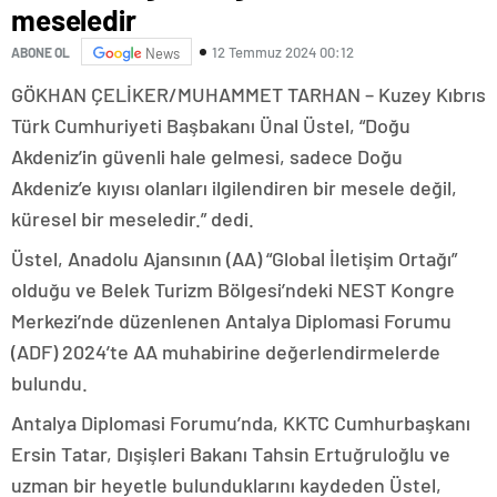
meseledir
12 Temmuz 2024 00:12
ABONE OL
News
GÖKHAN ÇELİKER/MUHAMMET TARHAN – Kuzey Kıbrıs
Türk Cumhuriyeti Başbakanı Ünal Üstel, “Doğu
Akdeniz’in güvenli hale gelmesi, sadece Doğu
Akdeniz’e kıyısı olanları ilgilendiren bir mesele değil,
küresel bir meseledir.” dedi.
Üstel, Anadolu Ajansının (AA) “Global İletişim Ortağı”
olduğu ve Belek Turizm Bölgesi’ndeki NEST Kongre
Merkezi’nde düzenlenen Antalya Diplomasi Forumu
(ADF) 2024’te AA muhabirine değerlendirmelerde
bulundu.
Antalya Diplomasi Forumu’nda, KKTC Cumhurbaşkanı
Ersin Tatar, Dışişleri Bakanı Tahsin Ertuğruloğlu ve
uzman bir heyetle bulunduklarını kaydeden Üstel,