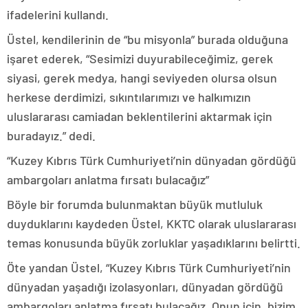
ifadelerini kullandı.
Üstel, kendilerinin de “bu misyonla” burada olduğuna
işaret ederek, “Sesimizi duyurabileceğimiz, gerek
siyasi, gerek medya, hangi seviyeden olursa olsun
herkese derdimizi, sıkıntılarımızı ve halkımızın
uluslararası camiadan beklentilerini aktarmak için
buradayız.” dedi.
“Kuzey Kıbrıs Türk Cumhuriyeti’nin dünyadan gördüğü
ambargoları anlatma fırsatı bulacağız”
Böyle bir forumda bulunmaktan büyük mutluluk
duyduklarını kaydeden Üstel, KKTC olarak uluslararası
temas konusunda büyük zorluklar yaşadıklarını belirtti.
Öte yandan Üstel, “Kuzey Kıbrıs Türk Cumhuriyeti’nin
dünyadan yaşadığı izolasyonları, dünyadan gördüğü
ambargoları anlatma fırsatı bulacağız. Onun için, bizim