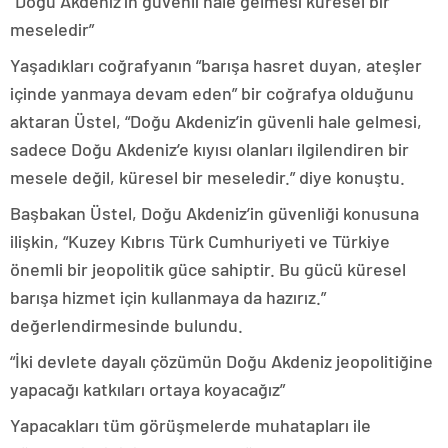
“Doğu Akdeniz’in güvenli hale gelmesi küresel bir
meseledir”
Yaşadıkları coğrafyanın “barışa hasret duyan, ateşler
içinde yanmaya devam eden” bir coğrafya olduğunu
aktaran Üstel, “Doğu Akdeniz’in güvenli hale gelmesi,
sadece Doğu Akdeniz’e kıyısı olanları ilgilendiren bir
mesele değil, küresel bir meseledir.” diye konuştu.
Başbakan Üstel, Doğu Akdeniz’in güvenliği konusuna
ilişkin, “Kuzey Kıbrıs Türk Cumhuriyeti ve Türkiye
önemli bir jeopolitik güce sahiptir. Bu gücü küresel
barışa hizmet için kullanmaya da hazırız.”
değerlendirmesinde bulundu.
“İki devlete dayalı çözümün Doğu Akdeniz jeopolitiğine
yapacağı katkıları ortaya koyacağız”
Yapacakları tüm görüşmelerde muhatapları ile