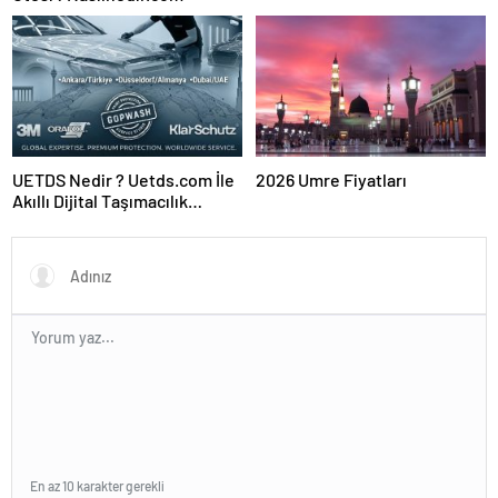
UETDS Nedir ? Uetds.com İle
2026 Umre Fiyatları
Akıllı Dijital Taşımacılık
Yazılımı
En az 10 karakter gerekli