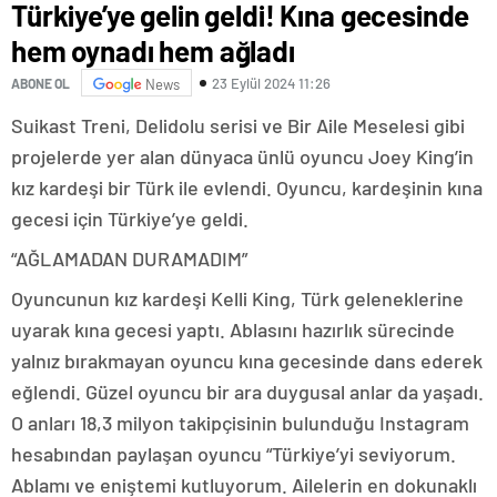
Türkiye’ye gelin geldi! Kına gecesinde
hem oynadı hem ağladı
23 Eylül 2024 11:26
ABONE OL
News
Suikast Treni, Delidolu serisi ve Bir Aile Meselesi gibi
projelerde yer alan dünyaca ünlü oyuncu Joey King’in
kız kardeşi bir Türk ile evlendi. Oyuncu, kardeşinin kına
gecesi için Türkiye’ye geldi.
“AĞLAMADAN DURAMADIM”
Oyuncunun kız kardeşi Kelli King, Türk geleneklerine
uyarak kına gecesi yaptı. Ablasını hazırlık sürecinde
yalnız bırakmayan oyuncu kına gecesinde dans ederek
eğlendi. Güzel oyuncu bir ara duygusal anlar da yaşadı.
O anları 18,3 milyon takipçisinin bulunduğu Instagram
hesabından paylaşan oyuncu “Türkiye’yi seviyorum.
Ablamı ve eniştemi kutluyorum. Ailelerin en dokunaklı