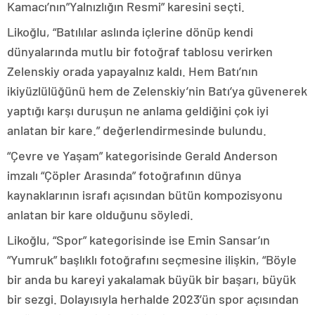
Kamacı’nın”Yalnızlığın Resmi” karesini seçti.
Likoğlu, “Batılılar aslında içlerine dönüp kendi
dünyalarında mutlu bir fotoğraf tablosu verirken
Zelenskiy orada yapayalnız kaldı. Hem Batı’nın
ikiyüzlülüğünü hem de Zelenskiy’nin Batı’ya güvenerek
yaptığı karşı duruşun ne anlama geldiğini çok iyi
anlatan bir kare.” değerlendirmesinde bulundu.
“Çevre ve Yaşam” kategorisinde Gerald Anderson
imzalı “Çöpler Arasında” fotoğrafının dünya
kaynaklarının israfı açısından bütün kompozisyonu
anlatan bir kare olduğunu söyledi.
Likoğlu, “Spor” kategorisinde ise Emin Sansar’ın
“Yumruk” başlıklı fotoğrafını seçmesine ilişkin, “Böyle
bir anda bu kareyi yakalamak büyük bir başarı, büyük
bir sezgi. Dolayısıyla herhalde 2023’ün spor açısından