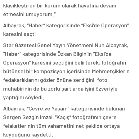
klasikleştiren bir kurum olarak hayatına devam
etmesini umuyorum.”
Albayrak, “Haber” kategorisinde “Eksi’de Operasyon”
karesini seçti
Star Gazetesi Genel Yayın Yönetmeni Nuh Albayrak,
“Haber” kategorisinde Özkan Bilgin’in “Eksi’de
Operasyon” karesini seçtiğini belirterek, fotoğrafın
bütünsel bir kompozisyon içerisinde Mehmetçiklerin
fedakarlıklarını gözler önüne serdiğini, foto
muhabirinin de bu zorlu şartlarda işini özveriyle
yaptığını söyledi.
Albayrak, “Çevre ve Yaşam” kategorisinde bulunan
Sergen Sezgin imzalı “Kaçış” fotoğrafının çevre
felaketlerinin tüm vahametini net şekilde ortaya
koyduğunu kaydetti.