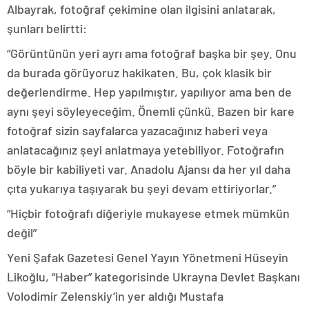
Albayrak, fotoğraf çekimine olan ilgisini anlatarak,
şunları belirtti:
“Görüntünün yeri ayrı ama fotoğraf başka bir şey. Onu
da burada görüyoruz hakikaten. Bu, çok klasik bir
değerlendirme. Hep yapılmıştır, yapılıyor ama ben de
aynı şeyi söyleyeceğim. Önemli çünkü. Bazen bir kare
fotoğraf sizin sayfalarca yazacağınız haberi veya
anlatacağınız şeyi anlatmaya yetebiliyor. Fotoğrafın
böyle bir kabiliyeti var. Anadolu Ajansı da her yıl daha
çıta yukarıya taşıyarak bu şeyi devam ettiriyorlar.”
“Hiçbir fotoğrafı diğeriyle mukayese etmek mümkün
değil”
Yeni Şafak Gazetesi Genel Yayın Yönetmeni Hüseyin
Likoğlu, “Haber” kategorisinde Ukrayna Devlet Başkanı
Volodimir Zelenskiy’in yer aldığı Mustafa