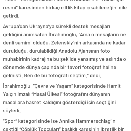
resmi” karesinden birkaç ciltlik kitap çıkabileceğini dile
getirdi.
Avrupa’dan Ukrayna’ya sürekli destek mesajları
geldiğini anımsatan İbrahimoğlu, “Ama o mesajların ne
denli samimi olduğu, Zelenskiy’nin arkasında ne kadar
durulduğu, durulabildiği Anadolu Ajansının foto
muhabirinin kadrajına bu şekilde yansımış ve aslında o
dönemde dünya çapında bir favori fotoğraf haline
gelmişti. Ben de bu fotoğrafı seçtim.” dedi.
İbrahimoğlu, “Çevre ve Yaşam” kategorisinde Hamit
Yalçın imzalı “Masal Ülkesi” fotoğrafını dünyanın
masallara hasret kaldığını gösterdiği için seçtiğini
söyledi.
“Spor” kategorisinde ise Annika Hammerschlag’ın
çektiği “Çöplük Topçuları” başlıklı karesinin ibretlik bir