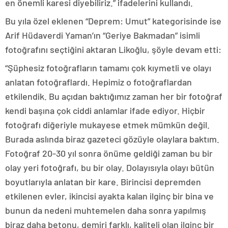
en önemli karesi diyebiliriz.” ifadelerini kullandı.
Bu yıla özel eklenen “Deprem: Umut” kategorisinde ise
Arif Hüdaverdi Yaman’ın “Geriye Bakmadan” isimli
fotoğrafını seçtiğini aktaran Likoğlu, şöyle devam etti:
“Şüphesiz fotoğrafların tamamı çok kıymetli ve olayı
anlatan fotoğraflardı. Hepimiz o fotoğraflardan
etkilendik. Bu açıdan baktığımız zaman her bir fotoğraf
kendi başına çok ciddi anlamlar ifade ediyor. Hiçbir
fotoğrafı diğeriyle mukayese etmek mümkün değil.
Burada aslında biraz gazeteci gözüyle olaylara baktım.
Fotoğraf 20-30 yıl sonra önüme geldiği zaman bu bir
olay yeri fotoğrafı, bu bir olay. Dolayısıyla olayı bütün
boyutlarıyla anlatan bir kare. Birincisi depremden
etkilenen evler, ikincisi ayakta kalan ilginç bir bina ve
bunun da nedeni muhtemelen daha sonra yapılmış
biraz daha betonu, demiri farklı, kaliteli olan ilginç bir