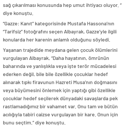
sağ çıkarılması konusunda hep umut ihtiyacı oluyor. ”
diye konuştu.
“Gazze: Kanıt” kategorisinde Mustafa Hassona’nın
“Tarifsiz” fotoğrafını seçen Albayrak, Gazze’yle ilgili
konularda her karenin anlamlı olduğunu söyledi.
Yaşanan trajedide meydana gelen çocuk ölümlerini
vurgulayan Albayrak, “Daha hayatının, ömrünün
baharında ve yanlışlıkla veya işte terör mücadelesi
ederken değil, bile bile özellikle çocuklar hedef
alınarak tıpkı firavunun Hazreti Musa’nın doğmasını
veya büyümesini önlemek için yaptığı gibi özellikle
çocuklar hedef seçilerek dünyadaki savaşlarda pek
rastlamadığımız bir vahamet var. Onu tam ve bütün
acılığıyla tabiri caizse vurgulayan bir kare. Onun için
bunu seçtim.” diye konuştu.