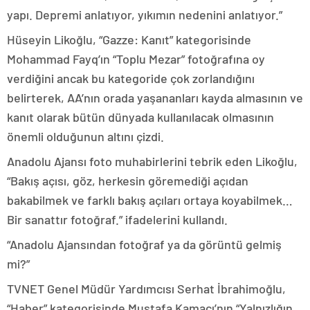
yapı. Depremi anlatıyor, yıkımın nedenini anlatıyor.”
Hüseyin Likoğlu, “Gazze: Kanıt” kategorisinde
Mohammad Fayq’ın “Toplu Mezar” fotoğrafına oy
verdiğini ancak bu kategoride çok zorlandığını
belirterek, AA’nın orada yaşananları kayda almasının ve
kanıt olarak bütün dünyada kullanılacak olmasının
önemli olduğunun altını çizdi.
Anadolu Ajansı foto muhabirlerini tebrik eden Likoğlu,
“Bakış açısı, göz, herkesin göremediği açıdan
bakabilmek ve farklı bakış açıları ortaya koyabilmek…
Bir sanattır fotoğraf.” ifadelerini kullandı.
“Anadolu Ajansından fotoğraf ya da görüntü gelmiş
mi?”
TVNET Genel Müdür Yardımcısı Serhat İbrahimoğlu,
“Haber” kategorisinde Mustafa Kamacı’nın “Yalnızlığın