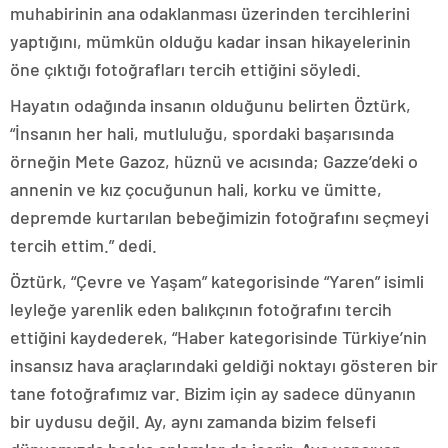
muhabirinin ana odaklanması üzerinden tercihlerini
yaptığını, mümkün olduğu kadar insan hikayelerinin
öne çıktığı fotoğrafları tercih ettiğini söyledi.
Hayatın odağında insanın olduğunu belirten Öztürk,
“İnsanın her hali, mutluluğu, spordaki başarısında
örneğin Mete Gazoz, hüznü ve acısında; Gazze’deki o
annenin ve kız çocuğunun hali, korku ve ümitte,
depremde kurtarılan bebeğimizin fotoğrafını seçmeyi
tercih ettim.” dedi.
Öztürk, “Çevre ve Yaşam” kategorisinde “Yaren” isimli
leyleğe yarenlik eden balıkçının fotoğrafını tercih
ettiğini kaydederek, “Haber kategorisinde Türkiye’nin
insansız hava araçlarındaki geldiği noktayı gösteren bir
tane fotoğrafımız var. Bizim için ay sadece dünyanın
bir uydusu değil. Ay, aynı zamanda bizim felsefi