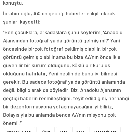
konuştu.
İbrahimoğlu, AA’nın geçtiği haberlerle ilgili olarak
şunları kaydetti:
“Ben çocuklara, arkadaşlara şunu söylerim. ‘Anadolu
Ajansından fotoğraf ya da görüntü gelmiş mi?’ Yani
öncesinde birçok fotoğraf çekilmiş olabilir, birçok
görüntü gelmiş olabilir ama bu bize AA’nın öncelikle
güvenilir bir kurum olduğunu, köklü bir kuruluş
olduğunu hatırlatır. Yeni neslin de bunu iyi bilmesi
gerekir. Bu sadece fotoğraf ya da görüntü anlamında
değil, bilgi olarak da böyledir. Biz, Anadolu Ajansının
geçtiği haberin resmileştiğini, teyit edildiğini, herhangi
bir dezenformasyona yol açmayacağını iyi biliriz.
Dolayısıyla bu anlamda bence AA’nın misyonu çok
önemli.”