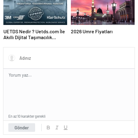
UETDS Nedir ? Uetds.com İle
2026 Umre Fiyatları
Akıllı Dijital Taşımacılık
Yazılımı
En az 10 karakter gerekli
Gönder