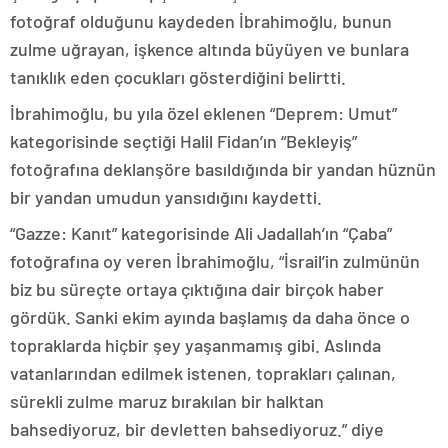
fotoğraf olduğunu kaydeden İbrahimoğlu, bunun
zulme uğrayan, işkence altında büyüyen ve bunlara
tanıklık eden çocukları gösterdiğini belirtti.
İbrahimoğlu, bu yıla özel eklenen “Deprem: Umut”
kategorisinde seçtiği Halil Fidan’ın “Bekleyiş”
fotoğrafına deklanşöre basıldığında bir yandan hüznün
bir yandan umudun yansıdığını kaydetti.
“Gazze: Kanıt” kategorisinde Ali Jadallah’ın “Çaba”
fotoğrafına oy veren İbrahimoğlu, “İsrail’in zulmünün
biz bu süreçte ortaya çıktığına dair birçok haber
gördük. Sanki ekim ayında başlamış da daha önce o
topraklarda hiçbir şey yaşanmamış gibi. Aslında
vatanlarından edilmek istenen, toprakları çalınan,
sürekli zulme maruz bırakılan bir halktan
bahsediyoruz, bir devletten bahsediyoruz.” diye