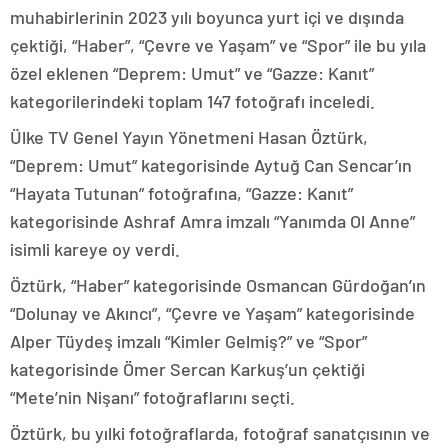
muhabirlerinin 2023 yılı boyunca yurt içi ve dışında
çektiği, “Haber”, “Çevre ve Yaşam” ve “Spor” ile bu yıla
özel eklenen “Deprem: Umut” ve “Gazze: Kanıt”
kategorilerindeki toplam 147 fotoğrafı inceledi.
Ülke TV Genel Yayın Yönetmeni Hasan Öztürk,
“Deprem: Umut” kategorisinde Aytuğ Can Sencar’ın
“Hayata Tutunan” fotoğrafına, “Gazze: Kanıt”
kategorisinde Ashraf Amra imzalı “Yanımda Ol Anne”
isimli kareye oy verdi.
Öztürk, “Haber” kategorisinde Osmancan Gürdoğan’ın
“Dolunay ve Akıncı”, “Çevre ve Yaşam” kategorisinde
Alper Tüydeş imzalı “Kimler Gelmiş?” ve “Spor”
kategorisinde Ömer Sercan Karkuş’un çektiği
“Mete’nin Nişanı” fotoğraflarını seçti.
Öztürk, bu yılki fotoğraflarda, fotoğraf sanatçısının ve