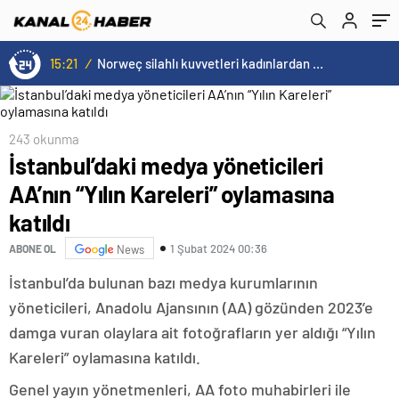
Kareleri’ oylamasına katıldı
15:21
/
Norweç silahlı kuvvetleri kadınlardan oluşan özel kuvvetler eğitimlerini başlattı.
243 okunma
İstanbul’daki medya yöneticileri
AA’nın “Yılın Kareleri” oylamasına
katıldı
1 Şubat 2024 00:36
ABONE OL
News
İstanbul’da bulunan bazı medya kurumlarının
yöneticileri, Anadolu Ajansının (AA) gözünden 2023’e
damga vuran olaylara ait fotoğrafların yer aldığı “Yılın
Kareleri” oylamasına katıldı.
Genel yayın yönetmenleri, AA foto muhabirleri ile