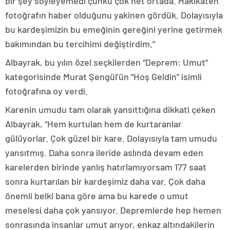
bir şey söyleyemedi çünkü çok net ortada. Hakikaten
fotoğrafın haber olduğunu yakinen gördük. Dolayısıyla
bu kardeşimizin bu emeğinin gereğini yerine getirmek
bakımından bu tercihimi değiştirdim.”
Albayrak, bu yılın özel seçkilerden “Deprem: Umut”
kategorisinde Murat Şengül’ün “Hoş Geldin” isimli
fotoğrafına oy verdi.
Karenin umudu tam olarak yansıttığına dikkati çeken
Albayrak, “Hem kurtulan hem de kurtaranlar
gülüyorlar. Çok güzel bir kare. Dolayısıyla tam umudu
yansıtmış. Daha sonra ileride aslında devam eden
karelerden birinde yanlış hatırlamıyorsam 177 saat
sonra kurtarılan bir kardeşimiz daha var. Çok daha
önemli belki bana göre ama bu karede o umut
meselesi daha çok yansıyor. Depremlerde hep hemen
sonrasında insanlar umut arıyor, enkaz altındakilerin