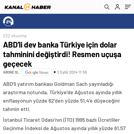
232 okunma
ABD’li dev banka Türkiye için dolar
tahminini değiştirdi! Resmen uçuşa
geçecek
2 Eylül 2024 11:55
ABONE OL
News
ABD’li yatırım bankası Goldman Sach yayınladığı
araştırma notunda, Türkiye’de Ağustos ayında yıllık
enflasyonun yüzde 62’den yüzde 51,4’e düşeceğini
tahmin etti.
İstanbul Ticaret Odası’nın (İTO) 1995 bazlı Ücretliler
Geçinme İndeksi de Ağustos ayında yıllık yüzde 61,57