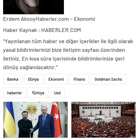
Erdem Aksoy
Haberler.com – Ekonomi
Haber Kaynak : HABERLER.COM
“Yayınlanan tüm haber ve diğer içerikler ile ilgili olarak
yasal bildirimlerinizi bize iletişim sayfası üzerinden
iletiniz. En kısa süre içerisinde bildirimlerinize geri
dönüş sağlanılacaktır.”
Banka
Dünya
Ekonomi
Finans
Goldman Sachs
haberler
Türkiye
Usd