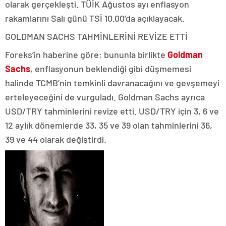
olarak gerçekleşti. TÜİK Ağustos ayı enflasyon
rakamlarını Salı günü TSİ 10.00’da açıklayacak.
GOLDMAN SACHS TAHMİNLERİNİ REVİZE ETTİ
Foreks’in haberine göre; bununla birlikte
Goldman
Sachs
, enflasyonun beklendiği gibi düşmemesi
halinde TCMB’nin temkinli davranacağını ve gevşemeyi
erteleyeceğini de vurguladı. Goldman Sachs ayrıca
USD/TRY tahminlerini revize etti. USD/TRY için 3, 6 ve
12 aylık dönemlerde 33, 35 ve 39 olan tahminlerini 36,
39 ve 44 olarak değiştirdi.