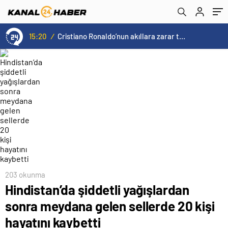
kaybetti
15:20
/
Cristiano Ronaldo’nun akıllara zarar tüm kariyerinin istatistiğini çıkardık !
203 okunma
Hindistan’da şiddetli yağışlardan
sonra meydana gelen sellerde 20 kişi
hayatını kaybetti