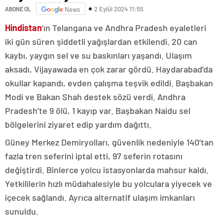
2 Eylül 2024 11:55
ABONE OL
News
Hindistan
‘ın Telangana ve Andhra Pradesh eyaletleri
iki gün süren şiddetli yağışlardan etkilendi. 20 can
kaybı, yaygın sel ve su baskınları yaşandı. Ulaşım
aksadı, Vijayawada en çok zarar gördü. Haydarabad’da
okullar kapandı, evden çalışma teşvik edildi. Başbakan
Modi ve Bakan Shah destek sözü verdi. Andhra
Pradesh’te 9 ölü, 1 kayıp var. Başbakan Naidu sel
bölgelerini ziyaret edip yardım dağıttı.
Güney Merkez Demiryolları, güvenlik nedeniyle 140’tan
fazla tren seferini iptal etti, 97 seferin rotasını
değiştirdi. Binlerce yolcu istasyonlarda mahsur kaldı.
Yetkililerin hızlı müdahalesiyle bu yolculara yiyecek ve
içecek sağlandı. Ayrıca alternatif ulaşım imkanları
sunuldu.