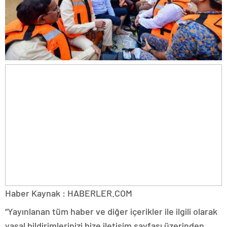
Haber Kaynak : HABERLER.COM
“Yayınlanan tüm haber ve diğer içerikler ile ilgili olarak
yasal bildirimlerinizi bize iletişim sayfası üzerinden