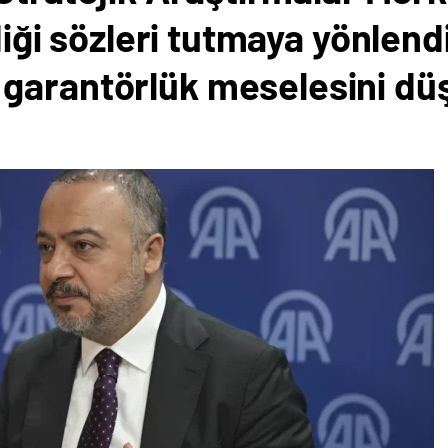
rdiği sözleri tutmaya yönlend
garantörlük meselesini dü