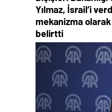
Yılmaz, İsrail’i ve
mekanizma olarak 
belirtti