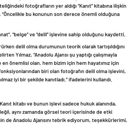
eliğindeki fotoğrafların yer aldığı “Kanıt” kitabına ilişkin
, “Öncelikle bu konunun son derece önemli olduğuna
nat”, “belge” ve “delil” işlevine sahip olduğunu kaydetti.
ürken delil olma durumunun teorik olarak tartışıldığını
irten Yılmaz, “Anadolu Ajansı şu yaptığı çalışmayla
 de en önemlisi olan, hem bizim için hem hayatımız için
onksiyonlarından biri olan fotoğrafın delil olma işlevini,
lmaz iyi bir şekilde kanıtladı.” ifadelerini kullandı.
 Kanıt kitabı ve bunun işlevi sadece hukuk alanında,
değil, aynı zamanda görsel teori içerisinde de etki
için de Anadolu Ajansını tebrik ediyorum, teşekkürlerimi,