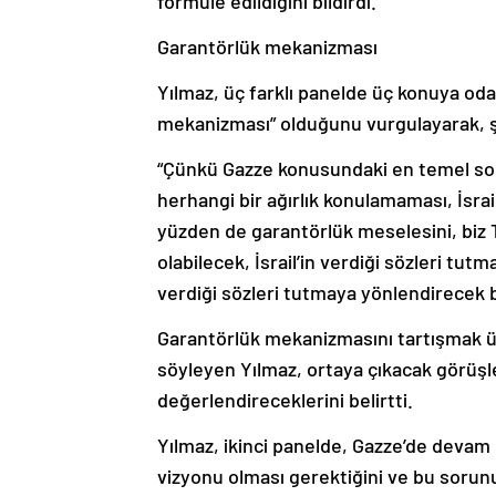
formüle edildiğini bildirdi.
Garantörlük mekanizması
Yılmaz, üç farklı panelde üç konuya odak
mekanizması” olduğunu vurgulayarak, şu
“Çünkü Gazze konusundaki en temel sorun
herhangi bir ağırlık konulamaması, İsrai
yüzden de garantörlük meselesini, biz T
olabilecek, İsrail’in verdiği sözleri tutm
verdiği sözleri tutmaya yönlendirecek
Garantörlük mekanizmasını tartışmak üz
söyleyen Yılmaz, ortaya çıkacak görüşle
değerlendireceklerini belirtti.
Yılmaz, ikinci panelde, Gazze’de devam 
vizyonu olması gerektiğini ve bu sorunun