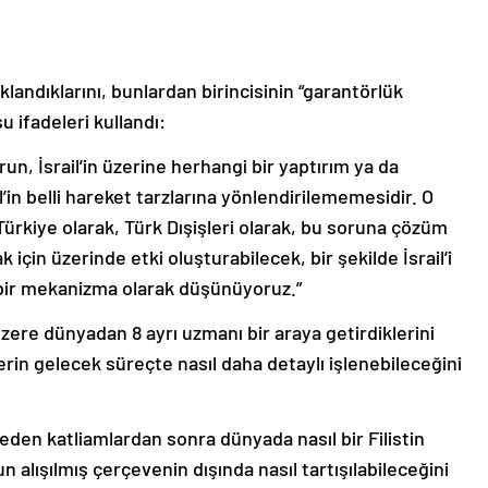
landıklarını, bunlardan birincisinin “garantörlük
 ifadeleri kullandı:
, İsrail’in üzerine herhangi bir yaptırım ya da
l’in belli hareket tarzlarına yönlendirilememesidir. O
ürkiye olarak, Türk Dışişleri olarak, bu soruna çözüm
ak için üzerinde etki oluşturabilecek, bir şekilde İsrail’i
 bir mekanizma olarak düşünüyoruz.”
ere dünyadan 8 ayrı uzmanı bir araya getirdiklerini
rin gelecek süreçte nasıl daha detaylı işlenebileceğini
eden katliamlardan sonra dünyada nasıl bir Filistin
 alışılmış çerçevenin dışında nasıl tartışılabileceğini