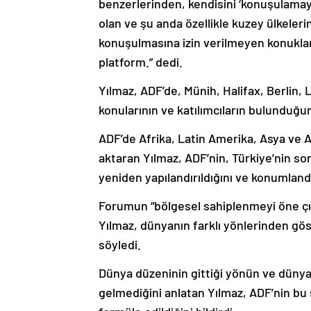
benzerlerinden, kendisini ‘konuşulamay
olan ve şu anda özellikle kuzey ülkeler
konuşulmasına izin verilmeyen konukların
platform.” dedi.
Yılmaz, ADF’de, Münih, Halifax, Berlin
konularının ve katılımcıların bulunduğun
ADF’de Afrika, Latin Amerika, Asya ve 
aktaran Yılmaz, ADF’nin, Türkiye’nin s
yeniden yapılandırıldığını ve konumlandır
Forumun “bölgesel sahiplenmeyi öne çı
Yılmaz, dünyanın farklı yönlerinden g
söyledi.
Dünya düzeninin gittiği yönün ve düny
gelmediğini anlatan Yılmaz, ADF’nin bu 