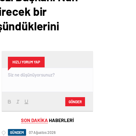
irecek bir
şündüklerini
HIZLI YORUM YAP
GÖNDER
SON DAKİKA
HABERLERİ
GÜNDEM
07 Ağustos 2026