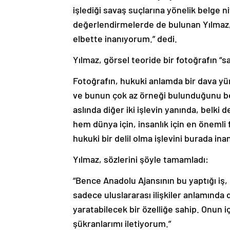
işlediği savaş suçlarına yönelik belge nit
değerlendirmelerde de bulunan Yılmaz
elbette inanıyorum.” dedi.
Yılmaz, görsel teoride bir fotoğrafın “sa
Fotoğrafın, hukuki anlamda bir dava yür
ve bunun çok az örneği bulunduğunu bel
aslında diğer iki işlevin yanında, belki
hem dünya için, insanlık için en önemli f
hukuki bir delil olma işlevini burada inanı
Yılmaz, sözlerini şöyle tamamladı:
“Bence Anadolu Ajansının bu yaptığı iş,
sadece uluslararası ilişkiler anlamında 
yaratabilecek bir özelliğe sahip. Onun 
şükranlarımı iletiyorum.”