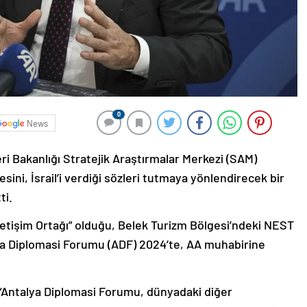
0
News
eri Bakanlığı Stratejik Araştırmalar Merkezi (SAM)
ini, İsrail’i verdiği sözleri tutmaya yönlendirecek bir
ti.
İletişim Ortağı” olduğu, Belek Turizm Bölgesi’ndeki NEST
a Diplomasi Forumu (ADF) 2024’te, AA muhabirine
 “Antalya Diplomasi Forumu, dünyadaki diğer