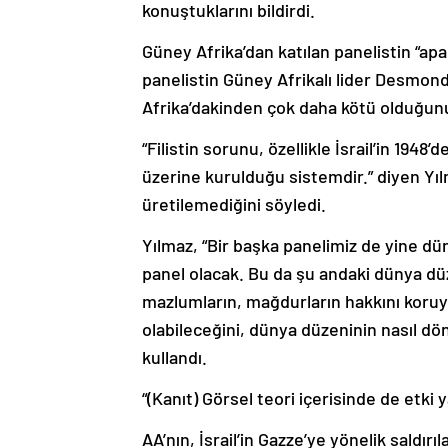
konuştuklarını bildirdi.
Güney Afrika’dan katılan panelistin “apa
panelistin Güney Afrikalı lider Desmo
Afrika’dakinden çok daha kötü olduğunu 
“Filistin sorunu, özellikle İsrail’in 19
üzerine kurulduğu sistemdir.” diyen Y
üretilemediğini söyledi.
Yılmaz, “Bir başka panelimiz de yine d
panel olacak. Bu da şu andaki dünya d
mazlumların, mağdurların hakkını koruy
olabileceğini, dünya düzeninin nasıl dönü
kullandı.
“(Kanıt) Görsel teori içerisinde de etki 
AA’nın, İsrail’in Gazze’ye yönelik saldı