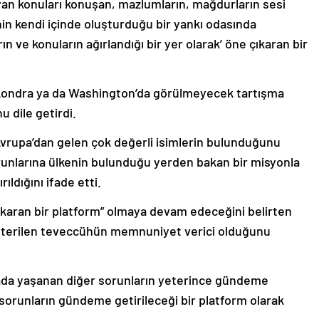
an konuları konuşan, mazlumların, mağdurların sesi
inin kendi içinde oluşturduğu bir yankı odasında
 ve konuların ağırlandığı bir yer olarak’ öne çıkaran bir
, Londra ya da Washington’da görülmeyecek tartışma
u dile getirdi.
Avrupa’dan gelen çok değerli isimlerin bulunduğunu
orunlarına ülkenin bulunduğu yerden bakan bir misyonla
ıldığını ifade etti.
karan bir platform” olmaya devam edeceğini belirten
österilen teveccühün memnuniyet verici olduğunu
ada yaşanan diğer sorunların yeterince gündeme
sorunların gündeme getirileceği bir platform olarak