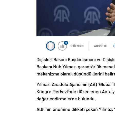
0
BEĞENDİM
ABONE OL
Dışişleri Bakanı Başdanışmanı ve Dışişl
Başkanı Nuh Yılmaz, garantörlük meseles
mekanizma olarak düşündüklerini belirt
Yılmaz, Anadolu Ajansının (AA) “Global 
Kongre Merkezi’nde düzenlenen Antaly
değerlendirmelerde bulundu.
ADF’nin önemine dikkati çeken Yılmaz,