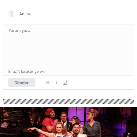
servisinde çıraklık yapıyor
En az 10 karakter gerekli
Gönder