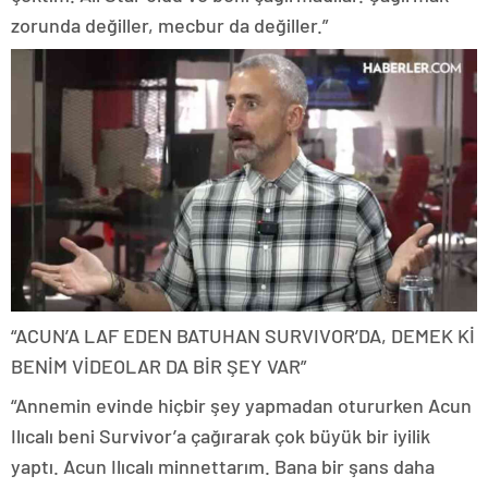
zorunda değiller, mecbur da değiller.”
“ACUN’A LAF EDEN BATUHAN SURVIVOR’DA, DEMEK Kİ
BENİM VİDEOLAR DA BİR ŞEY VAR”
“Annemin evinde hiçbir şey yapmadan otururken Acun
Ilıcalı beni Survivor’a çağırarak çok büyük bir iyilik
yaptı. Acun Ilıcalı minnettarım. Bana bir şans daha