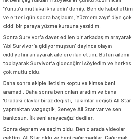
‘Yunus’u mutlaka ikna edin’ demiş. Ben de kabul ettim
ve ertesi gün spora başladım. Yüzmem zayıf diye çok
ciddi bir paraya yüzme kursuna yazıldım.
Sonra Survivor’a davet edilen bir arkadaşım arayarak
‘Abi Survivor’a gidiyormuşsun’ deyince olayın
ciddiyetini anlayarak ailelere ilan ettim. Bütün ailemi
toplayarak Survivor’a gideceğimi söyledim ve herkes
çok mutlu oldu.
Daha sonra ekiple iletişim koptu ve kimse beni
aramadı. Daha sonra ben onları aradım ve bana
‘Oradaki olaylar biraz değişti. Takımlar değişti All Star
yapmaktan vazgeçtik. Seneye All Star var ve sen
bankosun. İlk seni arayacağız’ dediler.
Sonra deprem ve seçim oldu. Ben o arada videolar
çektim. All Star oldu ve beni çağırmadılar. Çağırmak