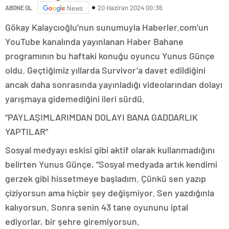
20 Haziran 2024 00:36
ABONE OL
News
Gökay Kalaycıoğlu’nun sunumuyla Haberler.com’un
YouTube kanalında yayınlanan Haber Bahane
programının bu haftaki konuğu oyuncu Yunus Günçe
oldu. Geçtiğimiz yıllarda Survivor’a davet edildiğini
ancak daha sonrasında yayınladığı videolarından dolayı
yarışmaya gidemediğini ileri sürdü.
“PAYLAŞIMLARIMDAN DOLAYI BANA GADDARLIK
YAPTILAR”
Sosyal medyayı eskisi gibi aktif olarak kullanmadığını
belirten Yunus Günçe, “Sosyal medyada artık kendimi
gerzek gibi hissetmeye başladım. Çünkü sen yazıp
çiziyorsun ama hiçbir şey değişmiyor. Sen yazdığınla
kalıyorsun. Sonra senin 43 tane oyununu iptal
ediyorlar, bir şehre giremiyorsun.