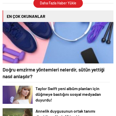
Akil’den ‘yeni ben’ pozu!
Daha Fazla Haber Yükle
EN ÇOK OKUNANLAR
Doğru emzirme yöntemleri nelerdir, sütün yettiği
nasıl anlaşılır?
Taylor Swift yeni albüm planları için
düğmeye bastığını sosyal medyadan
duyurdu!
Annelik duygusunun ortak tanımı