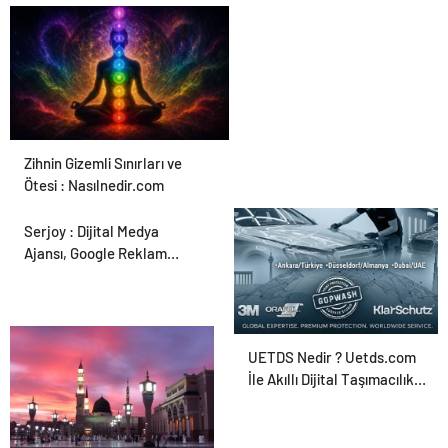
Zihnin Gizemli Sınırları ve
Ötesi : Nasılnedir.com
Serjoy : Dijital Medya
Ajansı, Google Reklam
Ajansı, SEO Ajansı ve Web
Tasarım Ajansı
UETDS Nedir ? Uetds.com
İle Akıllı Dijital Taşımacılık
Yazılımı