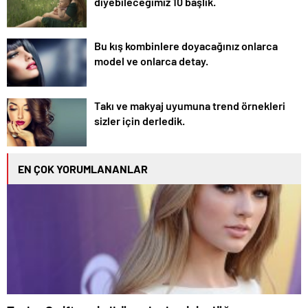
diyebileceğimiz 10 başlık.
Bu kış kombinlere doyacağınız onlarca
model ve onlarca detay.
Takı ve makyaj uyumuna trend örnekleri
sizler için derledik.
EN ÇOK YORUMLANANLAR