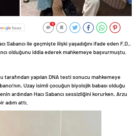
0
News
ı Sabancı ile geçmişte ilişki yaşadığını ifade eden F.D.,
abancı olduğunu iddia ederek mahkemeye başvurmuştu.
umu tarafından yapılan DNA testi sonucu mahkemeye
ancı’nın, Uzay isimli çocuğun biyolojik babası olduğu
enin ardından Hacı Sabancı sessizliğini korurken, Arzu
r adım attı.