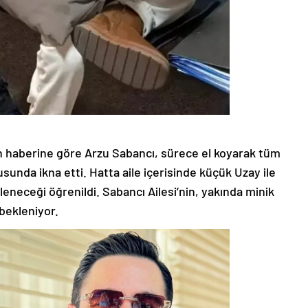
 haberine göre Arzu Sabancı, sürece el koyarak tüm
usunda ikna etti. Hatta aile içerisinde küçük Uzay ile
neceği öğrenildi. Sabancı Ailesi’nin, yakında minik
 bekleniyor.