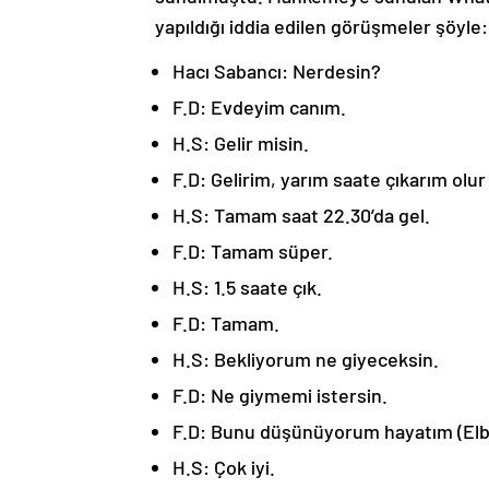
yapıldığı iddia edilen görüşmeler şöyle:
Hacı Sabancı: Nerdesin?
F.D: Evdeyim canım.
H.S: Gelir misin.
F.D: Gelirim, yarım saate çıkarım olu
H.S: Tamam saat 22.30’da gel.
F.D: Tamam süper.
H.S: 1.5 saate çık.
F.D: Tamam.
H.S: Bekliyorum ne giyeceksin.
F.D: Ne giymemi istersin.
F.D: Bunu düşünüyorum hayatım (Elbi
H.S: Çok iyi.