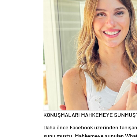
KONUŞMALARI MAHKEMEYE SUNMUŞ
Daha önce Facebook üzerinden tanışan
sunulmuştu. Mahkemeye sunulan WhatsA