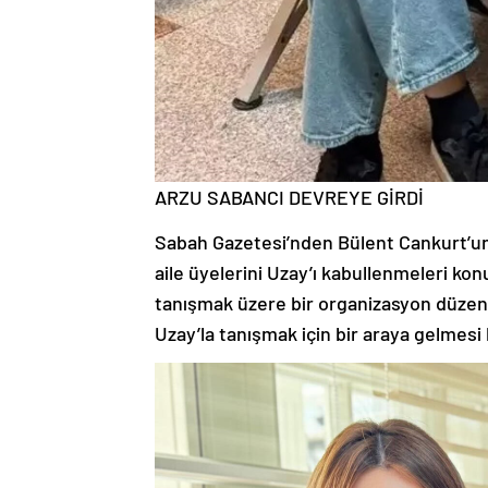
ARZU SABANCI DEVREYE GİRDİ
Sabah Gazetesi’nden Bülent Cankurt’un
aile üyelerini Uzay’ı kabullenmeleri kon
tanışmak üzere bir organizasyon düzenle
Uzay’la tanışmak için bir araya gelmesi