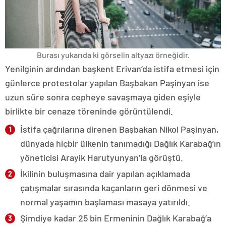
Burası yukarıda ki görselin altyazı örneğidir.
Yenilginin ardından başkent Erivan’da istifa etmesi için
günlerce protestolar yapılan Başbakan Paşinyan ise
uzun süre sonra cepheye savaşmaya giden eşiyle
birlikte bir cenaze töreninde görüntülendi.
İstifa çağrılarına direnen Başbakan Nikol Paşinyan,
dünyada hiçbir ülkenin tanımadığı Dağlık Karabağ’ın
yöneticisi Arayik Harutyunyan’la görüştü.
İkilinin buluşmasına dair yapılan açıklamada
çatışmalar sırasında kaçanların geri dönmesi ve
normal yaşamın başlaması masaya yatırıldı.
Şimdiye kadar 25 bin Ermeninin Dağlık Karabağ’a