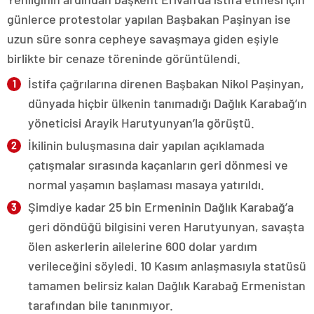
günlerce protestolar yapılan Başbakan Paşinyan ise
uzun süre sonra cepheye savaşmaya giden eşiyle
birlikte bir cenaze töreninde görüntülendi.
İstifa çağrılarına direnen Başbakan Nikol Paşinyan,
dünyada hiçbir ülkenin tanımadığı Dağlık Karabağ’ın
yöneticisi Arayik Harutyunyan’la görüştü.
İkilinin buluşmasına dair yapılan açıklamada
çatışmalar sırasında kaçanların geri dönmesi ve
normal yaşamın başlaması masaya yatırıldı.
Şimdiye kadar 25 bin Ermeninin Dağlık Karabağ’a
geri döndüğü bilgisini veren Harutyunyan, savaşta
ölen askerlerin ailelerine 600 dolar yardım
verileceğini söyledi. 10 Kasım anlaşmasıyla statüsü
tamamen belirsiz kalan Dağlık Karabağ Ermenistan
tarafından bile tanınmıyor.