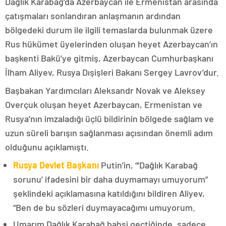
Dağlık Karabağ’da Azerbaycan ile Ermenistan arasında
çatışmaları sonlandıran anlaşmanın ardından
bölgedeki durum ile ilgili temaslarda bulunmak üzere
Rus hükümet üyelerinden oluşan heyet Azerbaycan’ın
başkenti Bakü’ye gitmiş, Azerbaycan Cumhurbaşkanı
İlham Aliyev, Rusya Dışişleri Bakanı Sergey Lavrov’dur.
Başbakan Yardımcıları Aleksandr Novak ve Aleksey
Overçuk oluşan heyet Azerbaycan, Ermenistan ve
Rusya’nın imzaladığı üçlü bildirinin bölgede sağlam ve
uzun süreli barışın sağlanması açısından önemli adım
olduğunu açıklamıştı.
Rusya Devlet Başkanı
Putin’in, “‘Dağlık Karabağ
sorunu’ ifadesini bir daha duymamayı umuyorum”
şeklindeki açıklamasına katıldığını bildiren Aliyev,
“Ben de bu sözleri duymayacağımı umuyorum.
Umarım Dağlık Karabağ bahsi geçtiğinde, sadece