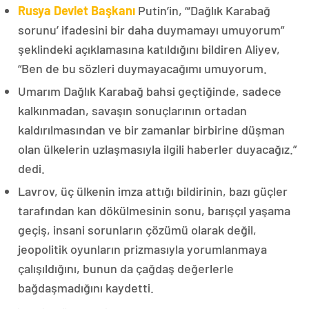
Rusya Devlet Başkanı
Putin’in, “‘Dağlık Karabağ
sorunu’ ifadesini bir daha duymamayı umuyorum”
şeklindeki açıklamasına katıldığını bildiren Aliyev,
“Ben de bu sözleri duymayacağımı umuyorum.
Umarım Dağlık Karabağ bahsi geçtiğinde, sadece
kalkınmadan, savaşın sonuçlarının ortadan
kaldırılmasından ve bir zamanlar birbirine düşman
olan ülkelerin uzlaşmasıyla ilgili haberler duyacağız.”
dedi.
Lavrov, üç ülkenin imza attığı bildirinin, bazı güçler
tarafından kan dökülmesinin sonu, barışçıl yaşama
geçiş, insani sorunların çözümü olarak değil,
jeopolitik oyunların prizmasıyla yorumlanmaya
çalışıldığını, bunun da çağdaş değerlerle
bağdaşmadığını kaydetti.