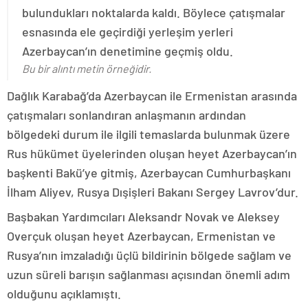
bulundukları noktalarda kaldı. Böylece çatışmalar
esnasında ele geçirdiği yerleşim yerleri
Azerbaycan’ın denetimine geçmiş oldu.
Bu bir alıntı metin örneğidir.
Dağlık Karabağ’da Azerbaycan ile Ermenistan arasında
çatışmaları sonlandıran anlaşmanın ardından
bölgedeki durum ile ilgili temaslarda bulunmak üzere
Rus hükümet üyelerinden oluşan heyet Azerbaycan’ın
başkenti Bakü’ye gitmiş, Azerbaycan Cumhurbaşkanı
İlham Aliyev, Rusya Dışişleri Bakanı Sergey Lavrov’dur.
Başbakan Yardımcıları Aleksandr Novak ve Aleksey
Overçuk oluşan heyet Azerbaycan, Ermenistan ve
Rusya’nın imzaladığı üçlü bildirinin bölgede sağlam ve
uzun süreli barışın sağlanması açısından önemli adım
olduğunu açıklamıştı.