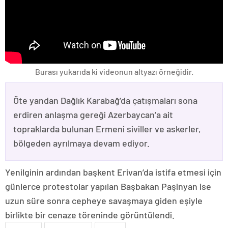
Burası yukarıda ki videonun altyazı örneğidir.
Öte yandan Dağlık Karabağ’da çatışmaları sona
erdiren anlaşma gereği Azerbaycan’a ait
topraklarda bulunan Ermeni siviller ve askerler,
bölgeden ayrılmaya devam ediyor.
Yenilginin ardından başkent Erivan’da istifa etmesi için
günlerce protestolar yapılan Başbakan Paşinyan ise
uzun süre sonra cepheye savaşmaya giden eşiyle
birlikte bir cenaze töreninde görüntülendi.