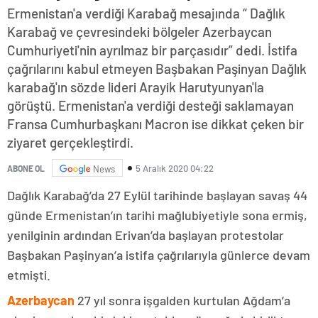
Ermenistan'a verdiği Karabağ mesajında “ Dağlık
Karabağ ve çevresindeki bölgeler Azerbaycan
Cumhuriyeti'nin ayrılmaz bir parçasıdır” dedi. İstifa
çağrılarını kabul etmeyen Başbakan Paşinyan Dağlık
karabağ'ın sözde lideri Arayik Harutyunyan'la
görüştü. Ermenistan'a verdiği desteği saklamayan
Fransa Cumhurbaşkanı Macron ise dikkat çeken bir
ziyaret gerçekleştirdi.
5 Aralık 2020 04:22
ABONE OL
News
Dağlık Karabağ’da 27 Eylül tarihinde başlayan savaş 44
günde Ermenistan’ın tarihi mağlubiyetiyle sona ermiş,
yenilginin ardından Erivan’da başlayan protestolar
Başbakan Paşinyan’a istifa çağrılarıyla günlerce devam
etmişti.
Azerbaycan
27 yıl sonra işgalden kurtulan Ağdam’a