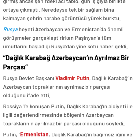
girmiş ancak şehirdeki acı tablo, gün ışığıyla birlikte
ortaya çıkmıştı. Neredeyse tek bir sağlam bina
kalmayan şehrin harabe görüntüsü yürek burktu.
Rusya
heyeti Azerbaycan ve Ermenistan’da önemli
görüşmeler gerçekleştirirken Paşinyan’a tüm
umutlarını başladığı Rusya’dan yine kötü haber geldi.
“Dağlık Karabağ Azerbaycan’ın Ayrılmaz Bir
Parçası”
Rusya Devlet Başkanı
Vladimir Putin
, Dağlık Karabağ’ın
Azerbaycan topraklarının ayrılmaz bir parçası
olduğunu ifade etti.
Rossiya 1’e konuşan Putin, Dağlık Karabağ’ın aidiyeti ile
ilgili değerlendirmesinde bölgenin Azerbaycan
topraklarının ayrılmaz bir parçası olduğunu söyledi.
Putin, “
Ermenistan
, Dağlık Karabağ’ın bağımsızlığını ve