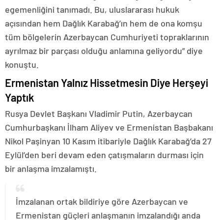
egemenliğini tanımadı. Bu, uluslararası hukuk
açısından hem Dağlık Karabağ’ın hem de ona komşu
tüm bölgelerin Azerbaycan Cumhuriyeti topraklarının
ayrılmaz bir parçası olduğu anlamına geliyordu” diye
konuştu.
Ermenistan Yalnız Hissetmesin Diye Herşeyi
Yaptık
Rusya Devlet Başkanı Vladimir Putin, Azerbaycan
Cumhurbaşkanı İlham Aliyev ve Ermenistan Başbakanı
Nikol Paşinyan 10 Kasım itibariyle Dağlık Karabağ’da 27
Eylül’den beri devam eden çatışmaların durması için
bir anlaşma imzalamıştı.
İmzalanan ortak bildiriye göre Azerbaycan ve
Ermenistan güçleri anlaşmanın imzalandığı anda