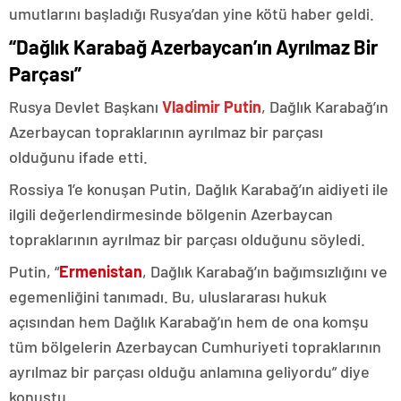
umutlarını başladığı Rusya’dan yine kötü haber geldi.
“Dağlık Karabağ Azerbaycan’ın Ayrılmaz Bir
Parçası”
Rusya Devlet Başkanı
Vladimir Putin
, Dağlık Karabağ’ın
Azerbaycan topraklarının ayrılmaz bir parçası
olduğunu ifade etti.
Rossiya 1’e konuşan Putin, Dağlık Karabağ’ın aidiyeti ile
ilgili değerlendirmesinde bölgenin Azerbaycan
topraklarının ayrılmaz bir parçası olduğunu söyledi.
Putin, “
Ermenistan
, Dağlık Karabağ’ın bağımsızlığını ve
egemenliğini tanımadı. Bu, uluslararası hukuk
açısından hem Dağlık Karabağ’ın hem de ona komşu
tüm bölgelerin Azerbaycan Cumhuriyeti topraklarının
ayrılmaz bir parçası olduğu anlamına geliyordu” diye
konuştu.