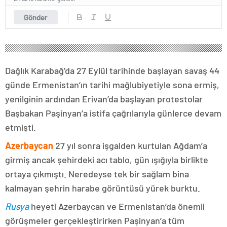
Gönder
Dağlık Karabağ’da 27 Eylül tarihinde başlayan savaş 44
günde Ermenistan’ın tarihi mağlubiyetiyle sona ermiş,
yenilginin ardından Erivan’da başlayan protestolar
Başbakan Paşinyan’a istifa çağrılarıyla günlerce devam
etmişti.
Azerbaycan
27 yıl sonra işgalden kurtulan Ağdam’a
girmiş ancak şehirdeki acı tablo, gün ışığıyla birlikte
ortaya çıkmıştı. Neredeyse tek bir sağlam bina
kalmayan şehrin harabe görüntüsü yürek burktu.
Rusya
heyeti Azerbaycan ve Ermenistan’da önemli
görüşmeler gerçekleştirirken Paşinyan’a tüm