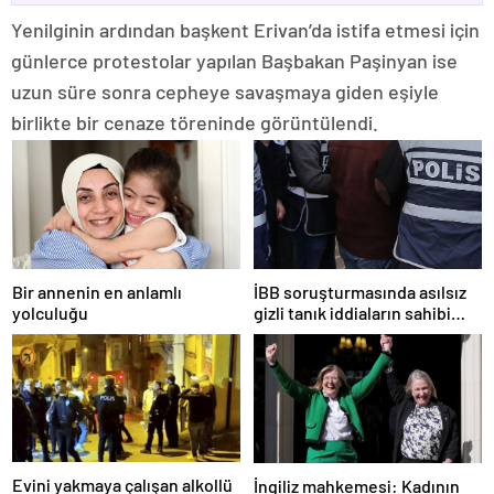
Yenilginin ardından başkent Erivan’da istifa etmesi için
günlerce protestolar yapılan Başbakan Paşinyan ise
uzun süre sonra cepheye savaşmaya giden eşiyle
birlikte bir cenaze töreninde görüntülendi.
Bir annenin en anlamlı
İBB soruşturmasında asılsız
yolculuğu
gizli tanık iddiaların sahibi
tutuklandı
Evini yakmaya çalışan alkollü
İngiliz mahkemesi: Kadının