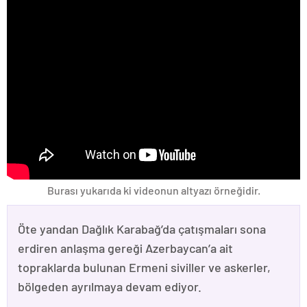
Burası yukarıda ki videonun altyazı örneğidir.
Öte yandan Dağlık Karabağ’da çatışmaları sona
erdiren anlaşma gereği Azerbaycan’a ait
topraklarda bulunan Ermeni siviller ve askerler,
bölgeden ayrılmaya devam ediyor.