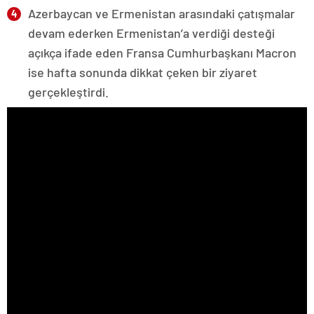
Azerbaycan ve Ermenistan arasındaki çatışmalar
devam ederken Ermenistan’a verdiği desteği
açıkça ifade eden Fransa Cumhurbaşkanı Macron
ise hafta sonunda dikkat çeken bir ziyaret
gerçekleştirdi.