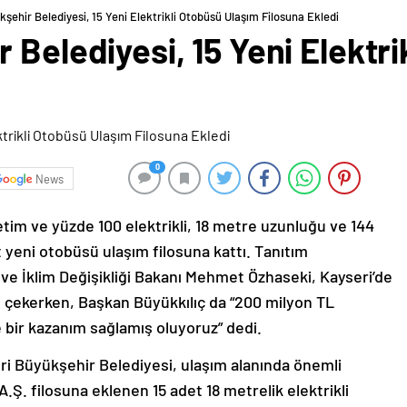
şehir Belediyesi, 15 Yeni Elektrikli Otobüsü Ulaşım Filosuna Ekledi
 Belediyesi, 15 Yeni Elektr
0
News
etim ve yüzde 100 elektrikli, 18 metre uzunluğu ve 144
 yeni otobüsü ulaşım filosuna kattı. Tanıtım
ve İklim Değişikliği Bakanı Mehmet Özhaseki, Kayseri’de
kat çekerken, Başkan Büyükkılıç da “200 milyon TL
e bir kazanım sağlamış oluyoruz” dedi.
i Büyükşehir Belediyesi, ulaşım alanında önemli
.Ş. filosuna eklenen 15 adet 18 metrelik elektrikli