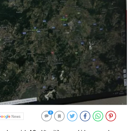
0
News