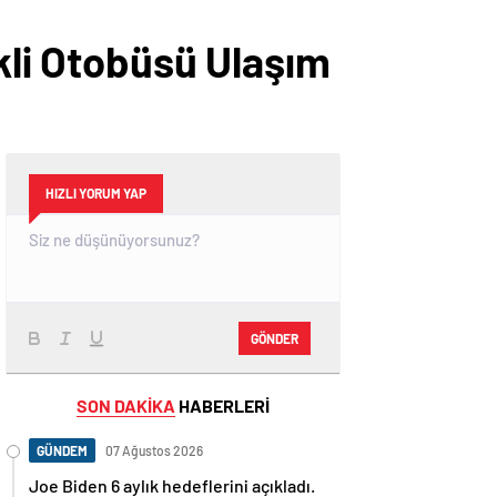
ikli Otobüsü Ulaşım
HIZLI YORUM YAP
GÖNDER
SON DAKİKA
HABERLERİ
GÜNDEM
07 Ağustos 2026
Joe Biden 6 aylık hedeflerini açıkladı.