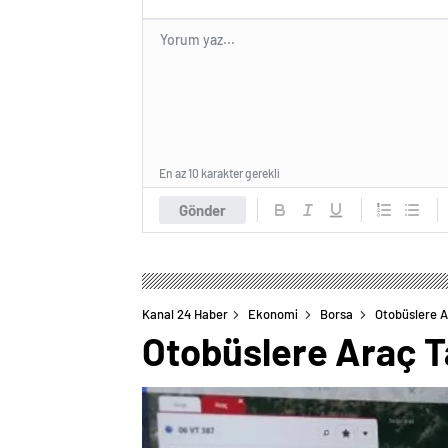
En az 10 karakter gerekli
Gönder
Kanal 24 Haber
Ekonomi
Borsa
Otobüslere A
Otobüslere Araç T