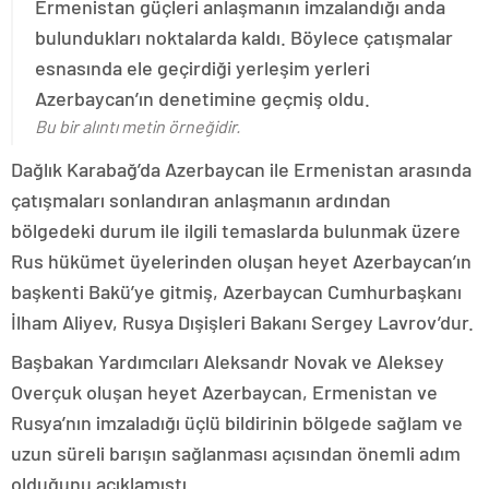
Ermenistan güçleri anlaşmanın imzalandığı anda
bulundukları noktalarda kaldı. Böylece çatışmalar
esnasında ele geçirdiği yerleşim yerleri
Azerbaycan’ın denetimine geçmiş oldu.
Bu bir alıntı metin örneğidir.
Dağlık Karabağ’da Azerbaycan ile Ermenistan arasında
çatışmaları sonlandıran anlaşmanın ardından
bölgedeki durum ile ilgili temaslarda bulunmak üzere
Rus hükümet üyelerinden oluşan heyet Azerbaycan’ın
başkenti Bakü’ye gitmiş, Azerbaycan Cumhurbaşkanı
İlham Aliyev, Rusya Dışişleri Bakanı Sergey Lavrov’dur.
Başbakan Yardımcıları Aleksandr Novak ve Aleksey
Overçuk oluşan heyet Azerbaycan, Ermenistan ve
Rusya’nın imzaladığı üçlü bildirinin bölgede sağlam ve
uzun süreli barışın sağlanması açısından önemli adım
olduğunu açıklamıştı.