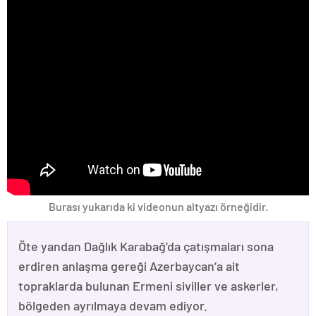
Burası yukarıda ki videonun altyazı örneğidir.
Öte yandan Dağlık Karabağ’da çatışmaları sona
erdiren anlaşma gereği Azerbaycan’a ait
topraklarda bulunan Ermeni siviller ve askerler,
bölgeden ayrılmaya devam ediyor.