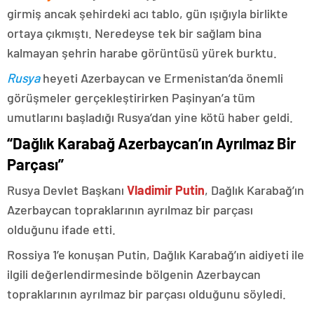
girmiş ancak şehirdeki acı tablo, gün ışığıyla birlikte
ortaya çıkmıştı. Neredeyse tek bir sağlam bina
kalmayan şehrin harabe görüntüsü yürek burktu.
Rusya
heyeti Azerbaycan ve Ermenistan’da önemli
görüşmeler gerçekleştirirken Paşinyan’a tüm
umutlarını başladığı Rusya’dan yine kötü haber geldi.
“Dağlık Karabağ Azerbaycan’ın Ayrılmaz Bir
Parçası”
Rusya Devlet Başkanı
Vladimir Putin
, Dağlık Karabağ’ın
Azerbaycan topraklarının ayrılmaz bir parçası
olduğunu ifade etti.
Rossiya 1’e konuşan Putin, Dağlık Karabağ’ın aidiyeti ile
ilgili değerlendirmesinde bölgenin Azerbaycan
topraklarının ayrılmaz bir parçası olduğunu söyledi.