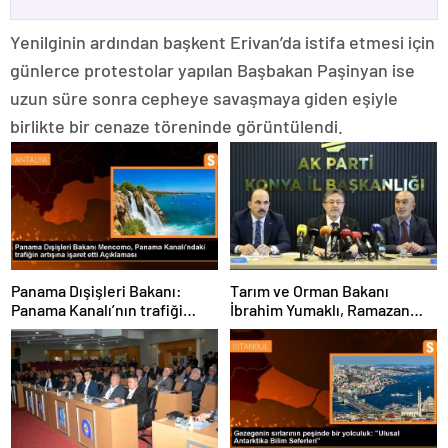
Yenilginin ardından başkent Erivan’da istifa etmesi için
günlerce protestolar yapılan Başbakan Paşinyan ise
uzun süre sonra cepheye savaşmaya giden eşiyle
birlikte bir cenaze töreninde görüntülendi.
Panama Dışişleri Bakanı:
Tarım ve Orman Bakanı
Panama Kanalı’nın trafiği
İbrahim Yumaklı, Ramazan
artıyor
denetimlerini
sıklaştırdıklarını açıkladı