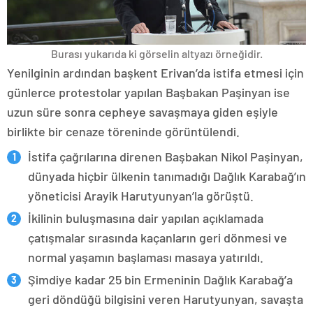
Burası yukarıda ki görselin altyazı örneğidir.
Yenilginin ardından başkent Erivan’da istifa etmesi için
günlerce protestolar yapılan Başbakan Paşinyan ise
uzun süre sonra cepheye savaşmaya giden eşiyle
birlikte bir cenaze töreninde görüntülendi.
İstifa çağrılarına direnen Başbakan Nikol Paşinyan,
dünyada hiçbir ülkenin tanımadığı Dağlık Karabağ’ın
yöneticisi Arayik Harutyunyan’la görüştü.
İkilinin buluşmasına dair yapılan açıklamada
çatışmalar sırasında kaçanların geri dönmesi ve
normal yaşamın başlaması masaya yatırıldı.
Şimdiye kadar 25 bin Ermeninin Dağlık Karabağ’a
geri döndüğü bilgisini veren Harutyunyan, savaşta