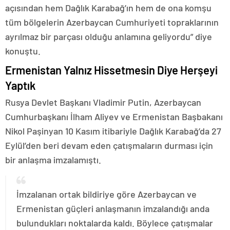
açısından hem Dağlık Karabağ’ın hem de ona komşu
tüm bölgelerin Azerbaycan Cumhuriyeti topraklarının
ayrılmaz bir parçası olduğu anlamına geliyordu” diye
konuştu.
Ermenistan Yalnız Hissetmesin Diye Herşeyi
Yaptık
Rusya Devlet Başkanı Vladimir Putin, Azerbaycan
Cumhurbaşkanı İlham Aliyev ve Ermenistan Başbakanı
Nikol Paşinyan 10 Kasım itibariyle Dağlık Karabağ’da 27
Eylül’den beri devam eden çatışmaların durması için
bir anlaşma imzalamıştı.
İmzalanan ortak bildiriye göre Azerbaycan ve
Ermenistan güçleri anlaşmanın imzalandığı anda
bulundukları noktalarda kaldı. Böylece çatışmalar