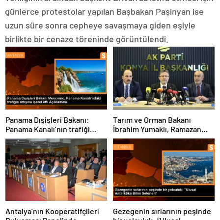
günlerce protestolar yapılan Başbakan Paşinyan ise
uzun süre sonra cepheye savaşmaya giden eşiyle
birlikte bir cenaze töreninde görüntülendi.
Panama Dışişleri Bakanı:
Tarım ve Orman Bakanı
Panama Kanalı’nın trafiği
İbrahim Yumaklı, Ramazan
artıyor
denetimlerini
sıklaştırdıklarını açıkladı
Antalya’nın Kooperatifçileri
Gezegenin sırlarının peşinde