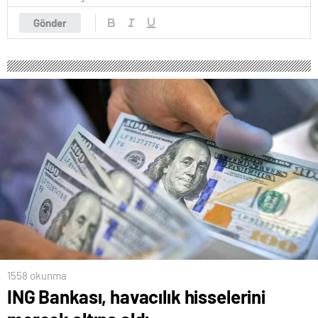
Gönder
1558 okunma
ING Bankası, havacılık hisselerini