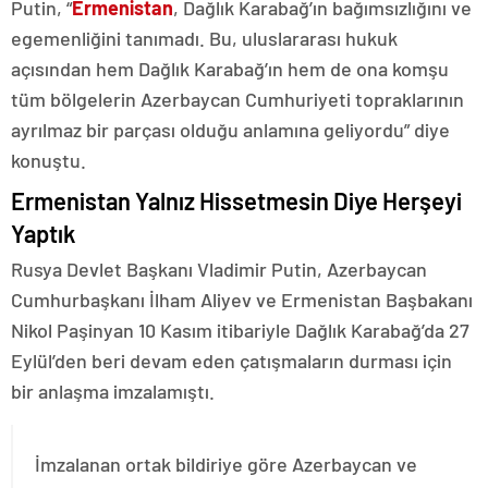
Putin, “
Ermenistan
, Dağlık Karabağ’ın bağımsızlığını ve
egemenliğini tanımadı. Bu, uluslararası hukuk
açısından hem Dağlık Karabağ’ın hem de ona komşu
tüm bölgelerin Azerbaycan Cumhuriyeti topraklarının
ayrılmaz bir parçası olduğu anlamına geliyordu” diye
konuştu.
Ermenistan Yalnız Hissetmesin Diye Herşeyi
Yaptık
Rusya Devlet Başkanı Vladimir Putin, Azerbaycan
Cumhurbaşkanı İlham Aliyev ve Ermenistan Başbakanı
Nikol Paşinyan 10 Kasım itibariyle Dağlık Karabağ’da 27
Eylül’den beri devam eden çatışmaların durması için
bir anlaşma imzalamıştı.
İmzalanan ortak bildiriye göre Azerbaycan ve