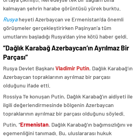
kalmayan şehrin harabe görüntüsü yürek burktu.
Rusya
heyeti Azerbaycan ve Ermenistan’da önemli
görüşmeler gerçekleştirirken Paşinyan’a tüm
umutlarını başladığı Rusya’dan yine kötü haber geldi.
“Dağlık Karabağ Azerbaycan’ın Ayrılmaz Bir
Parçası”
Rusya Devlet Başkanı
Vladimir Putin
, Dağlık Karabağ’ın
Azerbaycan topraklarının ayrılmaz bir parçası
olduğunu ifade etti.
Rossiya 1’e konuşan Putin, Dağlık Karabağ’ın aidiyeti ile
ilgili değerlendirmesinde bölgenin Azerbaycan
topraklarının ayrılmaz bir parçası olduğunu söyledi.
Putin, “
Ermenistan
, Dağlık Karabağ’ın bağımsızlığını ve
egemenliğini tanımadı. Bu, uluslararası hukuk