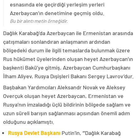
esnasında ele geçirdiği yerleşim yerleri
Azerbaycan’ın denetimine geçmiş oldu.
Bu bir alıntı metin örneğidir.
Dağlık Karabağ’da Azerbaycan ile Ermenistan arasında
çatışmaları sonlandıran anlaşmanın ardından
bölgedeki durum ile ilgili temaslarda bulunmak üzere
Rus hükümet üyelerinden oluşan heyet Azerbaycan’ın
başkenti Bakü’ye gitmiş, Azerbaycan Cumhurbaşkanı
İlham Aliyev, Rusya Dışişleri Bakanı Sergey Lavrov’dur.
Başbakan Yardımcıları Aleksandr Novak ve Aleksey
Overçuk oluşan heyet Azerbaycan, Ermenistan ve
Rusya’nın imzaladığı üçlü bildirinin bölgede sağlam ve
uzun süreli barışın sağlanması açısından önemli adım
olduğunu açıklamıştı.
Rusya Devlet Başkanı
Putin’in, “‘Dağlık Karabağ