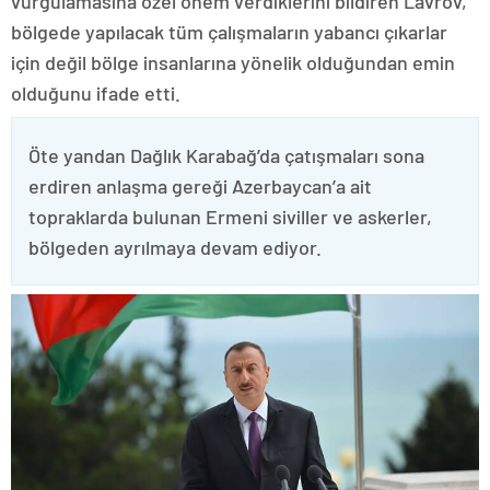
vurgulamasına özel önem verdiklerini bildiren Lavrov,
bölgede yapılacak tüm çalışmaların yabancı çıkarlar
için değil bölge insanlarına yönelik olduğundan emin
olduğunu ifade etti.
Öte yandan Dağlık Karabağ’da çatışmaları sona
erdiren anlaşma gereği Azerbaycan’a ait
topraklarda bulunan Ermeni siviller ve askerler,
bölgeden ayrılmaya devam ediyor.