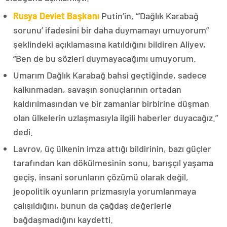
Rusya Devlet Başkanı
Putin’in, “‘Dağlık Karabağ
sorunu’ ifadesini bir daha duymamayı umuyorum”
şeklindeki açıklamasına katıldığını bildiren Aliyev,
“Ben de bu sözleri duymayacağımı umuyorum.
Umarım Dağlık Karabağ bahsi geçtiğinde, sadece
kalkınmadan, savaşın sonuçlarının ortadan
kaldırılmasından ve bir zamanlar birbirine düşman
olan ülkelerin uzlaşmasıyla ilgili haberler duyacağız.”
dedi.
Lavrov, üç ülkenin imza attığı bildirinin, bazı güçler
tarafından kan dökülmesinin sonu, barışçıl yaşama
geçiş, insani sorunların çözümü olarak değil,
jeopolitik oyunların prizmasıyla yorumlanmaya
çalışıldığını, bunun da çağdaş değerlerle
bağdaşmadığını kaydetti.