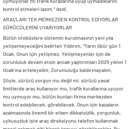
uymuyorlar mı trafik kurallarına uyup uymadıklarını
kontrol etmeleri lazım.” dedi.
ARAÇLARI TEK MERKEZDEN KONTROL EDİYORLAR
SÜRÜCÜLERİNİ UYARIYORLAR
Bütün otobüslere sistemin kurulmasının yeni yıla
yetişemeyeceğini belirten Yıldırım, “Yarın öbür gün 1
Ocak. Onun için yetişmez. Yetişmeyenler için de
zorunluluk devam etsin ancak yaptırımları 2025 yılının 1
Ocak’ına erteleyelim. Zorunluluğu kaldırmayalım.
Şöyle, sürücü yorgun mu değil mi, sürücü yasal
limitlerde araç kullanıyor mu, trafik kurallarına uyuyor
mu uymuyor mu, bütün bunları firma merkezden
kontrol edebilecek, görebilecek. Onun için kazaların
azalmasında önemli bir etken dikkatsizlik, yorgunluk,
uykusuzluk işte araç direksiyonu telefon kullanmak
mesaj çekmek gibi birçok konuyu görebilecekler. Bu