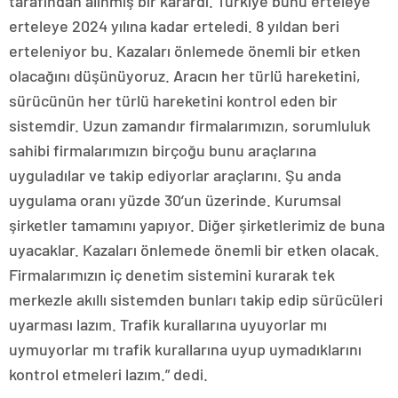
tarafından alınmış bir karardı. Türkiye bunu erteleye
erteleye 2024 yılına kadar erteledi. 8 yıldan beri
erteleniyor bu. Kazaları önlemede önemli bir etken
olacağını düşünüyoruz. Aracın her türlü hareketini,
sürücünün her türlü hareketini kontrol eden bir
sistemdir. Uzun zamandır firmalarımızın, sorumluluk
sahibi firmalarımızın birçoğu bunu araçlarına
uyguladılar ve takip ediyorlar araçlarını. Şu anda
uygulama oranı yüzde 30’un üzerinde. Kurumsal
şirketler tamamını yapıyor. Diğer şirketlerimiz de buna
uyacaklar. Kazaları önlemede önemli bir etken olacak.
Firmalarımızın iç denetim sistemini kurarak tek
merkezle akıllı sistemden bunları takip edip sürücüleri
uyarması lazım. Trafik kurallarına uyuyorlar mı
uymuyorlar mı trafik kurallarına uyup uymadıklarını
kontrol etmeleri lazım.” dedi.