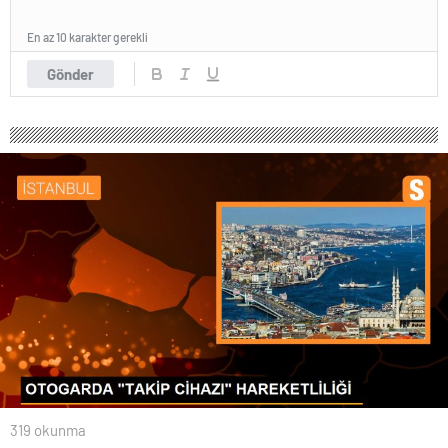
En az 10 karakter gerekli
Gönder
319 okunma