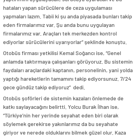
hataları yapan sürücülere de ceza uygulaması
yapmaları lazım. Tabii ki şu anda piyasada bunları takip
eden firmalarımız var. Şu anda bunu uygulayan
firmalarımız var. Araçları tek merkezden kontrol
ediyorlar sürücülerini uyarıyorlar” şeklinde konuştu.
Otobüs firması yetkilisi Kemal Soğancı ise, “Genel
anlamda taktırmaya çalışanları görüyoruz. Bu sistemin
faydaları araçlardaki kaptanın, personelinin, yani yolda
yaptığı hareketlerin tamamını takip ediyorsunuz. 7/24
gece gündüz takip ediyoruz” dedi.
Otobüs şoförleri de sistemin kazaları önlemede de
katkı saylayacağını belirtti. Yolcu Burak İlhan ise,
“Türkiye’nin her yerinde seyahat eden biri olarak
söylemek gerekirse yakınlarımız da bu seyahate
giriyor ve nerede olduklarını bilmek güzel olur. Kaza