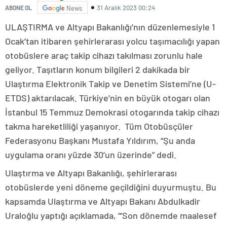
31 Aralık 2023 00:24
ABONE OL
News
ULAŞTIRMA ve Altyapı Bakanlığı’nın düzenlemesiyle 1
Ocak’tan itibaren şehirlerarası yolcu taşımacılığı yapan
otobüslere araç takip cihazı takılması zorunlu hale
geliyor. Taşıtların konum bilgileri 2 dakikada bir
Ulaştırma Elektronik Takip ve Denetim Sistemi’ne (U-
ETDS) aktarılacak. Türkiye’nin en büyük otogarı olan
İstanbul 15 Temmuz Demokrasi otogarında takip cihazı
takma hareketliliği yaşanıyor. Tüm Otobüsçüler
Federasyonu Başkanı Mustafa Yıldırım, “Şu anda
uygulama oranı yüzde 30’un üzerinde” dedi.
Ulaştırma ve Altyapı Bakanlığı, şehirlerarası
otobüslerde yeni döneme geçildiğini duyurmuştu. Bu
kapsamda Ulaştırma ve Altyapı Bakanı Abdulkadir
Uraloğlu yaptığı açıklamada, “‘Son dönemde maalesef