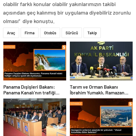
olabilir farklı konular olabilir yakınlarımızın takibi
açısından geç kalınmış bir uygulama diyebiliriz zorunlu
olması” diye konuştu.
Araç
Firma
Otobüs
Sürücü
Takip
Panama Dışişleri Bakanı:
Tarım ve Orman Bakanı
Panama Kanalı’nın trafiği
İbrahim Yumaklı, Ramazan
artıyor
denetimlerini
sıklaştırdıklarını açıkladı