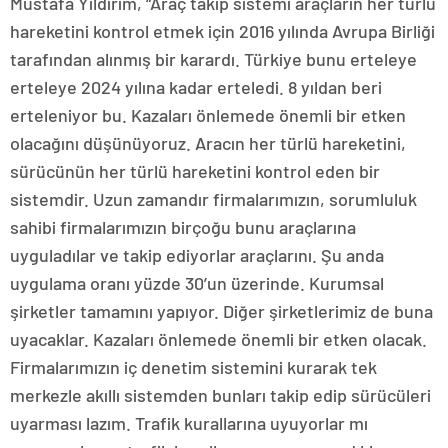
Mustafa Yıldırım, “Araç takip sistemi araçların her türlü
hareketini kontrol etmek için 2016 yılında Avrupa Birliği
tarafından alınmış bir karardı. Türkiye bunu erteleye
erteleye 2024 yılına kadar erteledi. 8 yıldan beri
erteleniyor bu. Kazaları önlemede önemli bir etken
olacağını düşünüyoruz. Aracın her türlü hareketini,
sürücünün her türlü hareketini kontrol eden bir
sistemdir. Uzun zamandır firmalarımızın, sorumluluk
sahibi firmalarımızın birçoğu bunu araçlarına
uyguladılar ve takip ediyorlar araçlarını. Şu anda
uygulama oranı yüzde 30’un üzerinde. Kurumsal
şirketler tamamını yapıyor. Diğer şirketlerimiz de buna
uyacaklar. Kazaları önlemede önemli bir etken olacak.
Firmalarımızın iç denetim sistemini kurarak tek
merkezle akıllı sistemden bunları takip edip sürücüleri
uyarması lazım. Trafik kurallarına uyuyorlar mı