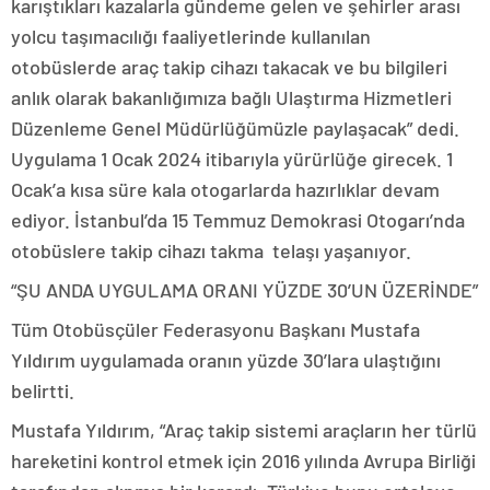
karıştıkları kazalarla gündeme gelen ve şehirler arası
yolcu taşımacılığı faaliyetlerinde kullanılan
otobüslerde araç takip cihazı takacak ve bu bilgileri
anlık olarak bakanlığımıza bağlı Ulaştırma Hizmetleri
Düzenleme Genel Müdürlüğümüzle paylaşacak” dedi.
Uygulama 1 Ocak 2024 itibarıyla yürürlüğe girecek. 1
Ocak’a kısa süre kala otogarlarda hazırlıklar devam
ediyor. İstanbul’da 15 Temmuz Demokrasi Otogarı’nda
otobüslere takip cihazı takma telaşı yaşanıyor.
“ŞU ANDA UYGULAMA ORANI YÜZDE 30’UN ÜZERİNDE”
Tüm Otobüsçüler Federasyonu Başkanı Mustafa
Yıldırım uygulamada oranın yüzde 30’lara ulaştığını
belirtti.
Mustafa Yıldırım, “Araç takip sistemi araçların her türlü
hareketini kontrol etmek için 2016 yılında Avrupa Birliği