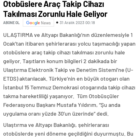
Otobüslere Araç Takip Cihazı
Takılması Zorunlu Hale Geliyor
31 Aralık 2023 00:18
ABONE OL
News
ULAŞTIRMA ve Altyapı Bakanlığı’nın düzenlemesiyle 1
Ocak’tan itibaren şehirlerarası yolcu taşımacılığı yapan
otobüslere araç takip cihazı takılması zorunlu hale
geliyor. Taşıtların konum bilgileri 2 dakikada bir
Ulaştırma Elektronik Takip ve Denetim Sistemi’ne (U-
ETDS) aktarılacak. Türkiye’nin en büyük otogarı olan
İstanbul 15 Temmuz Demokrasi otogarında takip cihazı
takma hareketliliği yaşanıyor. Tüm Otobüsçüler
Federasyonu Başkanı Mustafa Yıldırım, “Şu anda
uygulama oranı yüzde 30’un üzerinde” dedi.
Ulaştırma ve Altyapı Bakanlığı, şehirlerarası
otobüslerde yeni döneme geçildiğini duyurmuştu. Bu