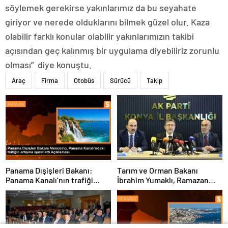
söylemek gerekirse yakınlarımız da bu seyahate
giriyor ve nerede olduklarını bilmek güzel olur. Kaza
olabilir farklı konular olabilir yakınlarımızın takibi
açısından geç kalınmış bir uygulama diyebiliriz zorunlu
olması” diye konuştu.
Araç
Firma
Otobüs
Sürücü
Takip
Panama Dışişleri Bakanı:
Tarım ve Orman Bakanı
Panama Kanalı’nın trafiği
İbrahim Yumaklı, Ramazan
artıyor
denetimlerini
sıklaştırdıklarını açıkladı