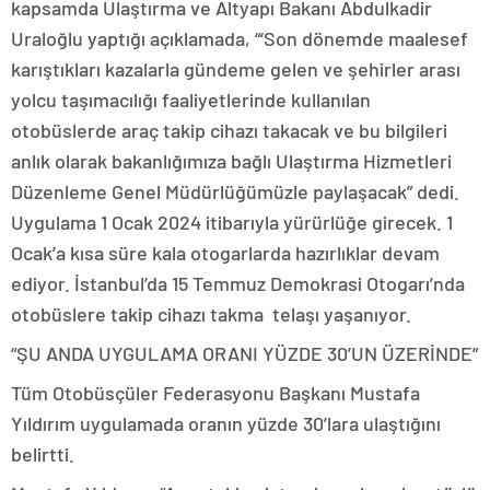
kapsamda Ulaştırma ve Altyapı Bakanı Abdulkadir
Uraloğlu yaptığı açıklamada, “‘Son dönemde maalesef
karıştıkları kazalarla gündeme gelen ve şehirler arası
yolcu taşımacılığı faaliyetlerinde kullanılan
otobüslerde araç takip cihazı takacak ve bu bilgileri
anlık olarak bakanlığımıza bağlı Ulaştırma Hizmetleri
Düzenleme Genel Müdürlüğümüzle paylaşacak” dedi.
Uygulama 1 Ocak 2024 itibarıyla yürürlüğe girecek. 1
Ocak’a kısa süre kala otogarlarda hazırlıklar devam
ediyor. İstanbul’da 15 Temmuz Demokrasi Otogarı’nda
otobüslere takip cihazı takma telaşı yaşanıyor.
“ŞU ANDA UYGULAMA ORANI YÜZDE 30’UN ÜZERİNDE”
Tüm Otobüsçüler Federasyonu Başkanı Mustafa
Yıldırım uygulamada oranın yüzde 30’lara ulaştığını
belirtti.