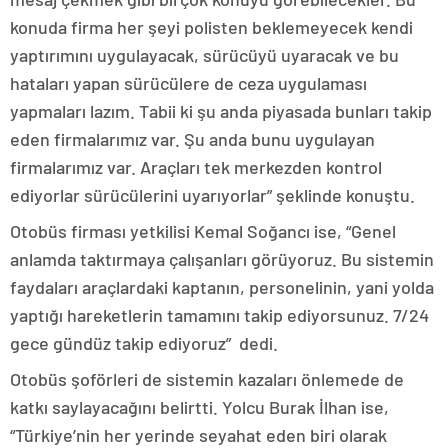
konuda firma her şeyi polisten beklemeyecek kendi
yaptırımını uygulayacak, sürücüyü uyaracak ve bu
hataları yapan sürücülere de ceza uygulaması
yapmaları lazım. Tabii ki şu anda piyasada bunları takip
eden firmalarımız var. Şu anda bunu uygulayan
firmalarımız var. Araçları tek merkezden kontrol
ediyorlar sürücülerini uyarıyorlar” şeklinde konuştu.
Otobüs firması yetkilisi Kemal Soğancı ise, “Genel
anlamda taktırmaya çalışanları görüyoruz. Bu sistemin
faydaları araçlardaki kaptanın, personelinin, yani yolda
yaptığı hareketlerin tamamını takip ediyorsunuz. 7/24
gece gündüz takip ediyoruz” dedi.
Otobüs şoförleri de sistemin kazaları önlemede de
katkı saylayacağını belirtti. Yolcu Burak İlhan ise,
“Türkiye’nin her yerinde seyahat eden biri olarak