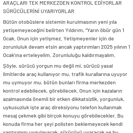
ARAÇLARI TEK MERKEZDEN KONTROL EDİYORLAR
SÜRÜCÜLERİNİ UYARIYORLAR
Bütün otobüslere sistemin kurulmasının yeni yıla
yetişemeyeceğini belirten Yıldırım, “Yarın öbür gün 1
Ocak. Onun için yetişmez. Yetişmeyenler için de
zorunluluk devam etsin ancak yaptırımları 2025 yılının 1
Ocak’ına erteleyelim. Zorunluluğu kaldırmayalım.
Şöyle, sürücü yorgun mu değil mi, sürücü yasal
limitlerde araç kullanıyor mu, trafik kurallarına uyuyor
mu uymuyor mu, bütün bunları firma merkezden
kontrol edebilecek, görebilecek. Onun için kazaların
azalmasında önemli bir etken dikkatsizlik, yorgunluk,
uykusuzluk işte araç direksiyonu telefon kullanmak
mesaj çekmek gibi birçok konuyu görebilecekler. Bu
konuda firma her şeyi polisten beklemeyecek kendi
yaptırımını uygulayacak, sürücüyü uyaracak ve bu