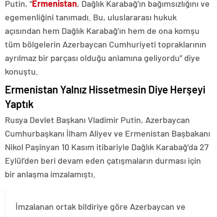
Putin, “
Ermenistan
, Dağlık Karabağ’ın bağımsızlığını ve
egemenliğini tanımadı. Bu, uluslararası hukuk
açısından hem Dağlık Karabağ’ın hem de ona komşu
tüm bölgelerin Azerbaycan Cumhuriyeti topraklarının
ayrılmaz bir parçası olduğu anlamına geliyordu” diye
konuştu.
Ermenistan Yalnız Hissetmesin Diye Herşeyi
Yaptık
Rusya Devlet Başkanı Vladimir Putin, Azerbaycan
Cumhurbaşkanı İlham Aliyev ve Ermenistan Başbakanı
Nikol Paşinyan 10 Kasım itibariyle Dağlık Karabağ’da 27
Eylül’den beri devam eden çatışmaların durması için
bir anlaşma imzalamıştı.
İmzalanan ortak bildiriye göre Azerbaycan ve