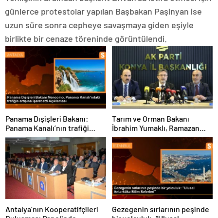
günlerce protestolar yapılan Başbakan Paşinyan ise
uzun süre sonra cepheye savaşmaya giden eşiyle
birlikte bir cenaze töreninde görüntülendi.
Panama Dışişleri Bakanı:
Tarım ve Orman Bakanı
Panama Kanalı’nın trafiği
İbrahim Yumaklı, Ramazan
artıyor
denetimlerini
sıklaştırdıklarını açıkladı
Antalya’nın Kooperatifçileri
Gezegenin sırlarının peşinde