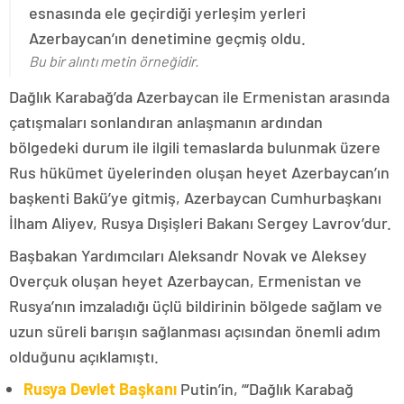
esnasında ele geçirdiği yerleşim yerleri
Azerbaycan’ın denetimine geçmiş oldu.
Bu bir alıntı metin örneğidir.
Dağlık Karabağ’da Azerbaycan ile Ermenistan arasında
çatışmaları sonlandıran anlaşmanın ardından
bölgedeki durum ile ilgili temaslarda bulunmak üzere
Rus hükümet üyelerinden oluşan heyet Azerbaycan’ın
başkenti Bakü’ye gitmiş, Azerbaycan Cumhurbaşkanı
İlham Aliyev, Rusya Dışişleri Bakanı Sergey Lavrov’dur.
Başbakan Yardımcıları Aleksandr Novak ve Aleksey
Overçuk oluşan heyet Azerbaycan, Ermenistan ve
Rusya’nın imzaladığı üçlü bildirinin bölgede sağlam ve
uzun süreli barışın sağlanması açısından önemli adım
olduğunu açıklamıştı.
Rusya Devlet Başkanı
Putin’in, “‘Dağlık Karabağ