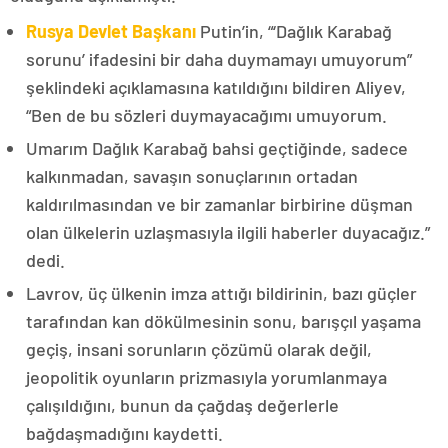
Rusya Devlet Başkanı
Putin’in, “‘Dağlık Karabağ
sorunu’ ifadesini bir daha duymamayı umuyorum”
şeklindeki açıklamasına katıldığını bildiren Aliyev,
“Ben de bu sözleri duymayacağımı umuyorum.
Umarım Dağlık Karabağ bahsi geçtiğinde, sadece
kalkınmadan, savaşın sonuçlarının ortadan
kaldırılmasından ve bir zamanlar birbirine düşman
olan ülkelerin uzlaşmasıyla ilgili haberler duyacağız.”
dedi.
Lavrov, üç ülkenin imza attığı bildirinin, bazı güçler
tarafından kan dökülmesinin sonu, barışçıl yaşama
geçiş, insani sorunların çözümü olarak değil,
jeopolitik oyunların prizmasıyla yorumlanmaya
çalışıldığını, bunun da çağdaş değerlerle
bağdaşmadığını kaydetti.