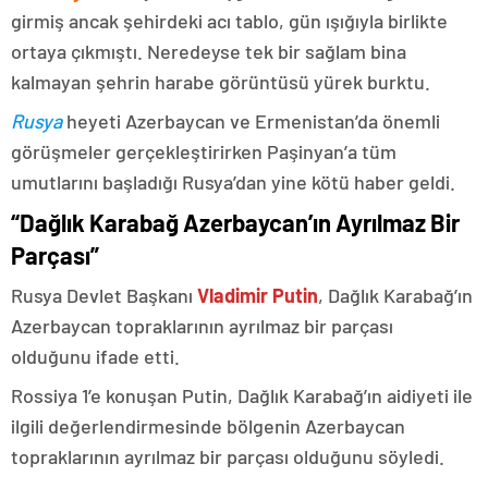
girmiş ancak şehirdeki acı tablo, gün ışığıyla birlikte
ortaya çıkmıştı. Neredeyse tek bir sağlam bina
kalmayan şehrin harabe görüntüsü yürek burktu.
Rusya
heyeti Azerbaycan ve Ermenistan’da önemli
görüşmeler gerçekleştirirken Paşinyan’a tüm
umutlarını başladığı Rusya’dan yine kötü haber geldi.
“Dağlık Karabağ Azerbaycan’ın Ayrılmaz Bir
Parçası”
Rusya Devlet Başkanı
Vladimir Putin
, Dağlık Karabağ’ın
Azerbaycan topraklarının ayrılmaz bir parçası
olduğunu ifade etti.
Rossiya 1’e konuşan Putin, Dağlık Karabağ’ın aidiyeti ile
ilgili değerlendirmesinde bölgenin Azerbaycan
topraklarının ayrılmaz bir parçası olduğunu söyledi.