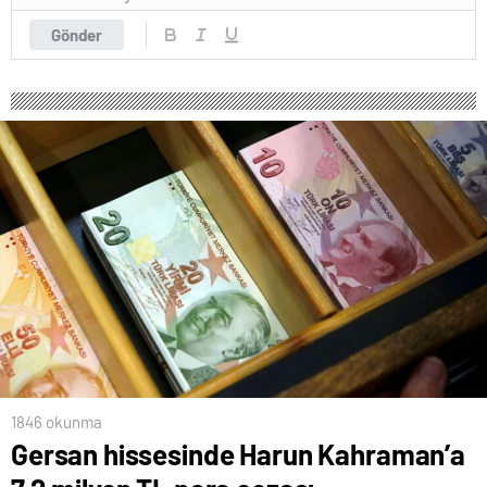
Gönder
1846 okunma
Gersan hissesinde Harun Kahraman’a