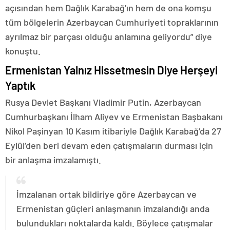
açısından hem Dağlık Karabağ’ın hem de ona komşu
tüm bölgelerin Azerbaycan Cumhuriyeti topraklarının
ayrılmaz bir parçası olduğu anlamına geliyordu” diye
konuştu.
Ermenistan Yalnız Hissetmesin Diye Herşeyi
Yaptık
Rusya Devlet Başkanı Vladimir Putin, Azerbaycan
Cumhurbaşkanı İlham Aliyev ve Ermenistan Başbakanı
Nikol Paşinyan 10 Kasım itibariyle Dağlık Karabağ’da 27
Eylül’den beri devam eden çatışmaların durması için
bir anlaşma imzalamıştı.
İmzalanan ortak bildiriye göre Azerbaycan ve
Ermenistan güçleri anlaşmanın imzalandığı anda
bulundukları noktalarda kaldı. Böylece çatışmalar