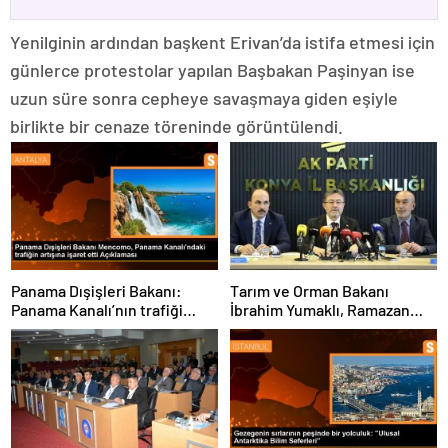
Yenilginin ardından başkent Erivan’da istifa etmesi için
günlerce protestolar yapılan Başbakan Paşinyan ise
uzun süre sonra cepheye savaşmaya giden eşiyle
birlikte bir cenaze töreninde görüntülendi.
Panama Dışişleri Bakanı:
Tarım ve Orman Bakanı
Panama Kanalı’nın trafiği
İbrahim Yumaklı, Ramazan
artıyor
denetimlerini
sıklaştırdıklarını açıkladı