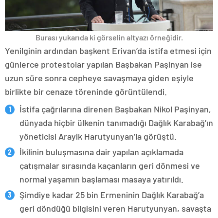
Burası yukarıda ki görselin altyazı örneğidir.
Yenilginin ardından başkent Erivan’da istifa etmesi için
günlerce protestolar yapılan Başbakan Paşinyan ise
uzun süre sonra cepheye savaşmaya giden eşiyle
birlikte bir cenaze töreninde görüntülendi.
İstifa çağrılarına direnen Başbakan Nikol Paşinyan,
dünyada hiçbir ülkenin tanımadığı Dağlık Karabağ’ın
yöneticisi Arayik Harutyunyan’la görüştü.
İkilinin buluşmasına dair yapılan açıklamada
çatışmalar sırasında kaçanların geri dönmesi ve
normal yaşamın başlaması masaya yatırıldı.
Şimdiye kadar 25 bin Ermeninin Dağlık Karabağ’a
geri döndüğü bilgisini veren Harutyunyan, savaşta