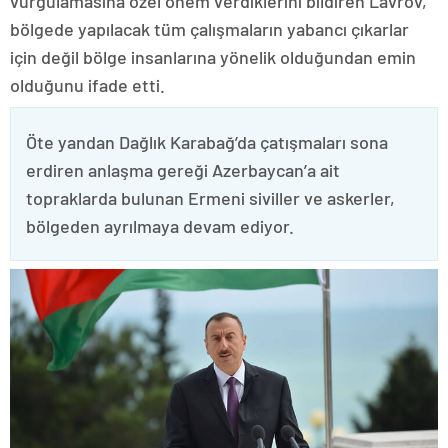
vurgulamasına özel önem verdiklerini bildiren Lavrov,
bölgede yapılacak tüm çalışmaların yabancı çıkarlar
için değil bölge insanlarına yönelik olduğundan emin
olduğunu ifade etti.
Öte yandan Dağlık Karabağ’da çatışmaları sona
erdiren anlaşma gereği Azerbaycan’a ait
topraklarda bulunan Ermeni siviller ve askerler,
bölgeden ayrılmaya devam ediyor.