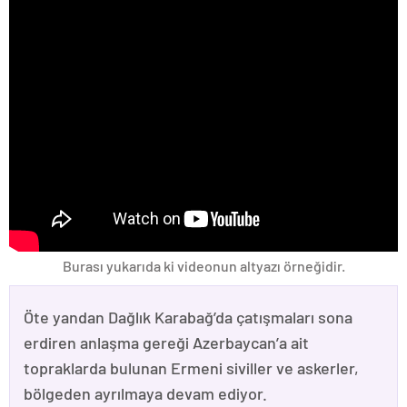
Burası yukarıda ki videonun altyazı örneğidir.
Öte yandan Dağlık Karabağ’da çatışmaları sona
erdiren anlaşma gereği Azerbaycan’a ait
topraklarda bulunan Ermeni siviller ve askerler,
bölgeden ayrılmaya devam ediyor.