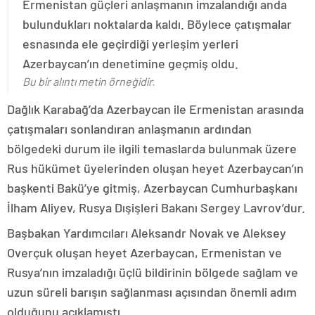
Ermenistan güçleri anlaşmanın imzalandığı anda
bulundukları noktalarda kaldı. Böylece çatışmalar
esnasında ele geçirdiği yerleşim yerleri
Azerbaycan’ın denetimine geçmiş oldu.
Bu bir alıntı metin örneğidir.
Dağlık Karabağ’da Azerbaycan ile Ermenistan arasında
çatışmaları sonlandıran anlaşmanın ardından
bölgedeki durum ile ilgili temaslarda bulunmak üzere
Rus hükümet üyelerinden oluşan heyet Azerbaycan’ın
başkenti Bakü’ye gitmiş, Azerbaycan Cumhurbaşkanı
İlham Aliyev, Rusya Dışişleri Bakanı Sergey Lavrov’dur.
Başbakan Yardımcıları Aleksandr Novak ve Aleksey
Overçuk oluşan heyet Azerbaycan, Ermenistan ve
Rusya’nın imzaladığı üçlü bildirinin bölgede sağlam ve
uzun süreli barışın sağlanması açısından önemli adım
olduğunu açıklamıştı.