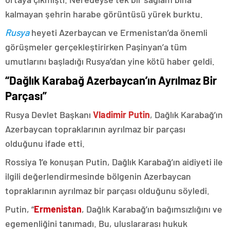
kalmayan şehrin harabe görüntüsü yürek burktu.
Rusya
heyeti Azerbaycan ve Ermenistan’da önemli
görüşmeler gerçekleştirirken Paşinyan’a tüm
umutlarını başladığı Rusya’dan yine kötü haber geldi.
“Dağlık Karabağ Azerbaycan’ın Ayrılmaz Bir
Parçası”
Rusya Devlet Başkanı
Vladimir Putin
, Dağlık Karabağ’ın
Azerbaycan topraklarının ayrılmaz bir parçası
olduğunu ifade etti.
Rossiya 1’e konuşan Putin, Dağlık Karabağ’ın aidiyeti ile
ilgili değerlendirmesinde bölgenin Azerbaycan
topraklarının ayrılmaz bir parçası olduğunu söyledi.
Putin, “
Ermenistan
, Dağlık Karabağ’ın bağımsızlığını ve
egemenliğini tanımadı. Bu, uluslararası hukuk