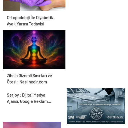
Ortopodoloji İle Diyabetik
Ayak Yarası Tedavisi
Zihnin Gizemli Sınırları ve
Ötesi : Nasılnedir.com
Serjoy : Dijital Medya
Ajansı, Google Reklam
Ajansı, SEO Ajansı ve Web
Tasarım Ajansı