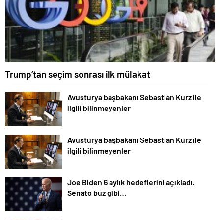
Trump’tan seçim sonrası ilk mülakat
Avusturya başbakanı Sebastian Kurz ile
ilgili bilinmeyenler
Avusturya başbakanı Sebastian Kurz ile
ilgili bilinmeyenler
Joe Biden 6 aylık hedeflerini açıkladı.
Senato buz gibi…