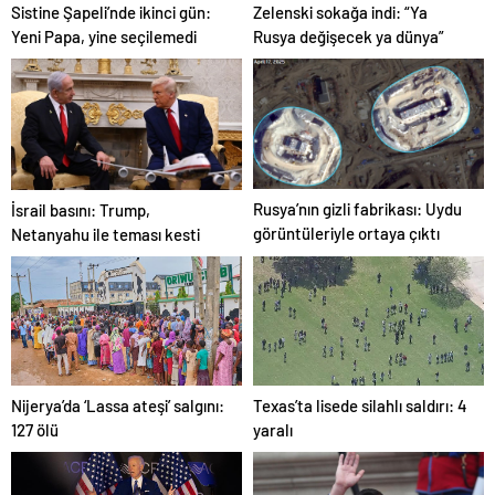
Sistine Şapeli’nde ikinci gün:
Zelenski sokağa indi: “Ya
Yeni Papa, yine seçilemedi
Rusya değişecek ya dünya”
Rusya’nın gizli fabrikası: Uydu
İsrail basını: Trump,
görüntüleriyle ortaya çıktı
Netanyahu ile teması kesti
Nijerya’da ‘Lassa ateşi’ salgını:
Texas’ta lisede silahlı saldırı: 4
127 ölü
yaralı