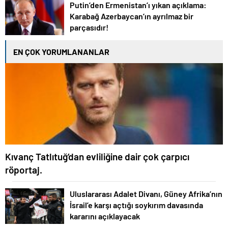
Putin’den Ermenistan’ı yıkan açıklama:
Karabağ Azerbaycan’ın ayrılmaz bir
parçasıdır!
EN ÇOK YORUMLANANLAR
Kıvanç Tatlıtuğ’dan evliliğine dair çok çarpıcı
röportaj.
Uluslararası Adalet Divanı, Güney Afrika’nın
İsrail’e karşı açtığı soykırım davasında
kararını açıklayacak