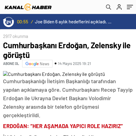
00:55
/
Joe Biden 6 aylık hedeflerini açıkladı. Senato buz gibi…
2917 okunma
Cumhurbaşkanı Erdoğan, Zelensky ile
görüştü
14 Mayıs 2025 19:21
ABONE OL
News
Cumhurbaşkanlığı İletişim Başkanlığı tarafından
yapılan açıklamaya göre, Cumhurbaşkanı Recep Tayyip
Erdoğan ile Ukrayna Devlet Başkanı Volodimir
Zelensky arasında bir telefon görüşmesi
gerçekleştirildi.
ERDOĞAN: “HER AŞAMADA YAPICI ROLE HAZIRIZ”