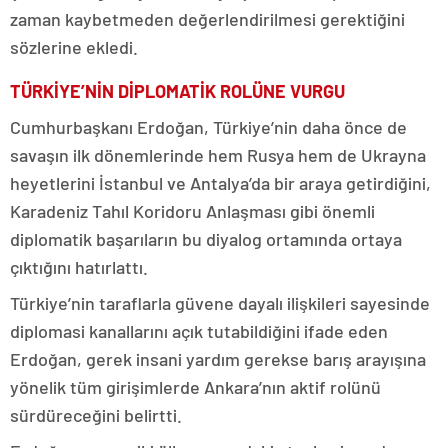
zaman kaybetmeden değerlendirilmesi gerektiğini
sözlerine ekledi.
TÜRKİYE’NİN DİPLOMATİK ROLÜNE VURGU
Cumhurbaşkanı Erdoğan, Türkiye’nin daha önce de
savaşın ilk dönemlerinde hem Rusya hem de Ukrayna
heyetlerini İstanbul ve Antalya’da bir araya getirdiğini,
Karadeniz Tahıl Koridoru Anlaşması gibi önemli
diplomatik başarıların bu diyalog ortamında ortaya
çıktığını hatırlattı.
Türkiye’nin taraflarla güvene dayalı ilişkileri sayesinde
diplomasi kanallarını açık tutabildiğini ifade eden
Erdoğan, gerek insani yardım gerekse barış arayışına
yönelik tüm girişimlerde Ankara’nın aktif rolünü
sürdüreceğini belirtti.