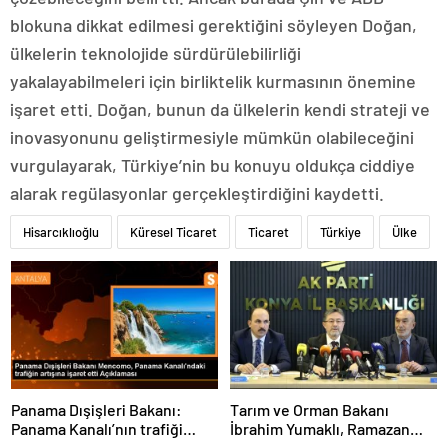
blokuna dikkat edilmesi gerektiğini söyleyen Doğan,
ülkelerin teknolojide sürdürülebilirliği
yakalayabilmeleri için birliktelik kurmasının önemine
işaret etti. Doğan, bunun da ülkelerin kendi strateji ve
inovasyonunu geliştirmesiyle mümkün olabileceğini
vurgulayarak, Türkiye’nin bu konuyu oldukça ciddiye
alarak regülasyonlar gerçekleştirdiğini kaydetti.
Hisarcıklıoğlu
Küresel Ticaret
Ticaret
Türkiye
Ülke
Panama Dışişleri Bakanı:
Tarım ve Orman Bakanı
Panama Kanalı’nın trafiği
İbrahim Yumaklı, Ramazan
artıyor
denetimlerini