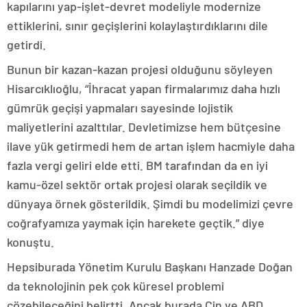
kapılarını yap-işlet-devret modeliyle modernize
ettiklerini, sınır geçişlerini kolaylaştırdıklarını dile
getirdi.
Bunun bir kazan-kazan projesi olduğunu söyleyen
Hisarcıklıoğlu, “İhracat yapan firmalarımız daha hızlı
gümrük geçişi yapmaları sayesinde lojistik
maliyetlerini azalttılar. Devletimizse hem bütçesine
ilave yük getirmedi hem de artan işlem hacmiyle daha
fazla vergi geliri elde etti. BM tarafından da en iyi
kamu-özel sektör ortak projesi olarak seçildik ve
dünyaya örnek gösterildik. Şimdi bu modelimizi çevre
coğrafyamıza yaymak için harekete geçtik.” diye
konuştu.
Hepsiburada Yönetim Kurulu Başkanı Hanzade Doğan
da teknolojinin pek çok küresel problemi
çözebileceğini belirtti. Ancak burada Çin ve ABD