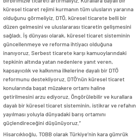
birbirimizle ticareti artırmalıyız. Kurallara dayalı bir
küresel ticaret rejimi kurmanın tüm ulusların yararına
olduğunu görmeliyiz. DTÖ, küresel ticarete belli bir
düzen gelmesini ve uluslararası ticaretin gelişmesini
sağladı. İş dünyası olarak, küresel ticaret sisteminin
güncellenmeye ve reforma ihtiyacı olduğuna
inanıyoruz. Serbest ticarete karşı kamuoylarındaki
tepkinin altında yatan nedenlere yanıt veren,
kapsayıcılık ve kalkınma ilkelerine dayalı bir DTÖ
reformunu destekliyoruz. DTÖ’nün küresel ticaret
konularında başat müzakere ortamı haline
getirilmesini arzu ediyoruz. Öngörülebilir ve kurallara
dayalı bir küresel ticaret sisteminin, istikrar ve refahın
yayılması yoluyla dünyadaki barış ortamını
güçlendireceğini düşünüyoruz.”
Hisarcıklıoğlu, TOBB olarak Türkiye’nin kara gümrük