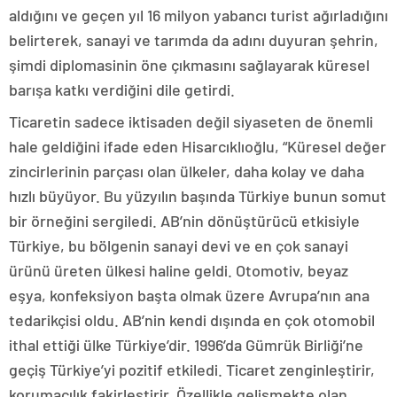
aldığını ve geçen yıl 16 milyon yabancı turist ağırladığını
belirterek, sanayi ve tarımda da adını duyuran şehrin,
şimdi diplomasinin öne çıkmasını sağlayarak küresel
barışa katkı verdiğini dile getirdi.
Ticaretin sadece iktisaden değil siyaseten de önemli
hale geldiğini ifade eden Hisarcıklıoğlu, “Küresel değer
zincirlerinin parçası olan ülkeler, daha kolay ve daha
hızlı büyüyor. Bu yüzyılın başında Türkiye bunun somut
bir örneğini sergiledi. AB’nin dönüştürücü etkisiyle
Türkiye, bu bölgenin sanayi devi ve en çok sanayi
ürünü üreten ülkesi haline geldi. Otomotiv, beyaz
eşya, konfeksiyon başta olmak üzere Avrupa’nın ana
tedarikçisi oldu. AB’nin kendi dışında en çok otomobil
ithal ettiği ülke Türkiye’dir. 1996’da Gümrük Birliği’ne
geçiş Türkiye’yi pozitif etkiledi. Ticaret zenginleştirir,
korumacılık fakirleştirir. Özellikle gelişmekte olan