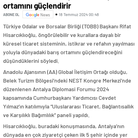
ortamını güçlendirir
18 Temmuz 2024 00:48
ABONE OL
News
Türkiye Odalar ve Borsalar Birliği (TOBB) Başkanı Rifat
Hisarcıklıoğlu, öngörülebilir ve kurallara dayalı bir
küresel ticaret sisteminin, istikrar ve refahın yayılması
yoluyla dünyadaki barış ortamını güçlendireceğini
düşündüklerini söyledi.
Anadolu Ajansının (AA) Global İletişim Ortağı olduğu,
Belek Turizm Bölgesi’ndeki NEST Kongre Merkezi’nde
düzenlenen Antalya Diplomasi Forumu 2024
kapsamında Cumhurbaşkanı Yardımcısı Cevdet
Yılmaz’ın katılımıyla “Uluslararası Ticaret, Bağlantısallık
ve Karşılıklı Bağımlılık” paneli yapıldı.
Hisarcıklıoğlu, buradaki konuşmasında, Antalya’nın
dünyada en çok ziyaretçi çeken ilk 5 şehir içinde yer