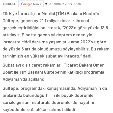
18 Temmuz 2024 00:36
ABONE OL
News
Türkiye İhracatçılar Meclisi (TİM) Başkanı Mustafa
Gültepe, geçen ay 21,1 milyar dolarlık ihracat
gerçekleştirildiğini belirterek, “2023’e göre yüzde 13,6
artıdayız. Elbette geçen yıl deprem nedeniyle
ihracatta ciddi daralma yaşamıştık ama 2022’ye göre
de yüzde 6 artıda olduğumuzu söyleyebiliriz. Bu rakam
tarihimizin en yüksek şubat ayı ihracatı.” dedi.
Şubat ayı dış ticaret rakamları, Ticaret Bakanı Ömer
Bolat ile TİM Başkanı Gültepe’nin katıldığı programla
Adıyaman’da açıklandı.
Gültepe, programdaki konuşmasında, Adıyaman’ın da
aralarında bulunduğu 11 ilin iki büyük depremle
sarsıldığını anımsatarak, depremlerde hayatını
kaybedenlere Allah’tan rahmet diledi.