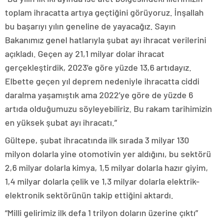
toplam ihracatta artıya geçtiğini görüyoruz. İnşallah
bu başarıyı yılın geneline de yayacağız. Sayın
Bakanımız genel hatlarıyla şubat ayı ihracat verilerini
açıkladı. Geçen ay 21,1 milyar dolar ihracat
gerçekleştirdik, 2023’e göre yüzde 13,6 artıdayız.
Elbette geçen yıl deprem nedeniyle ihracatta ciddi
daralma yaşamıştık ama 2022’ye göre de yüzde 6
artıda olduğumuzu söyleyebiliriz. Bu rakam tarihimizin
en yüksek şubat ayı ihracatı.”
Gültepe, şubat ihracatında ilk sırada 3 milyar 130
milyon dolarla yine otomotivin yer aldığını, bu sektörü
2,6 milyar dolarla kimya, 1,5 milyar dolarla hazır giyim,
1,4 milyar dolarla çelik ve 1,3 milyar dolarla elektrik-
elektronik sektörünün takip ettiğini aktardı.
“Milli gelirimiz ilk defa 1 trilyon doların üzerine çıktı”