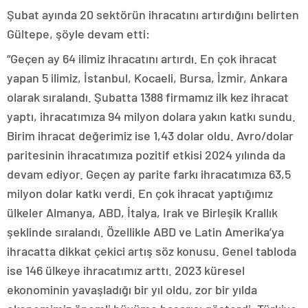
Şubat ayında 20 sektörün ihracatını artırdığını belirten
Gültepe, şöyle devam etti:
“Geçen ay 64 ilimiz ihracatını artırdı. En çok ihracat
yapan 5 ilimiz, İstanbul, Kocaeli, Bursa, İzmir, Ankara
olarak sıralandı. Şubatta 1388 firmamız ilk kez ihracat
yaptı, ihracatımıza 94 milyon dolara yakın katkı sundu.
Birim ihracat değerimiz ise 1,43 dolar oldu. Avro/dolar
paritesinin ihracatımıza pozitif etkisi 2024 yılında da
devam ediyor. Geçen ay parite farkı ihracatımıza 63,5
milyon dolar katkı verdi. En çok ihracat yaptığımız
ülkeler Almanya, ABD, İtalya, Irak ve Birleşik Krallık
şeklinde sıralandı. Özellikle ABD ve Latin Amerika’ya
ihracatta dikkat çekici artış söz konusu. Genel tabloda
ise 146 ülkeye ihracatımız arttı. 2023 küresel
ekonominin yavaşladığı bir yıl oldu, zor bir yılda