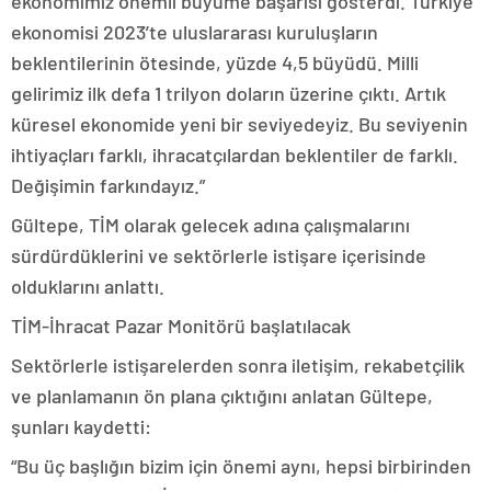
ekonomimiz önemli büyüme başarısı gösterdi. Türkiye
ekonomisi 2023’te uluslararası kuruluşların
beklentilerinin ötesinde, yüzde 4,5 büyüdü. Milli
gelirimiz ilk defa 1 trilyon doların üzerine çıktı. Artık
küresel ekonomide yeni bir seviyedeyiz. Bu seviyenin
ihtiyaçları farklı, ihracatçılardan beklentiler de farklı.
Değişimin farkındayız.”
Gültepe, TİM olarak gelecek adına çalışmalarını
sürdürdüklerini ve sektörlerle istişare içerisinde
olduklarını anlattı.
TİM-İhracat Pazar Monitörü başlatılacak
Sektörlerle istişarelerden sonra iletişim, rekabetçilik
ve planlamanın ön plana çıktığını anlatan Gültepe,
şunları kaydetti:
“Bu üç başlığın bizim için önemi aynı, hepsi birbirinden