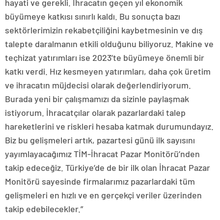
hayati ve gerekli. İhracatın geçen yıl ekonomik
büyümeye katkısı sınırlı kaldı. Bu sonuçta bazı
sektörlerimizin rekabetçiliğini kaybetmesinin ve dış
talepte daralmanın etkili olduğunu biliyoruz. Makine ve
teçhizat yatırımları ise 2023’te büyümeye önemli bir
katkı verdi. Hız kesmeyen yatırımları, daha çok üretim
ve ihracatın müjdecisi olarak değerlendiriyorum.
Burada yeni bir çalışmamızı da sizinle paylaşmak
istiyorum. İhracatçılar olarak pazarlardaki talep
hareketlerini ve riskleri hesaba katmak durumundayız.
Biz bu gelişmeleri artık, pazartesi günü ilk sayısını
yayımlayacağımız TİM-İhracat Pazar Monitörü’nden
takip edeceğiz. Türkiye’de de bir ilk olan İhracat Pazar
Monitörü sayesinde firmalarımız pazarlardaki tüm
gelişmeleri en hızlı ve en gerçekçi veriler üzerinden
takip edebilecekler.”