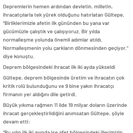
Depremlerin hemen ardından devletin, milletin,
ihracatçılarla tek yürek olduğunu hatırlatan Gültepe,
“Birliklerimizle afetin ilk gününden bu yana var
gücümüzle çalıştık ve çalışıyoruz. Bir yılda
normalleşme yolunda önemli adımlar atıldı.
Normalleşmenin yolu çarkların dönmesinden geçiyor.”
diye konuştu.
Deprem bölgesindeki ihracat ilk iki ayda yükseldi
Gültepe, deprem bölgesinde üretim ve ihracatın çok
kritik rolü bulunduğunu ve 9 bine yakın ihracatçı
firmanın yer aldığını dile getirdi.
Büyük yıkıma rağmen 11 ilde 19 milyar doların üzerinde
ihracat gerçekleştirildiğini anımsatan Gültepe, şöyle
devam etti:
“Bu yılın ilk iki ayında ise afet bölgesindeki illerimizin