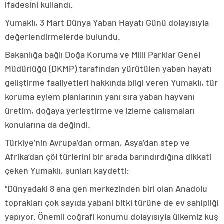
ifadesini kullandı.
Yumaklı, 3 Mart Dünya Yaban Hayatı Günü dolayısıyla
değerlendirmelerde bulundu.
Bakanlığa bağlı Doğa Koruma ve Milli Parklar Genel
Müdürlüğü (DKMP) tarafından yürütülen yaban hayatı
geliştirme faaliyetleri hakkında bilgi veren Yumaklı, tür
koruma eylem planlarının yanı sıra yaban hayvanı
üretim, doğaya yerleştirme ve izleme çalışmaları
konularına da değindi.
Türkiye’nin Avrupa’dan orman, Asya’dan step ve
Afrika’dan çöl türlerini bir arada barındırdığına dikkati
çeken Yumaklı, şunları kaydetti:
“Dünyadaki 8 ana gen merkezinden biri olan Anadolu
toprakları çok sayıda yabani bitki türüne de ev sahipliği
yapıyor. Önemli coğrafi konumu dolayısıyla ülkemiz kuş