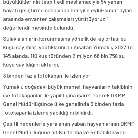
büyüklüklerinin tespit edilmesi amacıyla 54 yaban
hayatı geliştirme sahasında her yılın eylül-şubat ayları
arasında envanter çalışmaları yürütüyoruz.”
değerlendirmesinde bulundu.
Sulak alanların korunmasına yönelik de kış ortası su
kuşu sayımları yaptıklarını anımsatan Yumaklı, 2023’te
145 alanda, 110 kuş türünden 2 milyon 66 bin 758 su
kuşu sayıldığını aktardı.
3 binden fazla fotokapan ile izleniyor
Yumaklı, doğadaki büyük memeli hayvanların takibinin
ise fotokapanlar ile yapıldığına işaret ederek DKMP
Genel Müdürlüğünce ülke genelinde 3 binden fazla
fotokapanla izleme yapıldığını bildirdi.
Çeşitli nedenlerle yaralanan yaban hayvanlarının DKMP
Genel Müdürlüğüne ait Kurtarma ve Rehabilitasyon