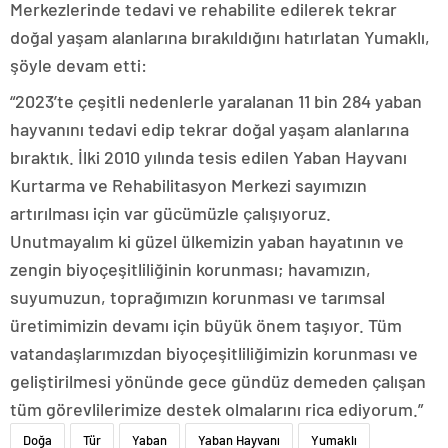
Merkezlerinde tedavi ve rehabilite edilerek tekrar
doğal yaşam alanlarına bırakıldığını hatırlatan Yumaklı,
şöyle devam etti:
“2023’te çeşitli nedenlerle yaralanan 11 bin 284 yaban
hayvanını tedavi edip tekrar doğal yaşam alanlarına
bıraktık. İlki 2010 yılında tesis edilen Yaban Hayvanı
Kurtarma ve Rehabilitasyon Merkezi sayımızın
artırılması için var gücümüzle çalışıyoruz.
Unutmayalım ki güzel ülkemizin yaban hayatının ve
zengin biyoçeşitliliğinin korunması; havamızın,
suyumuzun, toprağımızın korunması ve tarımsal
üretimimizin devamı için büyük önem taşıyor. Tüm
vatandaşlarımızdan biyoçeşitliliğimizin korunması ve
geliştirilmesi yönünde gece gündüz demeden çalışan
tüm görevlilerimize destek olmalarını rica ediyorum.”
Doğa
Tür
Yaban
Yaban Hayvanı
Yumaklı