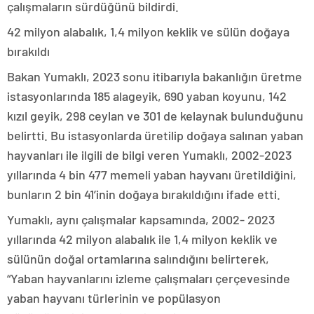
çalışmaların sürdüğünü bildirdi.
42 milyon alabalık, 1,4 milyon keklik ve sülün doğaya
bırakıldı
Bakan Yumaklı, 2023 sonu itibarıyla bakanlığın üretme
istasyonlarında 185 alageyik, 690 yaban koyunu, 142
kızıl geyik, 298 ceylan ve 301 de kelaynak bulunduğunu
belirtti. Bu istasyonlarda üretilip doğaya salınan yaban
hayvanları ile ilgili de bilgi veren Yumaklı, 2002-2023
yıllarında 4 bin 477 memeli yaban hayvanı üretildiğini,
bunların 2 bin 41’inin doğaya bırakıldığını ifade etti.
Yumaklı, aynı çalışmalar kapsamında, 2002- 2023
yıllarında 42 milyon alabalık ile 1,4 milyon keklik ve
sülünün doğal ortamlarına salındığını belirterek,
“Yaban hayvanlarını izleme çalışmaları çerçevesinde
yaban hayvanı türlerinin ve popülasyon