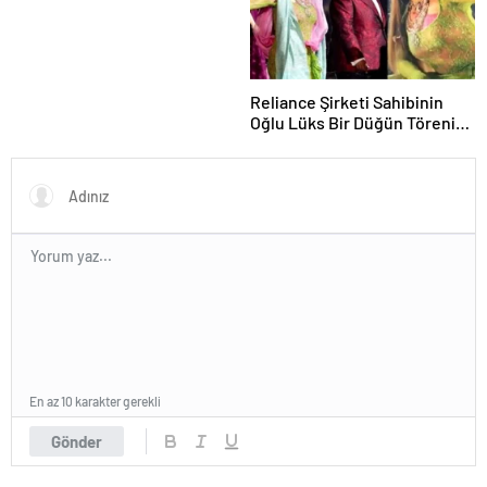
Reliance Şirketi Sahibinin
Oğlu Lüks Bir Düğün Töreni
Düzenledi
En az 10 karakter gerekli
Gönder