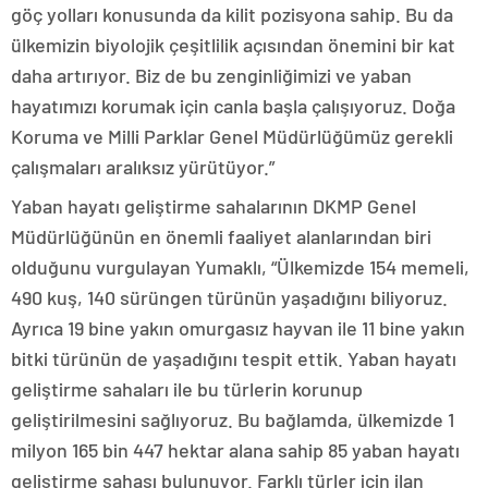
göç yolları konusunda da kilit pozisyona sahip. Bu da
ülkemizin biyolojik çeşitlilik açısından önemini bir kat
daha artırıyor. Biz de bu zenginliğimizi ve yaban
hayatımızı korumak için canla başla çalışıyoruz. Doğa
Koruma ve Milli Parklar Genel Müdürlüğümüz gerekli
çalışmaları aralıksız yürütüyor.”
Yaban hayatı geliştirme sahalarının DKMP Genel
Müdürlüğünün en önemli faaliyet alanlarından biri
olduğunu vurgulayan Yumaklı, “Ülkemizde 154 memeli,
490 kuş, 140 sürüngen türünün yaşadığını biliyoruz.
Ayrıca 19 bine yakın omurgasız hayvan ile 11 bine yakın
bitki türünün de yaşadığını tespit ettik. Yaban hayatı
geliştirme sahaları ile bu türlerin korunup
geliştirilmesini sağlıyoruz. Bu bağlamda, ülkemizde 1
milyon 165 bin 447 hektar alana sahip 85 yaban hayatı
geliştirme sahası bulunuyor. Farklı türler için ilan