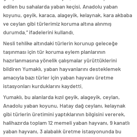
edilen bu sahalarda yaban keçisi, Anadolu yaban
koyunu, geyik, karaca, alageyik, kelaynak, kara akbaba
ve ceylan gibi türlerimiz koruma altına alınmış
durumda.” ifadelerini kullandı.
Nesli tehlike altındaki türlerin korunup geleceğe
taşınması için tür koruma eylem planlarının
hazırlanmasına yönelik çalışmalar yürüttüklerini
bildiren Yumaklı, yaban hayvanlarını desteklemek
amacıyla bazı türler için yaban hayvanı üretme
istasyonları kurduklarını kaydetti.
Yumaklı, bu alanlarda kızıl geyik, alageyik, ceylan,
Anadolu yaban koyunu, Hatay dağ ceylanı, kelaynak
gibi türlerin üretimini yaptıklarının bilgisini vererek,
halihazırda toplam 12 memeli yaban hayvanı, 9 kanatlı
yaban hayvanı, 3 alabalık üretme istasyonunda bu