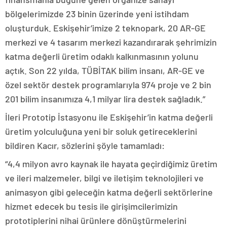
bölgelerimizde 23 binin üzerinde yeni istihdam
oluşturduk. Eskişehir’imize 2 teknopark, 20 AR-GE
merkezi ve 4 tasarım merkezi kazandırarak şehrimizin
katma değerli üretim odaklı kalkınmasının yolunu
açtık. Son 22 yılda, TÜBİTAK bilim insanı, AR-GE ve
özel sektör destek programlarıyla 974 proje ve 2 bin
201 bilim insanımıza 4,1 milyar lira destek sağladık.”
İleri Prototip İstasyonu ile Eskişehir’in katma değerli
üretim yolculuğuna yeni bir soluk getireceklerini
bildiren Kacır, sözlerini şöyle tamamladı:
“4,4 milyon avro kaynak ile hayata geçirdiğimiz üretim
ve ileri malzemeler, bilgi ve iletişim teknolojileri ve
animasyon gibi geleceğin katma değerli sektörlerine
hizmet edecek bu tesis ile girişimcilerimizin
prototiplerini nihai ürünlere dönüştürmelerini