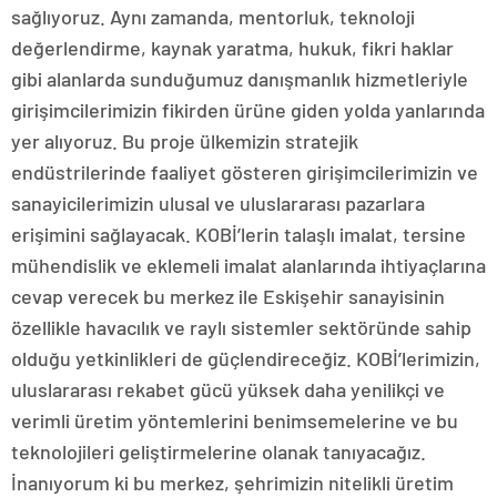
sağlıyoruz. Aynı zamanda, mentorluk, teknoloji
değerlendirme, kaynak yaratma, hukuk, fikri haklar
gibi alanlarda sunduğumuz danışmanlık hizmetleriyle
girişimcilerimizin fikirden ürüne giden yolda yanlarında
yer alıyoruz. Bu proje ülkemizin stratejik
endüstrilerinde faaliyet gösteren girişimcilerimizin ve
sanayicilerimizin ulusal ve uluslararası pazarlara
erişimini sağlayacak. KOBİ’lerin talaşlı imalat, tersine
mühendislik ve eklemeli imalat alanlarında ihtiyaçlarına
cevap verecek bu merkez ile Eskişehir sanayisinin
özellikle havacılık ve raylı sistemler sektöründe sahip
olduğu yetkinlikleri de güçlendireceğiz. KOBİ’lerimizin,
uluslararası rekabet gücü yüksek daha yenilikçi ve
verimli üretim yöntemlerini benimsemelerine ve bu
teknolojileri geliştirmelerine olanak tanıyacağız.
İnanıyorum ki bu merkez, şehrimizin nitelikli üretim