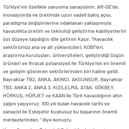
Türkiye’nin özellikle savunma sanayisinin, AR-GE’de,
inovasyonda ve üretimde uzun vadeli bakış açısı,
paradigma değişimlerine odaklanan yaklaşımıyla
havacılıkta üretim ve teknoloji geliştirme kabiliyetlerini
üst düzeye taşıdığını dile getiren Kacır, “Havacılık
sektörümüz ana ve alt yüklenicileri, KOBİ’leri,
araştırma kuruluşları, üniversiteleri, geliştirdiği özgün
ürünleri ve ihracat potansiyeli ile Türkiye’nin en önemli
ve gelişim gösteren sektörlerinden biri haline geldi.
Bayraktar TB2, ANKA, AKINCI, AKSUNGUR, Bayraktar
TB3, ANKA 2, ANKA 3, KIZILELMA, ATAK, GÖKBEY,
HÜRKUŞ, HÜRJET ve KAAN ile Türk havacılığının altın
çağını yaşıyoruz. 100 yılı bulan havacılık tarihi ve
sanayisi ile Eskişehir kuşkusuz bu başarının önemli
merkezlerinden.” diye konuştu.