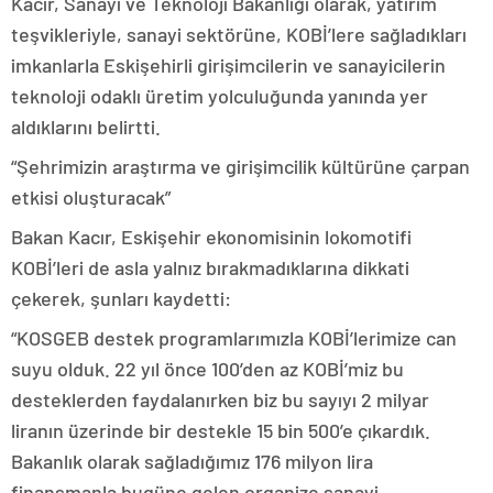
Kacır, Sanayi ve Teknoloji Bakanlığı olarak, yatırım
teşvikleriyle, sanayi sektörüne, KOBİ’lere sağladıkları
imkanlarla Eskişehirli girişimcilerin ve sanayicilerin
teknoloji odaklı üretim yolculuğunda yanında yer
aldıklarını belirtti.
“Şehrimizin araştırma ve girişimcilik kültürüne çarpan
etkisi oluşturacak”
Bakan Kacır, Eskişehir ekonomisinin lokomotifi
KOBİ’leri de asla yalnız bırakmadıklarına dikkati
çekerek, şunları kaydetti:
“KOSGEB destek programlarımızla KOBİ’lerimize can
suyu olduk. 22 yıl önce 100’den az KOBİ’miz bu
desteklerden faydalanırken biz bu sayıyı 2 milyar
liranın üzerinde bir destekle 15 bin 500’e çıkardık.
Bakanlık olarak sağladığımız 176 milyon lira
finansmanla bugüne gelen organize sanayi