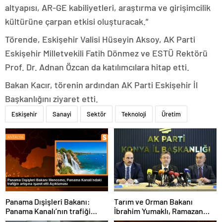
altyapısı, AR-GE kabiliyetleri, araştırma ve girişimcilik
kültürüne çarpan etkisi oluşturacak.”
Törende, Eskişehir Valisi Hüseyin Aksoy, AK Parti
Eskişehir Milletvekili Fatih Dönmez ve ESTÜ Rektörü
Prof. Dr. Adnan Özcan da katılımcılara hitap etti.
Bakan Kacır, törenin ardından AK Parti Eskişehir İl
Başkanlığını ziyaret etti.
Eskişehir
Sanayi
Sektör
Teknoloji
Üretim
Panama Dışişleri Bakanı:
Tarım ve Orman Bakanı
Panama Kanalı’nın trafiği
İbrahim Yumaklı, Ramazan
artıyor
denetimlerini