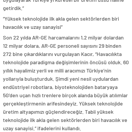
getirdik.”
“Yüksek teknolojide ilk akla gelen sektörlerden biri
havacılık ve uzay sanayisi”
Son 22 yılda AR-GE harcamalarını 1,2 milyar dolardan
12 milyar dolara, AR-GE personeli sayısını 29 binden
272 bine çıkardıklarını vurgulayan Kacır, “Havacılıkta
teknolojide paradigma değişimlerinin öncüsü olduk. 60
yıllık hayalimiz yerli ve milli aracımızı Türkiye’nin
yollarıyla buluşturduk. Şimdi yeni nesil uydulardan
endüstriyel robotlara, biyoteknolojiden bataryaya
5G’den uçan hızlı trenlere birçok alanda büyük atılımlar
gerçekleştirmenin arifesindeyiz. Yüksek teknolojide
üretim altyapımızı güçlendireceğiz. Tabii yüksek
teknolojide ilk akla gelen sektörlerden biri havacılık ve
uzay sanayisi.” ifadelerini kullandı.