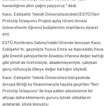
havacılığının altın çağını yaşıyoruz.” dedi.
Kacır, Eskişehir Teknik Üniversitesindeki (ESTÜ) İleri
Prototip İstasyonu Projesi açılış töreni öncesi
üniversitenin öğrenci kulüplerinin stantlarını ziyaret
etti.
ESTÜ Konferans Salonu’ndaki törende konuşan Kacır,
Eskişehir’in, geçmişte Yunus Emre ve Nasreddin Hoca
gibi önemli şahsiyetlerle Anadolu irfanına değer kattığı
gibi şimdi de üreticisiyle, akademisyeniyle, çalışkan
genç nüfusuyla ülkeye değer kattığını söyledi.
Kacır, Eskişehir Teknik Üniversitesi bünyesinde
Avrupa Birliği eş finansmanıyla hayata geçirilen “İleri
Prototip İstasyonu” ile inşa edilen ekosisteme bir
altyapı daha eklemenin gururu içinde olduklarını
anlatarak, şöyle konuştu: