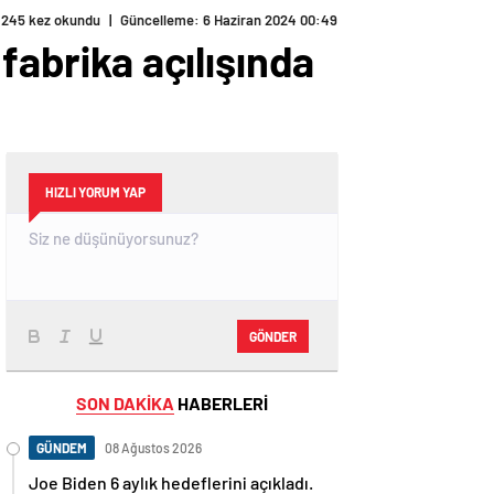
245 kez okundu
|
Güncelleme: 6 Haziran 2024 00:49
fabrika açılışında
HIZLI YORUM YAP
GÖNDER
SON DAKİKA
HABERLERİ
GÜNDEM
08 Ağustos 2026
Joe Biden 6 aylık hedeflerini açıkladı.