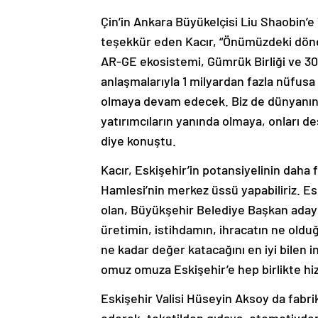
Çin’in Ankara Büyükelçisi Liu Shaobin’e Tü
teşekkür eden Kacır, “Önümüzdeki dönem
AR-GE ekosistemi, Gümrük Birliği ve 30’
anlaşmalarıyla 1 milyardan fazla nüfusa 
olmaya devam edecek. Biz de dünyanın 
yatırımcıların yanında olmaya, onları 
diye konuştu.
Kacır, Eskişehir’in potansiyelinin daha f
Hamlesi’nin merkez üssü yapabiliriz. Es
olan, Büyükşehir Belediye Başkan adayımı
üretimin, istihdamın, ihracatın ne olduğ
ne kadar değer katacağını en iyi bilen in
omuz omuza Eskişehir’e hep birlikte hi
Eskişehir Valisi Hüseyin Aksoy da fabri