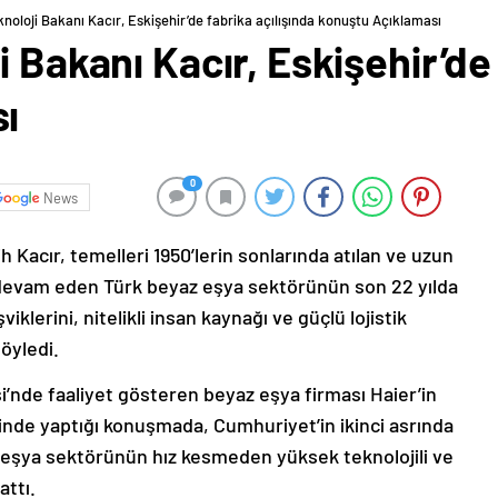
noloji Bakanı Kacır, Eskişehir’de fabrika açılışında konuştu Açıklaması
 Bakanı Kacır, Eskişehir’de 
ı
0
News
 Kacır, temelleri 1950’lerin sonlarında atılan ve uzun
devam eden Türk beyaz eşya sektörünün son 22 yılda
viklerini, nitelikli insan kaynağı ve güçlü lojistik
öyledi.
i’nde faaliyet gösteren beyaz eşya firması Haier’in
reninde yaptığı konuşmada, Cumhuriyet’in ikinci asrında
 eşya sektörünün hız kesmeden yüksek teknolojili ve
attı.