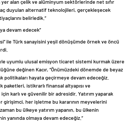
yer alan çelik ve alüminyum sektörlerinde net sıfır
ç duyulan alternatif teknolojileri, gerçekleşecek
iyaçlarını belirledik.”
lmaya devam edecek”
esi” ile Türk sanayisini yeşil dönüşümde örnek ve öncü
rdi.
yle uyumlu ulusal emisyon ticaret sistemi kurmak üzere
ürdüğüne değinen Kacır, “Önümüzdeki dönemde de beyaz
 politikaları hayata geçirmeye devam edeceğiz.
 paketleri, istikrarlı finansal altyapısı ve
çin karlı ve güvenilir bir adresidir. Yatırım yaparak
r girişimci, her işletme bu kararının meyvelerini
zaman bu ülkeye yatırım yapanın, bu ülkenin
nin yanında olmaya devam edeceğiz.”