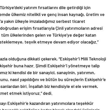
rkiye’deki yatırım fırsatlarını dile getirdiği için
de ülkemiz nitelikli ve genç insan kaynağı, üretim ve
a yakın ülkeyle imzaladığımız serbest ticaret
doğrudan erişim fırsatlarıyla Çinli yatırımcıların adresi
tüm ülkelerinden gelen ve Türkiye’ye değer katan
desteklemeye, teşvik etmeye devam ediyor olacağız.”
azla olduğuna dikkati çekerek, “Eskişehir’i Milli Teknoloji
kişehir buna hazır. Şimdi Eskişehir’i yönetmeye talip
z ki kendisi de bir sanayici, sanayinin, yatırımın,
unu, nasıl yapıldığını ve bütün bu süreçlerin Eskişehir’e
sanlardan biri. İnşallah biz kendisiyle el ele vermek,
zmet etmek istiyoruz.” dedi.
kayı Eskişehir’e kazandıran yatırımcılara teşekkür