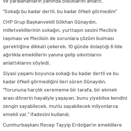
ve yaralananların yanında olduklarını anlattı.
“Sokağı bu kadar dertli, bu kadar öfkeli görmedim”
CHP Grup Başkanvekili Gökhan Günaydın,
milletvekillerinin sokağın, yurttaşın sesini Meclis’e
taşıması ve Meclisin de sorunlara çözüm bulması
gerektiğine dikkati çekerek, 10 günde dolaştığı 6 ilde
ağırlıkla emeklilerin yanına gelip sıkıntılarını
anlattıklarını söyledi.
Siyasi yaşamı boyunca sokağı bu kadar dertli ve bu
kadar öfkeli görmediğini ileri süren Günaydın,
“Torununa harçlık verememe bir tarafa, bir ekmek
arası dönerin hayaliyle yaşayan, bunu yiyebilse kendini
zengin sayabilecek, mutlu sayabilecek milyonlarca
emekli var.” ifadesini kullandı.
Cumhurbaşkanı Recep Tayyip Erdoğan’ın emeklilere