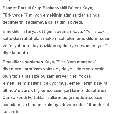
Saadet Partisi Grup Başkanvekili Bülent Kaya,
Türkiye’de 17 milyon emeklinin ağır şartlar altında
geçimlerini sağlamaya çalıştığını söyledi.
Emeklilerin feryat ettiğini savunan Kaya, “Yeri sıcak,
koltukları rahat olan makam sahipleri emeklilerin sesini
ve feryatlarını duymazlıktan gelmeye devam ediyor.”
diye konuştu.
Emeklilere seslenen Kaya, “Size ‘zam mam yok’
diyenlere karşı ‘zam yoksa oy da yok’ derseniz emin
olun tıpış tıpış size bu zamları verirler. Yoksa
’emeklilerimiz sıkıntı çekiyormuş, emeklilerimiz sıkıntı
altında’ diyerek hiç kimse sizin şartlarınızı düzeltmez.
Çünkü kendi koltukları sallanmadığı müddetçe sizin
sancılarınıza bihaber kalmaya devam eder.” ifadelerini
kullandı.