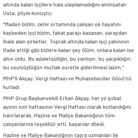
altında kalan işçilere hala ulaşılamadığını anımsatan
Usta, şöyle konuştu:
“Maden bizim, zehir ortamında çalışan ve hayatını
kaybeden işçi bizim, fakat parayı kazanan, saraydan
ihale alan şirketler. Toprak altında kalan işçi yakınının
ifade ettiği gibi bizlere kalan şey ölüm, onlara kalan ise
altın oldu. Bu adaletsizliğin, bu yanlışın, bu çarpıklığın,
bu usulsüzlüğün mutlak suretle giderilmesi lazım.”
MHP’li Akçay, Vergi Haftası ve Muhasebeciler Günü’nü
kutladı
MHP Grup Başkanvekili Erkan Akçay, her yıl şubat
ayının son haftasının Vergi Haftası olarak kutlandığını
hatırlatarak, Hazine ve Maliye Bakanlığının tüm
çalışanlarına teşekkür etti, başarılar diledi.
Hazine ve Maliye Bakanlığının taşra uzmanları ile