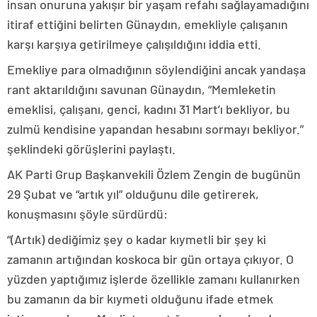
insan onuruna yakışır bir yaşam refahı sağlayamadığını
itiraf ettiğini belirten Günaydın, emekliyle çalışanın
karşı karşıya getirilmeye çalışıldığını iddia etti.
Emekliye para olmadığının söylendiğini ancak yandaşa
rant aktarıldığını savunan Günaydın, “Memleketin
emeklisi, çalışanı, genci, kadını 31 Mart’ı bekliyor, bu
zulmü kendisine yapandan hesabını sormayı bekliyor.”
şeklindeki görüşlerini paylaştı.
AK Parti Grup Başkanvekili Özlem Zengin de bugünün
29 Şubat ve “artık yıl” olduğunu dile getirerek,
konuşmasını şöyle sürdürdü:
“(Artık) dediğimiz şey o kadar kıymetli bir şey ki
zamanın artığından koskoca bir gün ortaya çıkıyor. O
yüzden yaptığımız işlerde özellikle zamanı kullanırken
bu zamanın da bir kıymeti olduğunu ifade etmek