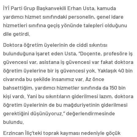
İYİ Parti Grup Başkanvekili Erhan Usta, kamuda
yardımcı hizmet sınıfındaki personelin, genel idare
hizmetleri sınıfına geçiş yönünde talepleri olduğunu
dile getirdi.
Doktora öğretim üyelerinin de ciddi sıkıntısı
bulunduğuna işaret eden Usta, “Doçente, profesöre iş
güvencesi var, asistana iş güvencesi var fakat doktora
öğretim üyelerine bir iş güvencesi yok. Yaklaşık 40 bin
civarında bu şekilde insanımız var. Az önce
bahsettiğim, yardımcı hizmetler sınıfında da 150 bin
kişi vardı. Yani bu sıkıntıların giderilmesi lazım, doktora
öğretim üyelerinin de bu mağduriyetinin giderilmesi
gerektiğini düşünüyoruz.” değerlendirmesinde
bulundu.
Erzincan İliç’teki toprak kayması nedeniyle göçük