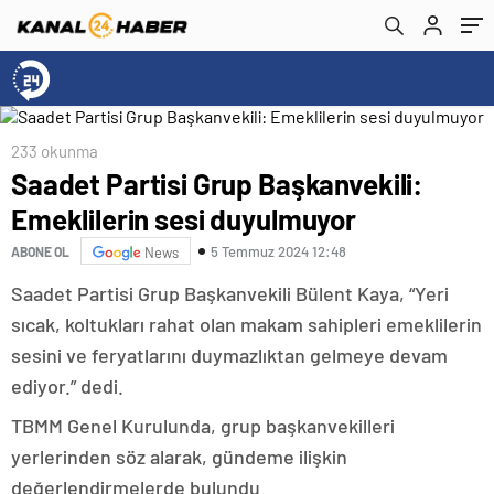
233 okunma
Saadet Partisi Grup Başkanvekili:
Emeklilerin sesi duyulmuyor
5 Temmuz 2024 12:48
ABONE OL
News
Saadet Partisi Grup Başkanvekili Bülent Kaya, “Yeri
sıcak, koltukları rahat olan makam sahipleri emeklilerin
sesini ve feryatlarını duymazlıktan gelmeye devam
ediyor.” dedi.
TBMM Genel Kurulunda, grup başkanvekilleri
yerlerinden söz alarak, gündeme ilişkin
değerlendirmelerde bulundu.