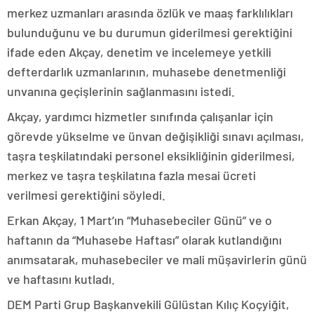
merkez uzmanları arasında özlük ve maaş farklılıkları
bulunduğunu ve bu durumun giderilmesi gerektiğini
ifade eden Akçay, denetim ve incelemeye yetkili
defterdarlık uzmanlarının, muhasebe denetmenliği
unvanına geçişlerinin sağlanmasını istedi.
Akçay, yardımcı hizmetler sınıfında çalışanlar için
görevde yükselme ve ünvan değişikliği sınavı açılması,
taşra teşkilatındaki personel eksikliğinin giderilmesi,
merkez ve taşra teşkilatına fazla mesai ücreti
verilmesi gerektiğini söyledi.
Erkan Akçay, 1 Mart’ın “Muhasebeciler Günü” ve o
haftanın da “Muhasebe Haftası” olarak kutlandığını
anımsatarak, muhasebeciler ve mali müşavirlerin günü
ve haftasını kutladı.
DEM Parti Grup Başkanvekili Gülüstan Kılıç Koçyiğit,