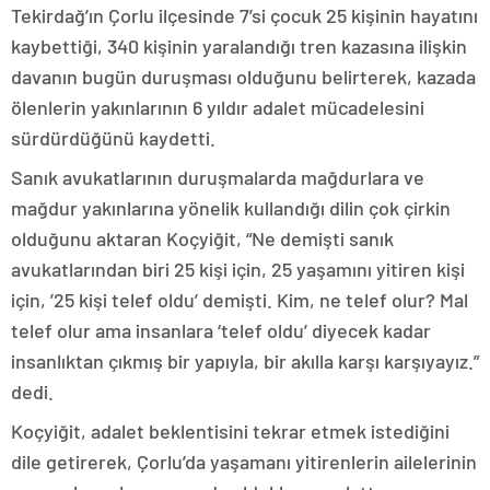
Tekirdağ’ın Çorlu ilçesinde 7’si çocuk 25 kişinin hayatını
kaybettiği, 340 kişinin yaralandığı tren kazasına ilişkin
davanın bugün duruşması olduğunu belirterek, kazada
ölenlerin yakınlarının 6 yıldır adalet mücadelesini
sürdürdüğünü kaydetti.
Sanık avukatlarının duruşmalarda mağdurlara ve
mağdur yakınlarına yönelik kullandığı dilin çok çirkin
olduğunu aktaran Koçyiğit, “Ne demişti sanık
avukatlarından biri 25 kişi için, 25 yaşamını yitiren kişi
için, ’25 kişi telef oldu’ demişti. Kim, ne telef olur? Mal
telef olur ama insanlara ‘telef oldu’ diyecek kadar
insanlıktan çıkmış bir yapıyla, bir akılla karşı karşıyayız.”
dedi.
Koçyiğit, adalet beklentisini tekrar etmek istediğini
dile getirerek, Çorlu’da yaşamanı yitirenlerin ailelerinin