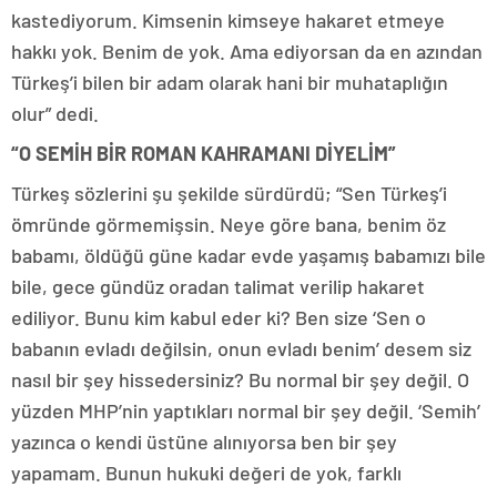
kastediyorum. Kimsenin kimseye hakaret etmeye
hakkı yok. Benim de yok. Ama ediyorsan da en azından
Türkeş’i bilen bir adam olarak hani bir muhataplığın
olur” dedi.
“O SEMİH BİR ROMAN KAHRAMANI DİYELİM”
Türkeş sözlerini şu şekilde sürdürdü; “Sen Türkeş’i
ömründe görmemişsin. Neye göre bana, benim öz
babamı, öldüğü güne kadar evde yaşamış babamızı bile
bile, gece gündüz oradan talimat verilip hakaret
ediliyor. Bunu kim kabul eder ki? Ben size ‘Sen o
babanın evladı değilsin, onun evladı benim’ desem siz
nasıl bir şey hissedersiniz? Bu normal bir şey değil. O
yüzden MHP’nin yaptıkları normal bir şey değil. ‘Semih’
yazınca o kendi üstüne alınıyorsa ben bir şey
yapamam. Bunun hukuki değeri de yok, farklı