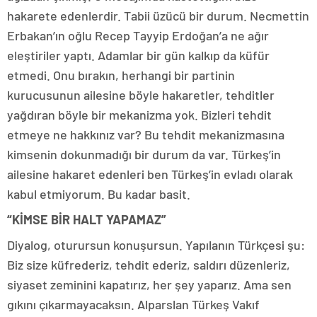
hakarete edenlerdir. Tabii üzücü bir durum. Necmettin
Erbakan’ın oğlu Recep Tayyip Erdoğan’a ne ağır
eleştiriler yaptı. Adamlar bir gün kalkıp da küfür
etmedi. Onu bırakın, herhangi bir partinin
kurucusunun ailesine böyle hakaretler, tehditler
yağdıran böyle bir mekanizma yok. Bizleri tehdit
etmeye ne hakkınız var? Bu tehdit mekanizmasına
kimsenin dokunmadığı bir durum da var. Türkeş’in
ailesine hakaret edenleri ben Türkeş’in evladı olarak
kabul etmiyorum. Bu kadar basit.
“KİMSE BİR HALT YAPAMAZ”
Diyalog, oturursun konuşursun. Yapılanın Türkçesi şu:
Biz size küfrederiz, tehdit ederiz, saldırı düzenleriz,
siyaset zeminini kapatırız, her şey yaparız. Ama sen
gıkını çıkarmayacaksın. Alparslan Türkeş Vakıf