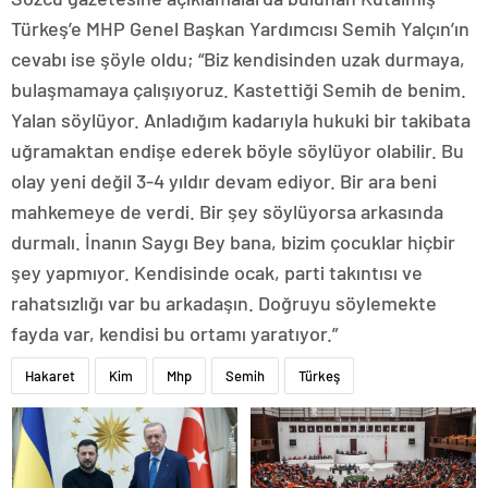
Türkeş’e MHP Genel Başkan Yardımcısı Semih Yalçın’ın
cevabı ise şöyle oldu; “Biz kendisinden uzak durmaya,
bulaşmamaya çalışıyoruz. Kastettiği Semih de benim.
Yalan söylüyor. Anladığım kadarıyla hukuki bir takibata
uğramaktan endişe ederek böyle söylüyor olabilir. Bu
olay yeni değil 3-4 yıldır devam ediyor. Bir ara beni
mahkemeye de verdi. Bir şey söylüyorsa arkasında
durmalı. İnanın Saygı Bey bana, bizim çocuklar hiçbir
şey yapmıyor. Kendisinde ocak, parti takıntısı ve
rahatsızlığı var bu arkadaşın. Doğruyu söylemekte
fayda var, kendisi bu ortamı yaratıyor.”
Hakaret
Kim
Mhp
Semih
Türkeş