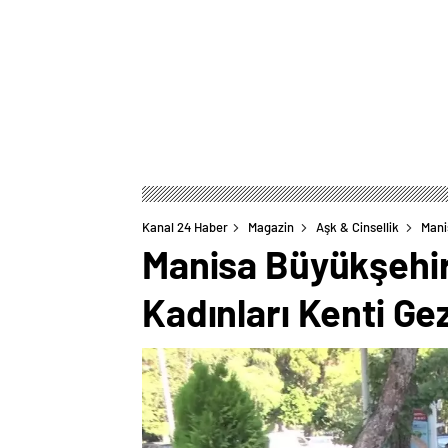
Kanal 24 Haber
Magazin
Aşk & Cinsellik
Mani
Manisa Büyükşehir
Kadınları Kenti Ge