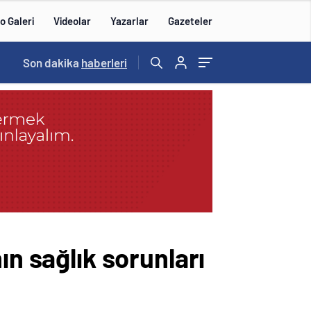
o Galeri
Videolar
Yazarlar
Gazeteler
15:20
Son dakika
/
haberleri
ın sağlık sorunları