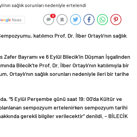
0
News
empozyumu, katılımcı Prof. Dr. İlber Ortaylı’nın sağlık
s Zafer Bayramı ve 6 Eylül Bilecik’in Düşman İşgalinden
ında Bilecik’te Prof. Dr. İlber Ortaylı’nın katılımıyla bir
rtaylı’nın sağlık sorunları nedeniyle ileri bir tarihe
da, “5 Eylül Perşembe günü saat 19: 00’da Kültür ve
 planlanan sempozyum ertelenirken sempozyum tarihi
kkında gerekli bilgiler verilecektir” denildi. – BİLECİK