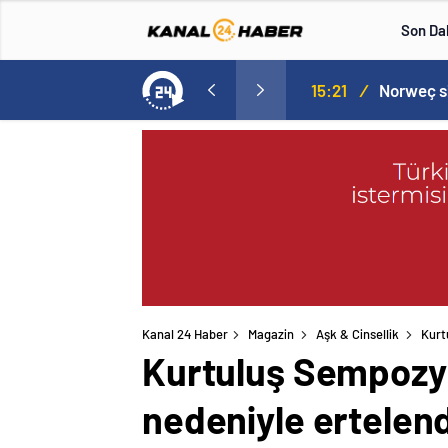
Son Da
aspor! Tam 5 futbolcu….
15:21
/
Kanal 24 Haber
Magazin
Aşk & Cinsellik
Kurt
Kurtuluş Sempozyum
nedeniyle ertelend