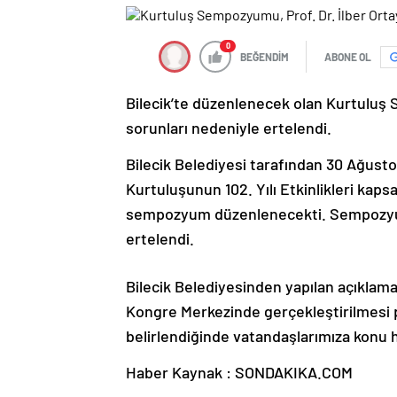
0
BEĞENDİM
ABONE OL
Bilecik’te düzenlenecek olan Kurtuluş S
sorunları nedeniyle ertelendi.
Bilecik Belediyesi tarafından 30 Ağusto
Kurtuluşunun 102. Yılı Etkinlikleri kapsam
sempozyum düzenlenecekti. Sempozyum, O
ertelendi.
Bilecik Belediyesinden yapılan açıklama
Kongre Merkezinde gerçekleştirilmesi
belirlendiğinde vatandaşlarımıza konu ha
Haber Kaynak : SONDAKIKA.COM