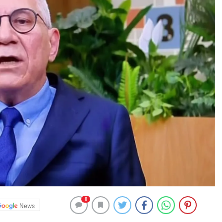
0
News