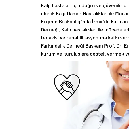
Kalp hastaları için doğru ve güvenilir b
olarak Kalp Damar Hastalıkları ile Müca
Ergene Başkanlığı’nda İzmir’de kurulan 
Derneği, Kalp hastalıkları ile mücadeled
tedavisi ve rehabilitasyonuna katkı ver
Farkındalık Derneği Başkanı Prof. Dr. E
kurum ve kuruluşlara destek vermek ve 