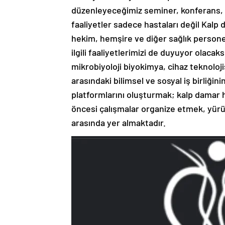
düzenleyeceğimiz seminer, konferans, 
faaliyetler sadece hastaları değil Kalp 
hekim, hemşire ve diğer sağlık personel
ilgili faaliyetlerimizi de duyuyor olacak
mikrobiyoloji biyokimya, cihaz teknolojisi
arasındaki bilimsel ve sosyal iş birliğin
platformlarını oluşturmak; kalp damar has
öncesi çalışmalar organize etmek, yü
arasında yer almaktadır.