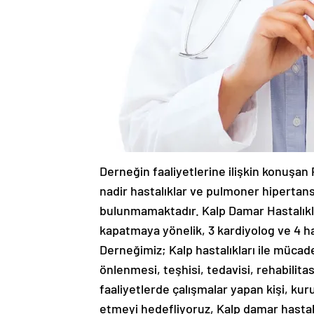
Derneğin faaliyetlerine ilişkin konuşan 
nadir hastalıklar ve pulmoner hipertans
bulunmamaktadır. Kalp Damar Hastalıkla
kapatmaya yönelik, 3 kardiyolog ve 4 h
Derneğimiz; Kalp hastalıkları ile mücade
önlenmesi, teşhisi, tedavisi, rehabili
faaliyetlerde çalışmalar yapan kişi, ku
etmeyi hedefliyoruz, Kalp damar hastalı