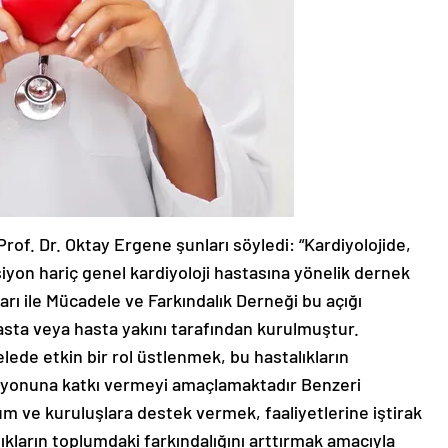
Prof. Dr. Oktay Ergene şunları söyledi: “Kardiyolojide,
iyon hariç genel kardiyoloji hastasına yönelik dernek
rı ile Mücadele ve Farkındalık Derneği bu açığı
asta veya hasta yakını tarafından kurulmuştur.
lede etkin bir rol üstlenmek, bu hastalıkların
tasyonuna katkı vermeyi amaçlamaktadır Benzeri
rum ve kuruluşlara destek vermek, faaliyetlerine iştirak
kların toplumdaki farkındalığını arttırmak amacıyla