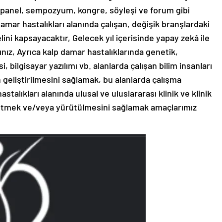
panel, sempozyum, kongre, söyleşi ve forum gibi
damar hastalıkları alanında çalışan, değişik branşlardaki
ini kapsayacaktır, Gelecek yıl içerisinde yapay zekâ ile
sınız, Ayrıca kalp damar hastalıklarında genetik,
, bilgisayar yazılımı vb. alanlarda çalışan bilim insanları
in geliştirilmesini sağlamak, bu alanlarda çalışma
talıkları alanında ulusal ve uluslararası klinik ve klinik
rütmek ve/veya yürütülmesini sağlamak amaçlarımız