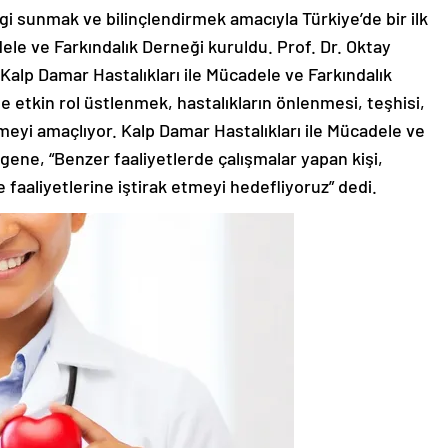
ilgi sunmak ve bilinçlendirmek amacıyla Türkiye’de bir ilk
dele ve Farkındalık Derneği kuruldu. Prof. Dr. Oktay
Kalp Damar Hastalıkları ile Mücadele ve Farkındalık
e etkin rol üstlenmek, hastalıkların önlenmesi, teşhisi,
meyi amaçlıyor. Kalp Damar Hastalıkları ile Mücadele ve
rgene, “Benzer faaliyetlerde çalışmalar yapan kişi,
faaliyetlerine iştirak etmeyi hedefliyoruz” dedi.