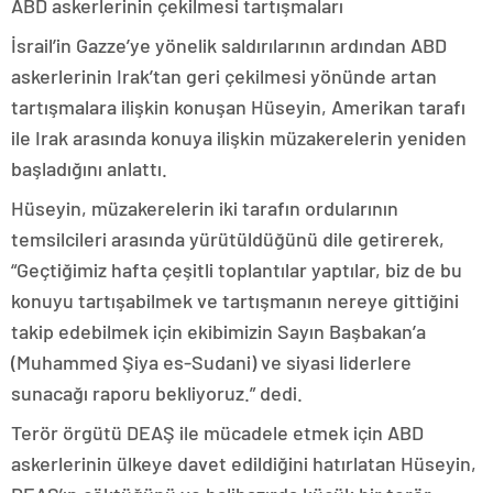
ABD askerlerinin çekilmesi tartışmaları
İsrail’in Gazze’ye yönelik saldırılarının ardından ABD
askerlerinin Irak’tan geri çekilmesi yönünde artan
tartışmalara ilişkin konuşan Hüseyin, Amerikan tarafı
ile Irak arasında konuya ilişkin müzakerelerin yeniden
başladığını anlattı.
Hüseyin, müzakerelerin iki tarafın ordularının
temsilcileri arasında yürütüldüğünü dile getirerek,
“Geçtiğimiz hafta çeşitli toplantılar yaptılar, biz de bu
konuyu tartışabilmek ve tartışmanın nereye gittiğini
takip edebilmek için ekibimizin Sayın Başbakan’a
(Muhammed Şiya es-Sudani) ve siyasi liderlere
sunacağı raporu bekliyoruz.” dedi.
Terör örgütü DEAŞ ile mücadele etmek için ABD
askerlerinin ülkeye davet edildiğini hatırlatan Hüseyin,