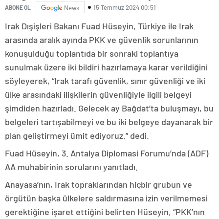
15 Temmuz 2024 00:51
ABONE OL
News
Irak Dışişleri Bakanı Fuad Hüseyin, Türkiye ile Irak
arasında aralık ayında PKK ve güvenlik sorunlarının
konuşulduğu toplantıda bir sonraki toplantıya
sunulmak üzere iki bildiri hazırlamaya karar verildiğini
söyleyerek, “Irak tarafı güvenlik, sınır güvenliği ve iki
ülke arasındaki ilişkilerin güvenliğiyle ilgili belgeyi
şimdiden hazırladı. Gelecek ay Bağdat’ta buluşmayı, bu
belgeleri tartışabilmeyi ve bu iki belgeye dayanarak bir
plan geliştirmeyi ümit ediyoruz.” dedi.
Fuad Hüseyin, 3. Antalya Diplomasi Forumu’nda (ADF)
AA muhabirinin sorularını yanıtladı.
Anayasa’nın, Irak topraklarından hiçbir grubun ve
örgütün başka ülkelere saldırmasına izin verilmemesi
gerektiğine işaret ettiğini belirten Hüseyin, “PKK’nın