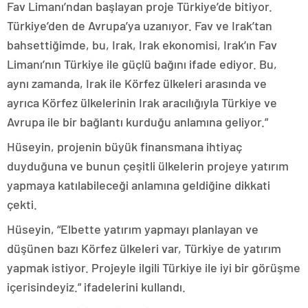
Fav Limanı’ndan başlayan proje Türkiye’de bitiyor.
Türkiye’den de Avrupa’ya uzanıyor. Fav ve Irak’tan
bahsettiğimde, bu, Irak, Irak ekonomisi, Irak’ın Fav
Limanı’nın Türkiye ile güçlü bağını ifade ediyor. Bu,
aynı zamanda, Irak ile Körfez ülkeleri arasında ve
ayrıca Körfez ülkelerinin Irak aracılığıyla Türkiye ve
Avrupa ile bir bağlantı kurduğu anlamına geliyor.”
Hüseyin, projenin büyük finansmana ihtiyaç
duyduğuna ve bunun çeşitli ülkelerin projeye yatırım
yapmaya katılabileceği anlamına geldiğine dikkati
çekti.
Hüseyin, “Elbette yatırım yapmayı planlayan ve
düşünen bazı Körfez ülkeleri var, Türkiye de yatırım
yapmak istiyor. Projeyle ilgili Türkiye ile iyi bir görüşme
içerisindeyiz.” ifadelerini kullandı.