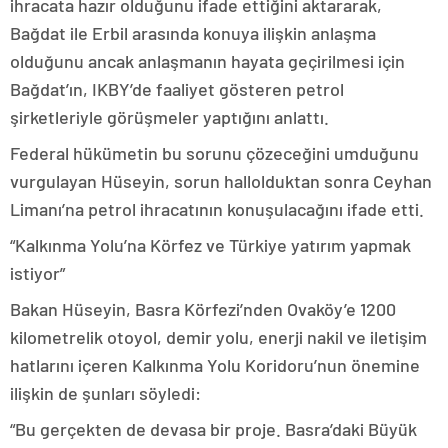
ihracata hazır olduğunu ifade ettiğini aktararak,
Bağdat ile Erbil arasında konuya ilişkin anlaşma
olduğunu ancak anlaşmanın hayata geçirilmesi için
Bağdat’ın, IKBY’de faaliyet gösteren petrol
şirketleriyle görüşmeler yaptığını anlattı.
Federal hükümetin bu sorunu çözeceğini umduğunu
vurgulayan Hüseyin, sorun hallolduktan sonra Ceyhan
Limanı’na petrol ihracatının konuşulacağını ifade etti.
“Kalkınma Yolu’na Körfez ve Türkiye yatırım yapmak
istiyor”
Bakan Hüseyin, Basra Körfezi’nden Ovaköy’e 1200
kilometrelik otoyol, demir yolu, enerji nakil ve iletişim
hatlarını içeren Kalkınma Yolu Koridoru’nun önemine
ilişkin de şunları söyledi:
“Bu gerçekten de devasa bir proje. Basra’daki Büyük