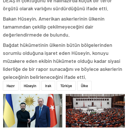
DEAŞ’ın çöktüğünü ve halihazırda küçük bir terör
örgütü olarak varlığını sürdürdüğünü ifade etti.
Bakan Hüseyin, Amerikan askerlerinin ülkenin
tamamından çekilip çekilmeyeceğini dair
değerlendirmede de bulundu.
Bağdat hükümetinin ülkenin bütün bölgelerinden
sorumlu olduğuna işaret eden Hüseyin, konuyu
müzakere eden ekibin hükümete olduğu kadar siyasi
liderliğe de bir rapor sunacağını ve böylece askerlerin
geleceğinin belirleneceğini ifade etti.
Hazır
Hüseyin
Irak
Türkiye
Ülke