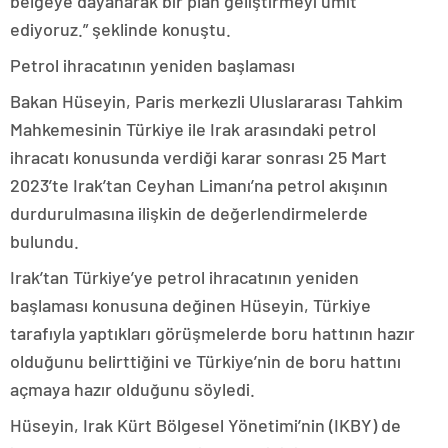
belgeye dayanarak bir plan geliştirmeyi ümit
ediyoruz.” şeklinde konuştu.
Petrol ihracatının yeniden başlaması
Bakan Hüseyin, Paris merkezli Uluslararası Tahkim
Mahkemesinin Türkiye ile Irak arasındaki petrol
ihracatı konusunda verdiği karar sonrası 25 Mart
2023’te Irak’tan Ceyhan Limanı’na petrol akışının
durdurulmasına ilişkin de değerlendirmelerde
bulundu.
Irak’tan Türkiye’ye petrol ihracatının yeniden
başlaması konusuna değinen Hüseyin, Türkiye
tarafıyla yaptıkları görüşmelerde boru hattının hazır
olduğunu belirttiğini ve Türkiye’nin de boru hattını
açmaya hazır olduğunu söyledi.
Hüseyin, Irak Kürt Bölgesel Yönetimi’nin (IKBY) de