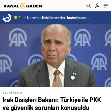
Katılımla Gerçekleşti
15:21
/
Norweç silahlı kuvvetleri kadınlardan oluşan özel kuvvetler eğitimlerini başlattı.
228 okunma
Irak Dışişleri Bakanı: Türkiye ile PKK
ve güvenlik sorunları konuşuldu