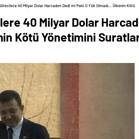
ltecilere 40 Milyar Dolar Harcadım Dedi mi Peki O Yük Olmadı… Ülkenin Kötü
ere 40 Milyar Dolar Harcad
in Kötü Yönetimini Suratla