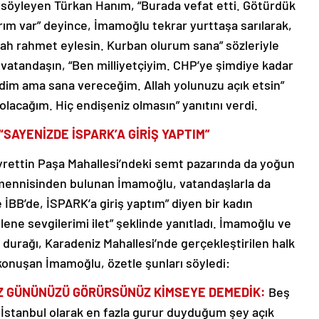
söyleyen Türkan Hanım, “Burada vefat etti. Götürdük
rım var” deyince, İmamoğlu tekrar yurttaşa sarılarak,
ah rahmet eylesin. Kurban olurum sana” sözleriyle
 vatandaşın, “Ben milliyetçiyim. CHP’ye şimdiye kadar
dim ama sana vereceğim. Allah yolunuzu açık etsin”
olacağım. Hiç endişeniz olmasın” yanıtını verdi.
SAYENİZDE İSPARK’A GİRİŞ YAPTIM”
ettin Paşa Mahallesi’ndeki semt pazarında da yoğun
r temennisinden bulunan İmamoğlu, vatandaşlarla da
 İBB’de, İSPARK’a giriş yaptım” diyen bir kadın
Ailene sevgilerimi ilet” şeklinde yanıtladı. İmamoğlu ve
urağı, Karadeniz Mahallesi’nde gerçekleştirilen halk
 konuşan İmamoğlu, özetle şunları söyledi:
İZ GÜNÜNÜZÜ GÖRÜRSÜNÜZ KİMSEYE DEMEDİK:
Beş
e İstanbul olarak en fazla gurur duyduğum şey açık