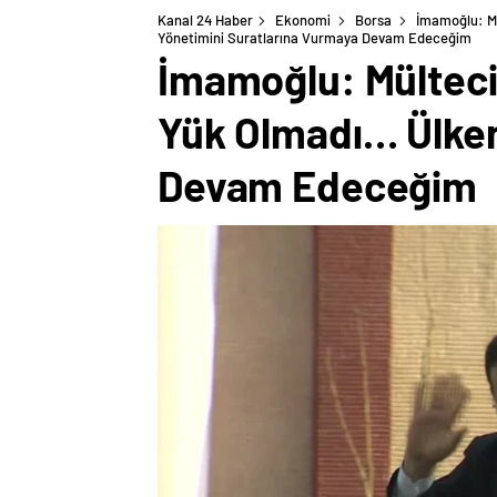
Kanal 24 Haber
Ekonomi
Borsa
İmamoğlu: Mü
Yönetimini Suratlarına Vurmaya Devam Edeceğim
İmamoğlu: Mültecil
Yük Olmadı… Ülken
Devam Edeceğim