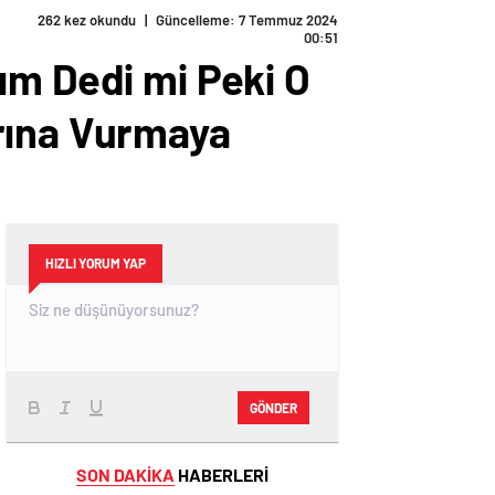
262 kez okundu
|
Güncelleme: 7 Temmuz 2024
00:51
ım Dedi mi Peki O
rına Vurmaya
HIZLI YORUM YAP
GÖNDER
SON DAKİKA
HABERLERİ