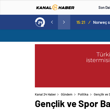
Son Da
aspor! Tam 5 futbolcu….
15:21
/
Kanal 24 Haber
Gündem
Politika
Gençlik ve 
Gençlik ve Spor B