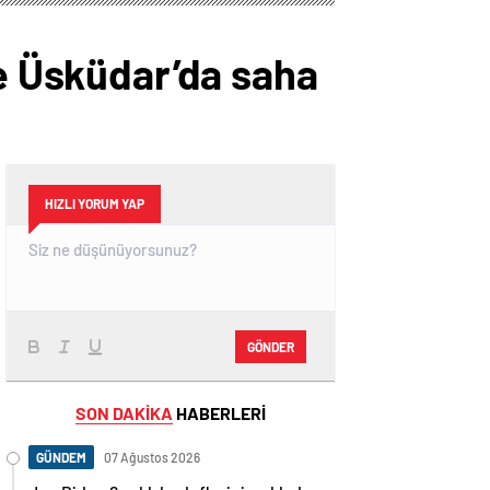
ve Üsküdar’da saha
HIZLI YORUM YAP
GÖNDER
SON DAKİKA
HABERLERİ
GÜNDEM
07 Ağustos 2026