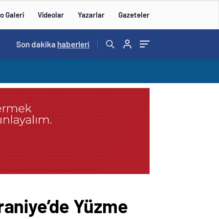
o Galeri
Videolar
Yazarlar
Gazeteler
15:20
Son dakika
/
haberleri
raniye’de Yüzme