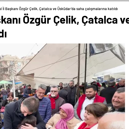
l İl Başkanı Özgür Çelik, Çatalca ve Üsküdar’da saha çalışmalarına katıldı
şkanı Özgür Çelik, Çatalca 
dı