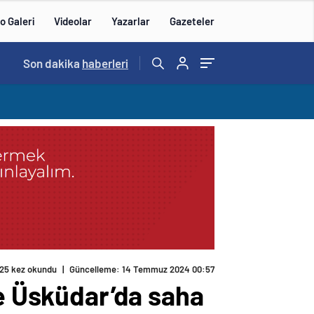
o Galeri
Videolar
Yazarlar
Gazeteler
15:20
Son dakika
/
haberleri
25 kez okundu
|
Güncelleme: 14 Temmuz 2024 00:57
ve Üsküdar’da saha