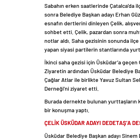
Sabahın erken saatlerinde Çatalca’da ilç
sonra Belediye Başkan adayı Erhan Güzel
esnafın dertlerini dinleyen Çelik, alışv
sohbet etti. Çelik, pazardan sonra muht
notlar aldı. Saha gezisinin sonunda ilç
yapan siyasi partilerin stantlarında yurt
İkinci saha gezisi için Üsküdar’a geçen 
Ziyaretin ardından Üsküdar Belediye B
Çağlar Atlar ile birlikte Yavuz Sultan S
Derneği’ni ziyaret etti.
Burada dernekte bulunan yurttaşların ke
bir konuşma yaptı.
ÇELİK ÜSKÜDAR ADAYI DEDETAŞ’A DE
Üsküdar Belediye Başkan adayı Sinem D