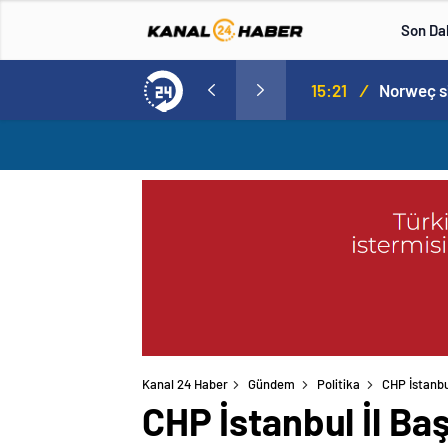
Son Da
aspor! Tam 5 futbolcu….
15:21
/
Kanal 24 Haber
Gündem
Politika
CHP İstanbu
CHP İstanbul İl Ba