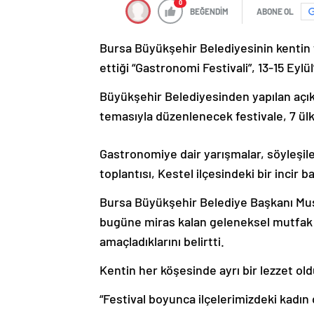
0
BEĞENDİM
ABONE OL
Bursa Büyükşehir Belediyesinin kentin t
ettiği “Gastronomi Festivali”, 13-15 Eylül
Büyükşehir Belediyesinden yapılan açı
temasıyla düzenlenecek festivale, 7 ülk
Gastronomiye dair yarışmalar, söyleşiler
toplantısı, Kestel ilçesindeki bir incir 
Bursa Büyükşehir Belediye Başkanı Mus
bugüne miras kalan geleneksel mutfak 
amaçladıklarını belirtti.
Kentin her köşesinde ayrı bir lezzet ol
“Festival boyunca ilçelerimizdeki kadın