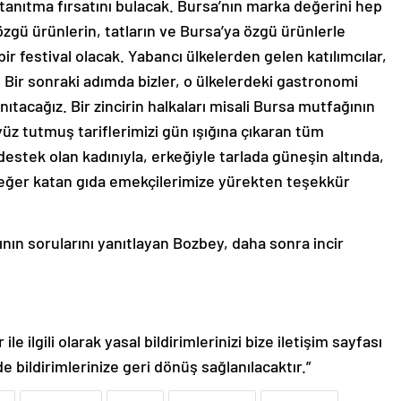
 tanıtma fırsatını bulacak. Bursa’nın marka değerini hep
zgü ürünlerin, tatların ve Bursa’ya özgü ürünlerle
 bir festival olacak. Yabancı ülkelerden gelen katılımcılar,
. Bir sonraki adımda bizler, o ülkelerdeki gastronomi
anıtacağız. Bir zincirin halkaları misali Bursa mutfağının
üz tutmuş tariflerimizi gün ışığına çıkaran tüm
destek olan kadınıyla, erkeğiyle tarlada güneşin altında,
değer katan gıda emekçilerimize yürekten teşekkür
n sorularını yanıtlayan Bozbey, daha sonra incir
le ilgili olarak yasal bildirimlerinizi bize iletişim sayfası
de bildirimlerinize geri dönüş sağlanılacaktır.”