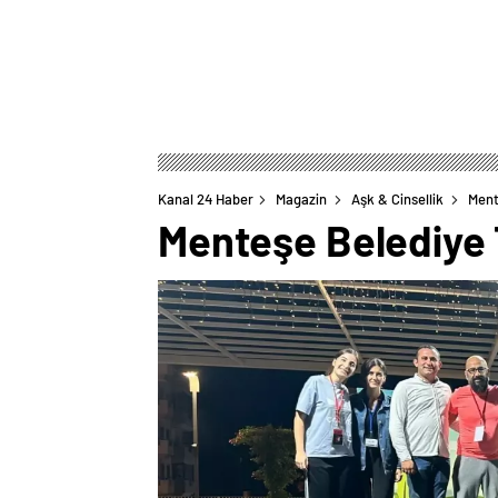
Kanal 24 Haber
Magazin
Aşk & Cinsellik
Ment
Menteşe Belediye 