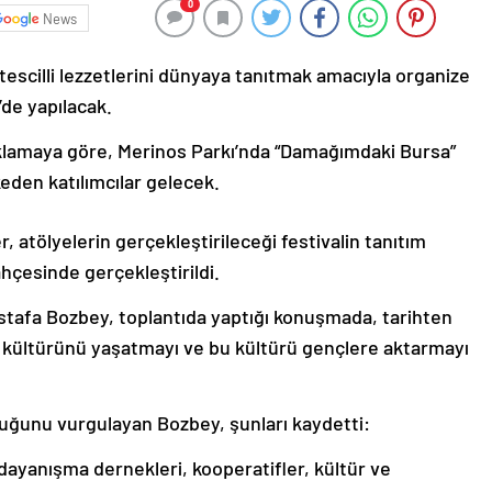
0
News
escilli lezzetlerini dünyaya tanıtmak amacıyla organize
’de yapılacak.
klamaya göre, Merinos Parkı’nda “Damağımdaki Bursa”
eden katılımcılar gelecek.
, atölyelerin gerçekleştirileceği festivalin tanıtım
bahçesinde gerçekleştirildi.
tafa Bozbey, toplantıda yaptığı konuşmada, tarihten
kültürünü yaşatmayı ve bu kültürü gençlere aktarmayı
duğunu vurgulayan Bozbey, şunları kaydetti:
 dayanışma dernekleri, kooperatifler, kültür ve