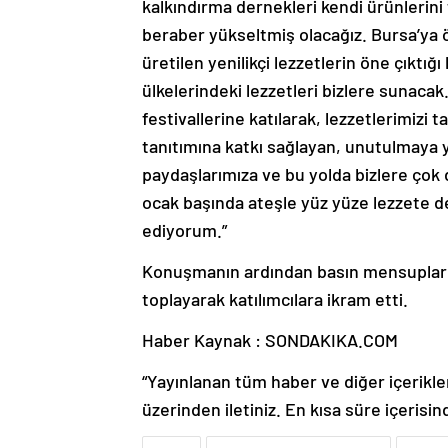
kalkındırma dernekleri kendi ürünlerini
beraber yükseltmiş olacağız. Bursa’ya ö
üretilen yenilikçi lezzetlerin öne çıktığı
ülkelerindeki lezzetleri bizlere sunacak
festivallerine katılarak, lezzetlerimizi t
tanıtımına katkı sağlayan, unutulmaya y
paydaşlarımıza ve bu yolda bizlere çok 
ocak başında ateşle yüz yüze lezzete 
ediyorum.”
Konuşmanın ardından basın mensuplarını
toplayarak katılımcılara ikram etti.
Haber Kaynak : SONDAKIKA.COM
“Yayınlanan tüm haber ve diğer içerikler i
üzerinden iletiniz. En kısa süre içerisin