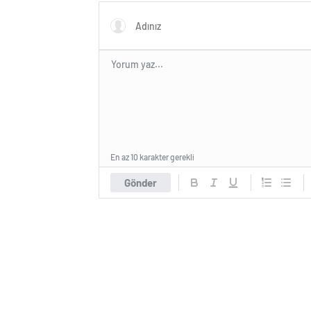
kanalda yayınlanacak?
En az 10 karakter gerekli
Gönder