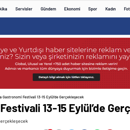
kika
Servisler
Gündem
Ekonomi
Spor
Kadın
Fot
a Gastronomi Festivali 13-15 Eylül’de Gerçekleşecek
estivali 13-15 Eylül’de Ge