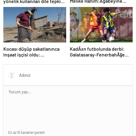
Melike Hanım:Ağabeyine
yönelik kullanılan dile tepki:
özendi şimdi forklift
“Utanmazca hakaret ettiler”
servisinde çıraklık yapıyor
KadÄ±n futbolunda derbi:
Kocası düşüp sakatlanınca
Galatasaray-FenerbahÃ§e
inşaat işçisi oldu:
maÃ§Ä±nda kazanan
Dekorasyon, ısı yalıtım,
Ã§Ä±kmadÄ±
boya… Yapamadığı iş yok
En az 10 karakter gerekli