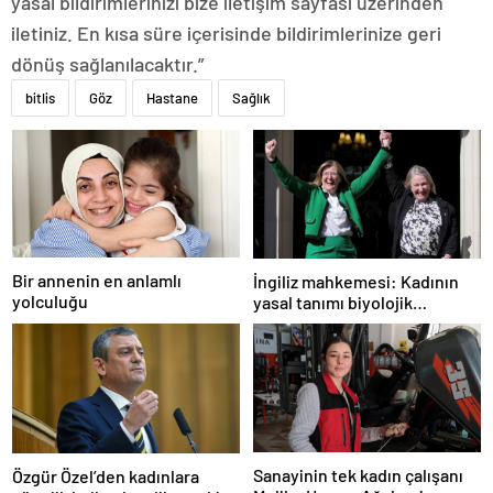
yasal bildirimlerinizi bize iletişim sayfası üzerinden
iletiniz. En kısa süre içerisinde bildirimlerinize geri
dönüş sağlanılacaktır.”
bitlis
Göz
Hastane
Sağlık
Bir annenin en anlamlı
İngiliz mahkemesi: Kadının
yolculuğu
yasal tanımı biyolojik
cinsiyete dayanır
Sanayinin tek kadın çalışanı
Özgür Özel’den kadınlara