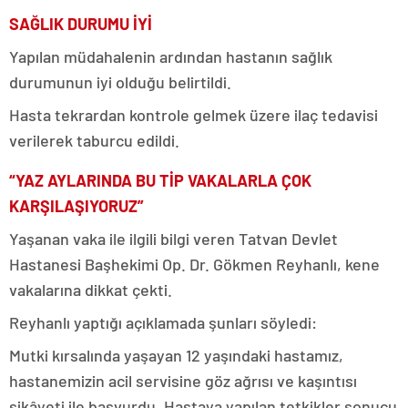
SAĞLIK DURUMU İYİ
Yapılan müdahalenin ardından hastanın sağlık
durumunun iyi olduğu belirtildi.
Hasta tekrardan kontrole gelmek üzere ilaç tedavisi
verilerek taburcu edildi.
“YAZ AYLARINDA BU TİP VAKALARLA ÇOK
KARŞILAŞIYORUZ”
Yaşanan vaka ile ilgili bilgi veren Tatvan Devlet
Hastanesi Başhekimi Op. Dr. Gökmen Reyhanlı, kene
vakalarına dikkat çekti.
Reyhanlı yaptığı açıklamada şunları söyledi:
Mutki kırsalında yaşayan 12 yaşındaki hastamız,
hastanemizin acil servisine göz ağrısı ve kaşıntısı
şikâyeti ile başvurdu. Hastaya yapılan tetkikler sonucu