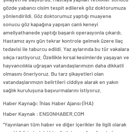
gözde yabancı cisim tespit edilerek göz doktorumuza
yönlendirildi. Göz doktorumuz yaptığı muayene
sonucu göz kapağına yapışan canlı keneyi
ameliyathanede yaptığı başarılı operasyonla çıkardı.
Hastamız aynı gün tekrar kontrole gelmek üzere ilaç
tedavisi ile taburcu edildi. Yaz aylarında bu tür vakalara
sıkça rastlıyoruz. Özellikle kırsal kesimlerde yaşayan ve
hayvancılıkla uğraşan vatandaşlarımızın daha dikkatli
olmasını öneriyoruz. Bu tarz şikayetleri olan
vatandaşlarımızın belirtileri ciddiye alarak en yakın
sağlık kuruluşuna başvurmalarını istiyoruz.
Haber Kaynağı: İhlas Haber Ajansı (İHA)
Haber Kaynak : ENSONHABER.COM
“Yayınlanan tüm haber ve diğer içerikler ile ilgili olarak