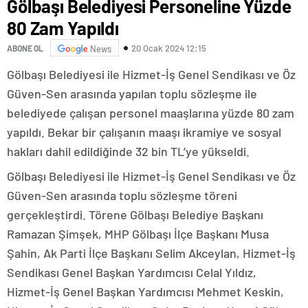
Gölbaşı Belediyesi Personeline Yüzde
80 Zam Yapıldı
20 Ocak 2024 12:15
ABONE OL
News
Gölbaşı Belediyesi ile Hizmet-İş Genel Sendikası ve Öz
Güven-Sen arasında yapılan toplu sözleşme ile
belediyede çalışan personel maaşlarına yüzde 80 zam
yapıldı. Bekar bir çalışanın maaşı ikramiye ve sosyal
hakları dahil edildiğinde 32 bin TL’ye yükseldi.
Gölbaşı Belediyesi ile Hizmet-İş Genel Sendikası ve Öz
Güven-Sen arasında toplu sözleşme töreni
gerçekleştirdi. Törene Gölbaşı Belediye Başkanı
Ramazan Şimşek, MHP Gölbaşı İlçe Başkanı Musa
Şahin, Ak Parti İlçe Başkanı Selim Akceylan, Hizmet-İş
Sendikası Genel Başkan Yardımcısı Celal Yıldız,
Hizmet-İş Genel Başkan Yardımcısı Mehmet Keskin,