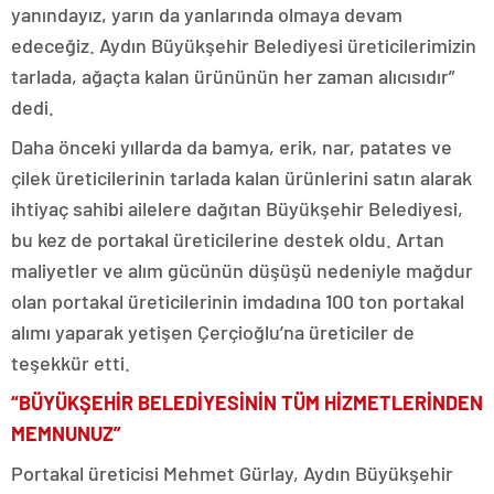
yanındayız, yarın da yanlarında olmaya devam
edeceğiz. Aydın Büyükşehir Belediyesi üreticilerimizin
tarlada, ağaçta kalan ürününün her zaman alıcısıdır”
dedi.
Daha önceki yıllarda da bamya, erik, nar, patates ve
çilek üreticilerinin tarlada kalan ürünlerini satın alarak
ihtiyaç sahibi ailelere dağıtan Büyükşehir Belediyesi,
bu kez de portakal üreticilerine destek oldu. Artan
maliyetler ve alım gücünün düşüşü nedeniyle mağdur
olan portakal üreticilerinin imdadına 100 ton portakal
alımı yaparak yetişen Çerçioğlu’na üreticiler de
teşekkür etti.
“BÜYÜKŞEHİR BELEDİYESİNİN TÜM HİZMETLERİNDEN
MEMNUNUZ”
Portakal üreticisi Mehmet Gürlay, Aydın Büyükşehir