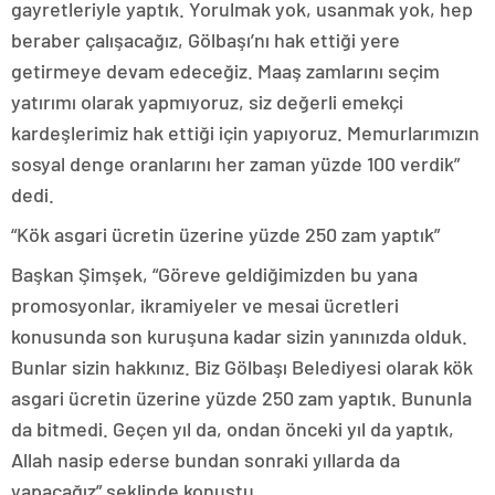
gayretleriyle yaptık. Yorulmak yok, usanmak yok, hep
beraber çalışacağız, Gölbaşı’nı hak ettiği yere
getirmeye devam edeceğiz. Maaş zamlarını seçim
yatırımı olarak yapmıyoruz, siz değerli emekçi
kardeşlerimiz hak ettiği için yapıyoruz. Memurlarımızın
sosyal denge oranlarını her zaman yüzde 100 verdik”
dedi.
“Kök asgari ücretin üzerine yüzde 250 zam yaptık”
Başkan Şimşek, “Göreve geldiğimizden bu yana
promosyonlar, ikramiyeler ve mesai ücretleri
konusunda son kuruşuna kadar sizin yanınızda olduk.
Bunlar sizin hakkınız. Biz Gölbaşı Belediyesi olarak kök
asgari ücretin üzerine yüzde 250 zam yaptık. Bununla
da bitmedi. Geçen yıl da, ondan önceki yıl da yaptık,
Allah nasip ederse bundan sonraki yıllarda da
yapacağız” şeklinde konuştu.