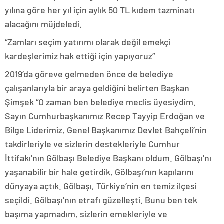
yılına göre her yıl için aylık 50 TL kıdem tazminatı
alacağını müjdeledi.
“Zamları seçim yatırımı olarak değil emekçi
kardeşlerimiz hak ettiği için yapıyoruz”
2019’da göreve gelmeden önce de belediye
çalışanlarıyla bir araya geldiğini belirten Başkan
Şimşek “O zaman ben belediye meclis üyesiydim.
Sayın Cumhurbaşkanımız Recep Tayyip Erdoğan ve
Bilge Liderimiz, Genel Başkanımız Devlet Bahçeli’nin
takdirleriyle ve sizlerin destekleriyle Cumhur
İttifakı’nın Gölbaşı Belediye Başkanı oldum. Gölbaşı’nı
yaşanabilir bir hale getirdik, Gölbaşı’nın kapılarını
dünyaya açtık. Gölbaşı, Türkiye’nin en temiz ilçesi
seçildi. Gölbaşı’nın etrafı güzelleşti. Bunu ben tek
başıma yapmadım, sizlerin emekleriyle ve