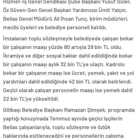
Hizmet-İş Genel Sendikası Şube Başkanı Yusuf Güler,
Öz Güven-Sen Genel Başkan Yardımcısı Ümit Yalçın,
Bellas Genel Müdürü Ali İhsan Tunç, birim müdürleri,
meclis üyeleri ve belediye personeli katıldı.
İmzalanan toplu sözleşmeyle belediyede çalışan bekar
bir çalışanın maaşı yüzde 80 artışla 28 bin TL oldu.
İkramiye ve diğer sosyal haklar dahil edildiğinde bekar
bir çalışanın maaşı aylık 32 bin TL’ye ulaştı. Kadrolu
bekar bir çalışanın maaşı ise ücret, yemek, yakıt ve yol
yardımları dahil edildiğinde 42 bin TL olarak belirlendi.
Geçici olarak çalışan personelin maaşı ise yemek dahil
22 bin TL’ye yükseltildi.
Gölbaşı Belediye Başkanı Ramazan Şimşek, programda
yaptığı konuşmada Temmuz ayında geçici işçilerin
Bellas çalışanlarıyla, toplu sözleşme ve özlük
haklarında eşitleneceğini ve personellerin çalışma