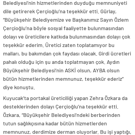
Belediyesi’nin hizmetlerinden duyduğu memnuniyeti
dile getirerek Çerçioğlu’na teşekkür etti. Gürlay,
“Büyükşehir Belediyemize ve Başkanımız Sayın Özlem
Çerçioğlu’na böyle sosyal faaliyette bulunmasından
dolayı ve üreticilere katkıda bulunmasından dolayı çok
teşekkür ederim. Üretici zaten toplatamıyor bu
malları, bu bakımdan çok faydası olacak. Girdi ücretleri
pahalı olduğu için şu anda toplatmayan çok. Aydın
Büyükşehir Belediyesi’nin ASKİ olsun, AYBA olsun
bütün hizmetlerinden memnunuz, teşekkür ederiz”
diye konuştu.
Kuyucak’ta portakal üreticiliği yapan Zehra Özkara da
desteklerinden dolayı Çerçioğlu’na teşekkür etti.
Özkara, “Büyükşehir Belediyesi’ndeki berberinden
tutun sağlıkçısına kadar bütün hizmetlerden
memnunuz, derdimize derman oluyorlar. Bu işi yaptığı,