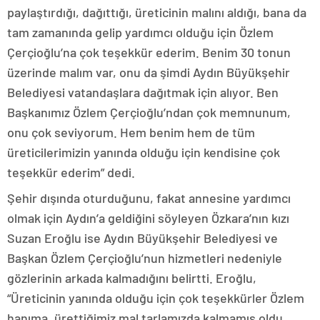
paylaştırdığı, dağıttığı, üreticinin malını aldığı, bana da
tam zamanında gelip yardımcı olduğu için Özlem
Çerçioğlu’na çok teşekkür ederim. Benim 30 tonun
üzerinde malım var, onu da şimdi Aydın Büyükşehir
Belediyesi vatandaşlara dağıtmak için alıyor. Ben
Başkanımız Özlem Çerçioğlu’ndan çok memnunum,
onu çok seviyorum. Hem benim hem de tüm
üreticilerimizin yanında olduğu için kendisine çok
teşekkür ederim” dedi.
Şehir dışında oturduğunu, fakat annesine yardımcı
olmak için Aydın’a geldiğini söyleyen Özkara’nın kızı
Suzan Eroğlu ise Aydın Büyükşehir Belediyesi ve
Başkan Özlem Çerçioğlu’nun hizmetleri nedeniyle
gözlerinin arkada kalmadığını belirtti. Eroğlu,
“Üreticinin yanında olduğu için çok teşekkürler Özlem
hanıma, ürettiğimiz mal tarlamızda kalmamış oldu.