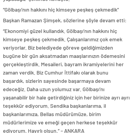
“Gölbaşı’nın hakkını hiç kimseye peşkeş çekmedik”
Başkan Ramazan Şimşek, sözlerine şöyle devam etti:
“Ekonomiyi güzel kullandık. Gölbaşı’nın hakkını hiç
kimseye peşkeş çekmedik. Çalışanlarımız çok emek
veriyorlar. Biz belediyede göreve geldiğimizden
bugüne bir gün aksatmadan maaşlarınızın ödemesini
gerçekleştirdik. Mesaileri, bayram ikramiyelerini her
zaman verdik. Biz Cumhur İttifakı olarak bunu
başardık, sizlerin sayesinde başarmaya devam
edeceğiz. Daha uzun yolumuz var. Gölbaşı’nı
yaşanabilir bir hale getirdiğiniz için her birinize ayrı ayrı
teşekkür ediyorum. Sendika başkanlarıma, il
başkanlarımıza, Bellas müdürümüze, birim
müdürlerimize ve emeği geçen herkese teşekkür
ediyorum. Hayırlı olsun.” – ANKARA