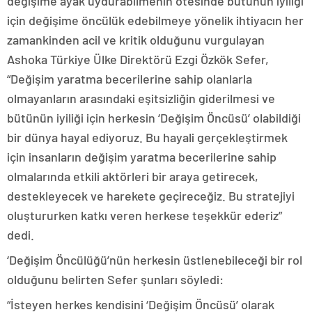
değişime ayak uydurabilmenin ötesinde bütünün iyiliği
için değişime öncülük edebilmeye yönelik ihtiyacın her
zamankinden acil ve kritik olduğunu vurgulayan
Ashoka Türkiye Ülke Direktörü Ezgi Özkök Sefer,
“Değişim yaratma becerilerine sahip olanlarla
olmayanların arasındaki eşitsizliğin giderilmesi ve
bütünün iyiliği için herkesin ‘Değişim Öncüsü’ olabildiği
bir dünya hayal ediyoruz. Bu hayali gerçekleştirmek
için insanların değişim yaratma becerilerine sahip
olmalarında etkili aktörleri bir araya getirecek,
destekleyecek ve harekete geçireceğiz. Bu stratejiyi
oluştururken katkı veren herkese teşekkür ederiz”
dedi.
‘Değişim Öncülüğü’nün herkesin üstlenebileceği bir rol
olduğunu belirten Sefer şunları söyledi:
“İsteyen herkes kendisini ‘Değişim Öncüsü’ olarak