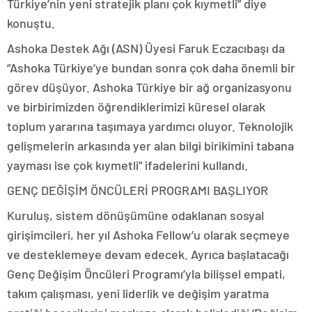
Türkiye’nin yeni stratejik planı çok kıymetli” diye
konuştu.
Ashoka Destek Ağı (ASN) Üyesi Faruk Eczacıbaşı da
“Ashoka Türkiye’ye bundan sonra çok daha önemli bir
görev düşüyor. Ashoka Türkiye bir ağ organizasyonu
ve birbirimizden öğrendiklerimizi küresel olarak
toplum yararına taşımaya yardımcı oluyor. Teknolojik
gelişmelerin arkasında yer alan bilgi birikimini tabana
yayması ise çok kıymetli” ifadelerini kullandı.
GENÇ DEĞİŞİM ÖNCÜLERİ PROGRAMI BAŞLIYOR
Kuruluş, sistem dönüşümüne odaklanan sosyal
girişimcileri, her yıl Ashoka Fellow’u olarak seçmeye
ve desteklemeye devam edecek. Ayrıca başlatacağı
Genç Değişim Öncüleri Programı’yla bilişsel empati,
takım çalışması, yeni liderlik ve değişim yaratma