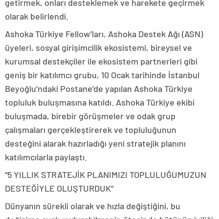
getirmek, onları desteklemek ve harekete geçirmek
olarak belirlendi.
Ashoka Türkiye Fellow’ları, Ashoka Destek Ağı (ASN)
üyeleri, sosyal girişimcilik ekosistemi, bireysel ve
kurumsal destekçiler ile ekosistem partnerleri gibi
geniş bir katılımcı grubu, 10 Ocak tarihinde İstanbul
Beyoğlu’ndaki Postane’de yapılan Ashoka Türkiye
topluluk buluşmasına katıldı. Ashoka Türkiye ekibi
buluşmada, birebir görüşmeler ve odak grup
çalışmaları gerçekleştirerek ve topluluğunun
desteğini alarak hazırladığı yeni stratejik planını
katılımcılarla paylaştı.
“5 YILLIK STRATEJİK PLANIMIZI TOPLULUĞUMUZUN
DESTEĞİYLE OLUŞTURDUK”
Dünyanın sürekli olarak ve hızla değiştiğini, bu