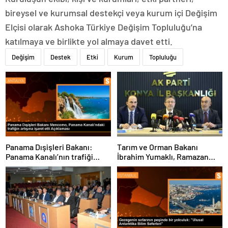
bireysel ve kurumsal destekçi veya kurum içi Değişim
Elçisi olarak Ashoka Türkiye Değişim Topluluğu’na
katılmaya ve birlikte yol almaya davet etti.
Değişim
Destek
Etki
Kurum
Topluluğu
Panama Dışişleri Bakanı:
Tarım ve Orman Bakanı
Panama Kanalı’nın trafiği
İbrahim Yumaklı, Ramazan
artıyor
denetimlerini
sıklaştırdıklarını açıkladı