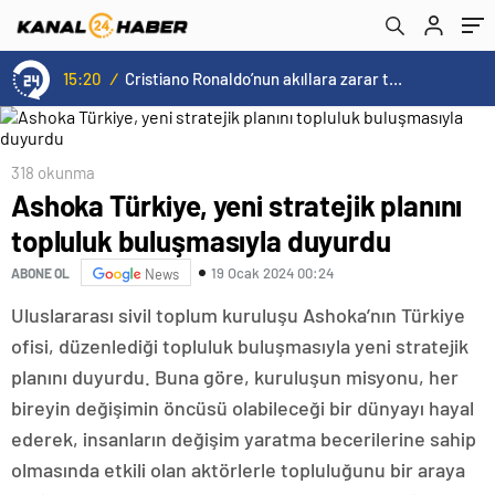
buluşturdu
15:20
/
Cristiano Ronaldo’nun akıllara zarar tüm kariyerinin istatistiğini çıkardık !
318 okunma
Ashoka Türkiye, yeni stratejik planını
topluluk buluşmasıyla duyurdu
19 Ocak 2024 00:24
ABONE OL
News
Uluslararası sivil toplum kuruluşu Ashoka’nın Türkiye
ofisi, düzenlediği topluluk buluşmasıyla yeni stratejik
planını duyurdu. Buna göre, kuruluşun misyonu, her
bireyin değişimin öncüsü olabileceği bir dünyayı hayal
ederek, insanların değişim yaratma becerilerine sahip
olmasında etkili olan aktörlerle topluluğunu bir araya