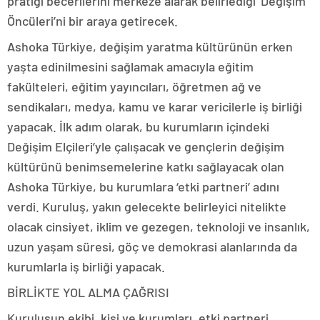
pratiği becerilerini merkeze alarak belirlediği ‘Değişim
Öncüleri’ni bir araya getirecek.
Ashoka Türkiye, değişim yaratma kültürünün erken
yaşta edinilmesini sağlamak amacıyla eğitim
fakülteleri, eğitim yayıncıları, öğretmen ağ ve
sendikaları, medya, kamu ve karar vericilerle iş birliği
yapacak. İlk adım olarak, bu kurumların içindeki
Değişim Elçileri’yle çalışacak ve gençlerin değişim
kültürünü benimsemelerine katkı sağlayacak olan
Ashoka Türkiye, bu kurumlara ‘etki partneri’ adını
verdi. Kuruluş, yakın gelecekte belirleyici nitelikte
olacak cinsiyet, iklim ve gezegen, teknoloji ve insanlık,
uzun yaşam süresi, göç ve demokrasi alanlarında da
kurumlarla iş birliği yapacak.
BİRLİKTE YOL ALMA ÇAĞRISI
Kuruluşun ekibi, kişi ve kurumları, etki partneri,