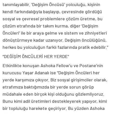
tanımlayabilir. ‘Değişim Öncüsü’ yolculuğu, kişinin
kendi farkındalığıyla başlayıp, çevresinde gördüğü
sosyal ve çevresel problemlere çözüm üretme, bu
çözüm etrafında bir takım kurma, diğer ‘Değişim
Öncüleri’ ile bir araya gelme ve sistem ve zihniyetleri
dönüştürmeye kadar uzanıyor. Değişim öncülüğünü,
herkes bu yolculuğun farklı fazlarında pratik edebilir.”
“DEĞİŞİM ÖNCÜLERİ HER YERDE”
Etkinlikte konuşan Ashoka Fellow’u ve Postane’nin
kurucusu Yaşar Adanalı ise “Değişim Öncüleri her
yerde karşımıza çıkıyor. Biz sosyal girişimciler olarak,
etrafımıza baktığımızda bir yerde sorun görüp
müdahale eden birçok kişi olduğunu gözlemliyoruz.
Bunu kimi adil üretimleri destekleyerek yapıyor, kimi
bir topluluğu harekete geçiriyor. Bu yüzden Ashoka