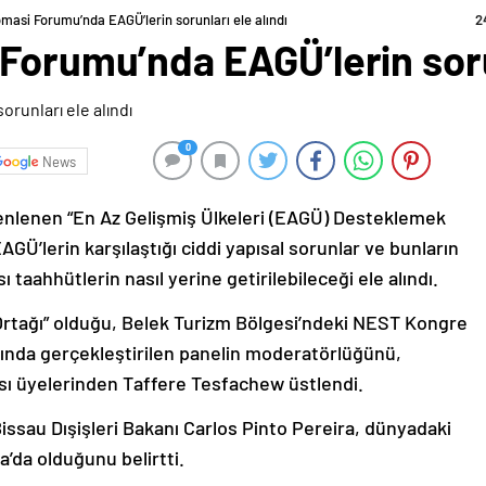
omasi Forumu’nda EAGÜ’lerin sorunları ele alındı
2
Forumu’nda EAGÜ’lerin sorun
0
News
nlenen “En Az Gelişmiş Ülkeleri (EAGÜ) Desteklemek
EAGÜ’lerin karşılaştığı ciddi yapısal sorunlar ve bunların
taahhütlerin nasıl yerine getirilebileceği ele alındı.
 Ortağı” olduğu, Belek Turizm Bölgesi’ndeki NEST Kongre
nda gerçekleştirilen panelin moderatörlüğünü,
ası üyelerinden Taffere Tesfachew üstlendi.
Bissau Dışişleri Bakanı Carlos Pinto Pereira, dünyadaki
a’da olduğunu belirtti.