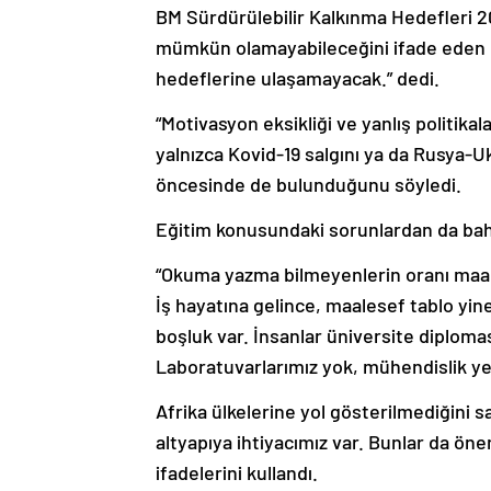
BM Sürdürülebilir Kalkınma Hedefleri 2
mümkün olamayabileceğini ifade eden P
hedeflerine ulaşamayacak.” dedi.
“Motivasyon eksikliği ve yanlış politik
yalnızca Kovid-19 salgını ya da Rusya-
öncesinde de bulunduğunu söyledi.
Eğitim konusundaki sorunlardan da bah
“Okuma yazma bilmeyenlerin oranı maal
İş hayatına gelince, maalesef tablo yine 
boşluk var. İnsanlar üniversite diploması
Laboratuvarlarımız yok, mühendislik ye
Afrika ülkelerine yol gösterilmediğini s
altyapıya ihtiyacımız var. Bunlar da öne
ifadelerini kullandı.