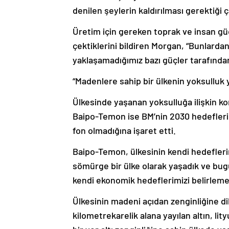
denilen şeylerin kaldırılması gerektiği 
Üretim için gereken toprak ve insan gü
çektiklerini bildiren Morgan, “Bunlard
yaklaşamadığımız bazı güçler tarafından 
“Madenlere sahip bir ülkenin yoksulluk 
Ülkesinde yaşanan yoksulluğa ilişkin ko
Baipo-Temon ise BM’nin 2030 hedefleri
fon olmadığına işaret etti.
Baipo-Temon, ülkesinin kendi hedeflerin
sömürge bir ülke olarak yaşadık ve bug
kendi ekonomik hedeflerimizi belirlemem
Ülkesinin madeni açıdan zenginliğine d
kilometrekarelik alana yayılan altın, li