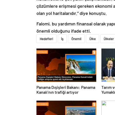
çözümlere erişmesi gereken ekonomi ala
olan yol haritalarıdır.” diye konuştu.
Falomi, bu yardımın finansal olarak yap
önemli olduğunu ifade etti.
Hedefleri
İş
Önemli
Ülke
Ülkeler
Panama Dışişleri Bakanı: Panama
Tarım v
Kanalı’nın trafiği artıyor
Yumaklı
sıklaştı