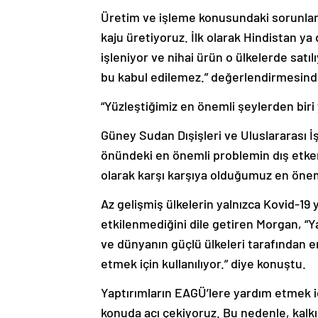
Üretim ve işleme konusundaki sorunlar
kaju üretiyoruz. İlk olarak Hindistan ya
işleniyor ve nihai ürün o ülkelerde satı
bu kabul edilemez.” değerlendirmesind
“Yüzleştiğimiz en önemli şeylerden biri 
Güney Sudan Dışişleri ve Uluslararası İ
önündeki en önemli problemin dış etken
olarak karşı karşıya olduğumuz en önemli
Az gelişmiş ülkelerin yalnızca Kovid-19 
etkilenmediğini dile getiren Morgan, “Y
ve dünyanın güçlü ülkeleri tarafından e
etmek için kullanılıyor.” diye konuştu.
Yaptırımların EAGÜ’lere yardım etmek i
konuda acı çekiyoruz. Bu nedenle, kalk