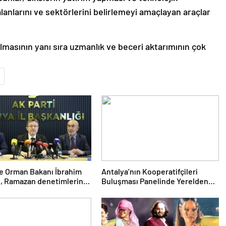
nlarını ve sektörlerini belirlemeyi amaçlayan araçlar
ılmasının yanı sıra uzmanlık ve beceri aktarımının çok
e Orman Bakanı İbrahim
Antalya’nın Kooperatifçileri
, Ramazan denetimlerini
Buluşması Panelinde Yerelden
rdıklarını açıkladı
Kalkınma İçin Yapılması
Gerekenler Tartışıldı