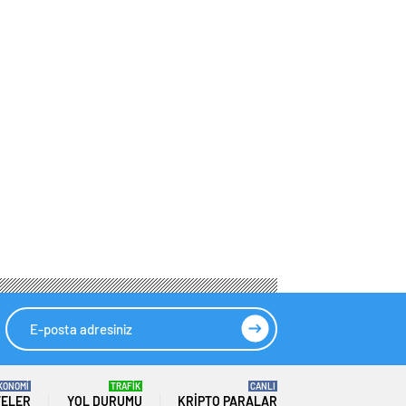
KONOMİ
TRAFİK
CANLI
TELER
YOL DURUMU
KRIPTO PARALAR