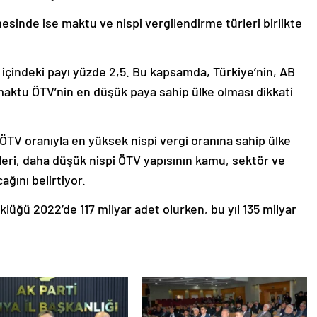
esinde ise maktu ve nispi vergilendirme türleri birlikte
 içindeki payı yüzde 2,5. Bu kapsamda, Türkiye’nin, AB
 maktu ÖTV’nin en düşük paya sahip ülke olması dikkati
 ÖTV oranıyla en yüksek nispi vergi oranına sahip ülke
eri, daha düşük nispi ÖTV yapısının kamu, sektör ve
ğını belirtiyor.
lüğü 2022’de 117 milyar adet olurken, bu yıl 135 milyar