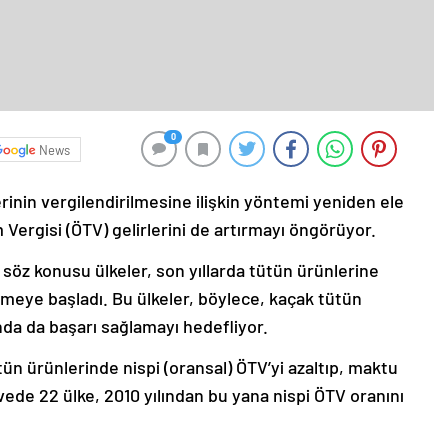
0
News
lerinin vergilendirilmesine ilişkin yöntemi yeniden ele
m Vergisi (ÖTV) gelirlerini de artırmayı öngörüyor.
 söz konusu ülkeler, son yıllarda tütün ürünlerine
rmeye başladı. Bu ülkeler, böylece, kaçak tütün
nda da başarı sağlamayı hedefliyor.
ün ürünlerinde nispi (oransal) ÖTV’yi azaltıp, maktu
vede 22 ülke, 2010 yılından bu yana nispi ÖTV oranını