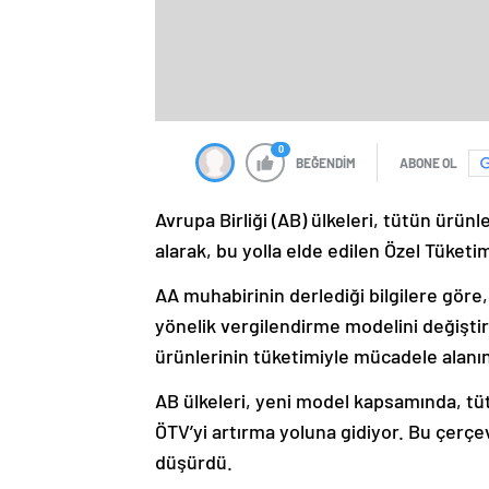
0
BEĞENDİM
ABONE OL
Avrupa Birliği (AB) ülkeleri, tütün ürün
alarak, bu yolla elde edilen Özel Tüketi
AA muhabirinin derlediği bilgilere göre,
yönelik vergilendirme modelini değişti
ürünlerinin tüketimiyle mücadele alanı
AB ülkeleri, yeni model kapsamında, tüt
ÖTV’yi artırma yoluna gidiyor. Bu çerçe
düşürdü.