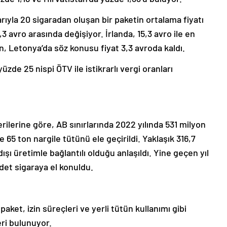
rıyla 20 sigaradan oluşan bir paketin ortalama fiyatı
,3 avro arasında değişiyor. İrlanda, 15,3 avro ile en
n, Letonya’da söz konusu fiyat 3,3 avroda kaldı.
üzde 25 nispi ÖTV ile istikrarlı vergi oranları
rilerine göre, AB sınırlarında 2022 yılında 531 milyon
65 ton nargile tütünü ele geçirildi. Yaklaşık 316,7
ışı üretimle bağlantılı olduğu anlaşıldı. Yine geçen yıl
det sigaraya el konuldu.
paket, izin süreçleri ve yerli tütün kullanımı gibi
ri bulunuyor.