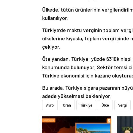
Ülkede, tütün ürünlerinin vergilendirilm
kullanılıyor.
Türkiye’de maktu verginin toplam vergi
ülkelerine kıyasla, toplam vergi içinde
çekiyor.
Öte yandan, Türkiye, yüzde 63’lük nispi
konumunda bulunuyor. Sektör temsilcil
Türkiye ekonomisi için kazanç oluşturaca
Bu arada, Türkiye sigara pazarının büyük
adede yükselmesi bekleniyor.
Avro
Oran
Türkiye
Ülke
Vergi