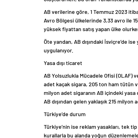
AB verilerine göre, 1 Temmuz 2023 itiba
Avro Bölgesi ülkelerinde 3,33 avro ile 15
yüksek fiyattan satış yapan ülke olurke
Öte yandan, AB dışındaki İsviçre’de ise y
uygulanıyor.
Yasa dışı ticaret
AB Yolsuzlukla Mücadele Ofisi (OLAF) ve
adet kaçak sigara, 205 ton ham tütün ve 
milyon adet sigaranın AB içindeki yasa d
AB dışından gelen yaklaşık 215 milyon a
Türkiye’de durum
Türkiye’nin ise reklam yasakları, tek tip 
kurallarla bu alanda yoğun düzenlemele