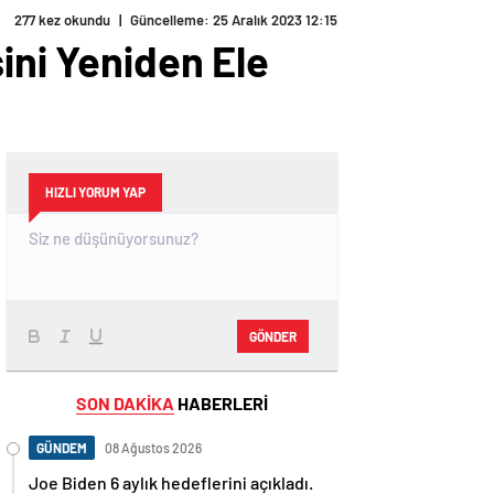
277 kez okundu
|
Güncelleme: 25 Aralık 2023 12:15
ini Yeniden Ele
HIZLI YORUM YAP
GÖNDER
SON DAKİKA
HABERLERİ
GÜNDEM
08 Ağustos 2026
Joe Biden 6 aylık hedeflerini açıkladı.