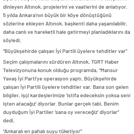
dinleyen Altınok, projelerini ve vaatlerini de anlatıyor.
5 yılda Ankara’nın büyük bir köye dönüştüğünü
sözlerine ekleyen Altınok, başkenti daha yaşanılabilir,
daha canlı ve hareketli hale getirmeyi planladıklarını da
söyledi.
“Büyükşehirde çalışan İyi Partili üyelere tehditler var”
Seçim çalışmalarını sürdüren Altınok, TGRT Haber
Televizyonuna konuk olduğu programda, “Mansur
Yavaş İyi Parti’ye operasyon yaptı. Büyükşehirde
çalışan İyi Partili üyelere tehditler var. Bana son gelen
bilgiler, işçi kardeşlerimize ‘istifa edeceksin yoksa seni
işten atacağız’ diyorlar. Bunlar gerçek tabi. Benim
duyduğum İyi Partiler ‘sana oy vereceğiz’ diyorlar”
dedi.
“Ankaralı en pahalı suyu tüketiyor”