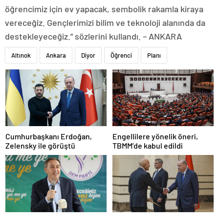
öğrencimiz için ev yapacak, sembolik rakamla kiraya
vereceğiz. Gençlerimizi bilim ve teknoloji alanında da
destekleyeceğiz.” sözlerini kullandı. – ANKARA
Altınok
Ankara
Diyor
Öğrenci
Planı
Cumhurbaşkanı Erdoğan,
Engellilere yönelik öneri,
Zelensky ile görüştü
TBMM’de kabul edildi