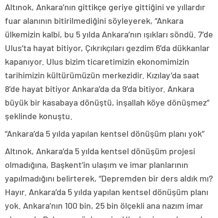
Altınok, Ankara’nın gittikçe geriye gittiğini ve yıllardır
fuar alanının bitirilmediğini söyleyerek, “Ankara
ülkemizin kalbi, bu 5 yılda Ankara’nın ışıkları söndü. 7’de
Ulus’ta hayat bitiyor, Çıkrıkçıları gezdim 6’da dükkanlar
kapanıyor. Ulus bizim ticaretimizin ekonomimizin
tarihimizin kültürümüzün merkezidir. Kızılay’da saat
8’de hayat bitiyor Ankara’da da 9’da bitiyor. Ankara
büyük bir kasabaya dönüştü, inşallah köye dönüşmez”
şeklinde konuştu.
“Ankara’da 5 yılda yapılan kentsel dönüşüm planı yok”
Altınok, Ankara’da 5 yılda kentsel dönüşüm projesi
olmadığına, Başkent’in ulaşım ve imar planlarının
yapılmadığını belirterek, “Depremden bir ders aldık mı?
Hayır. Ankara’da 5 yılda yapılan kentsel dönüşüm planı
yok. Ankara’nın 100 bin, 25 bin ölçekli ana nazım imar