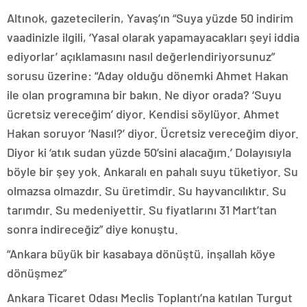
Altınok, gazetecilerin, Yavaş’ın “Suya yüzde 50 indirim
vaadinizle ilgili, ‘Yasal olarak yapamayacakları şeyi iddia
ediyorlar’ açıklamasını nasıl değerlendiriyorsunuz”
sorusu üzerine: “Aday olduğu dönemki Ahmet Hakan
ile olan programına bir bakın. Ne diyor orada? ‘Suyu
ücretsiz vereceğim’ diyor. Kendisi söylüyor. Ahmet
Hakan soruyor ‘Nasıl?’ diyor. Ücretsiz vereceğim diyor.
Diyor ki ‘atık sudan yüzde 50’sini alacağım.’ Dolayısıyla
böyle bir şey yok. Ankaralı en pahalı suyu tüketiyor. Su
olmazsa olmazdır. Su üretimdir. Su hayvancılıktır. Su
tarımdır. Su medeniyettir. Su fiyatlarını 31 Mart’tan
sonra indireceğiz” diye konuştu.
“Ankara büyük bir kasabaya dönüştü, inşallah köye
dönüşmez”
Ankara Ticaret Odası Meclis Toplantı’na katılan Turgut