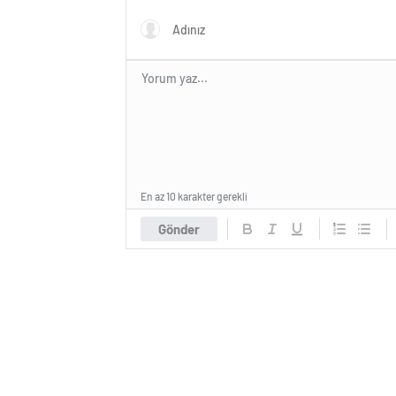
En az 10 karakter gerekli
Gönder