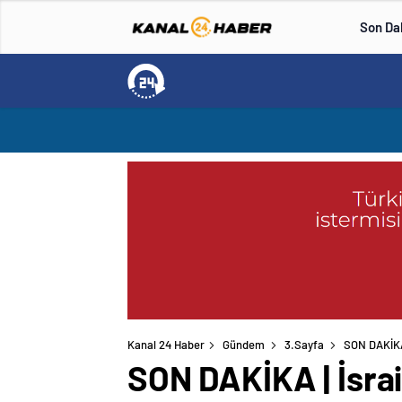
Son Da
Kanal 24 Haber
Gündem
3.Sayfa
SON DAKİKA 
SON DAKİKA | İsrai