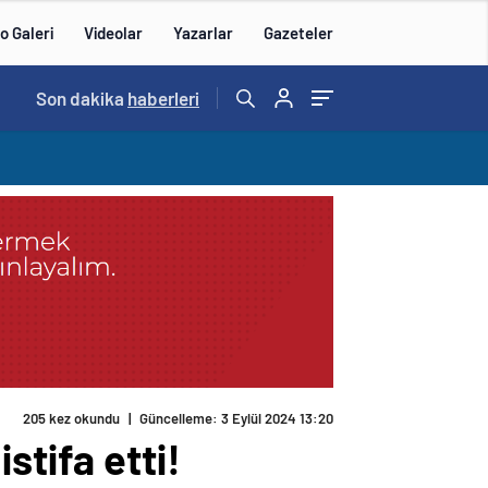
o Galeri
Videolar
Yazarlar
Gazeteler
Son dakika
haberleri
205 kez okundu
|
Güncelleme: 3 Eylül 2024 13:20
stifa etti!