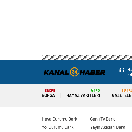
Ha
ed
CANLI
ANLIK
GÜNLÜ
BORSA
NAMAZ VAKITLERI
GAZETELE
Hava Durumu Dark
Canlı Tv Dark
Yol Durumu Dark
Yayın Akışları Dark