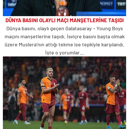
DÜNYA BASINI OLAYLI MAÇI MANŞETLERİNE TAŞIDI
Dünya basını, olaylı geçen Galatasaray – Young Boys
maçını manşetlerine taşıdı. İsviçre basını başta olmak
üzere Muslera’nın attığı tekme ise tepkiyle karşılandı.
İşte o yorumlar…