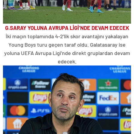
G.SARAY YOLUNA AVRUPA LİGİ’NDE DEVAM EDECEK
İki maçın toplamında 4-2’lik skor avantajını yakalayan
Young Boys turu geçen taraf oldu. Galatasaray ise
yoluna UEFA Avrupa Ligi’nde direkt gruplardan devam
edecek.