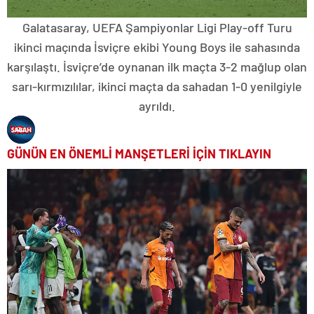
Galatasaray, UEFA Şampiyonlar Ligi Play-off Turu
ikinci maçında İsviçre ekibi Young Boys ile sahasında
karşılaştı. İsviçre’de oynanan ilk maçta 3-2 mağlup olan
sarı-kırmızılılar, ikinci maçta da sahadan 1-0 yenilgiyle
ayrıldı.
GÜNÜN EN ÖNEMLİ MANŞETLERİ İÇİN TIKLAYIN