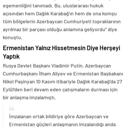
egemenliğini tanımadı. Bu, uluslararası hukuk
açısından hem Dağlık Karabağ’ın hem de ona komşu
tüm bölgelerin Azerbaycan Cumhuriyeti topraklarının
ayrılmaz bir parçası olduğu anlamına geliyordu” diye
konuştu.
Ermenistan Yalnız Hissetmesin Diye Herşeyi
Yaptık
Rusya Devlet Başkanı Vladimir Putin, Azerbaycan
Cumhurbaşkanı İlham Aliyev ve Ermenistan Başbakanı
Nikol Paşinyan 10 Kasım itibariyle Dağlık Karabağ’da 27
Eylül’den beri devam eden çatışmaların durması için
bir anlaşma imzalamıştı.
İmzalanan ortak bildiriye göre Azerbaycan ve
Ermenistan güçleri anlaşmanın imzalandığı anda