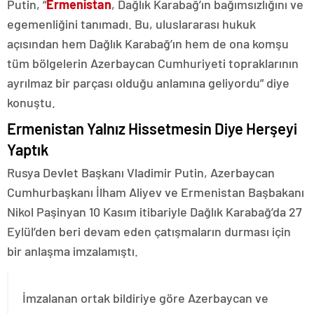
Putin, “
Ermenistan
, Dağlık Karabağ’ın bağımsızlığını ve
egemenliğini tanımadı. Bu, uluslararası hukuk
açısından hem Dağlık Karabağ’ın hem de ona komşu
tüm bölgelerin Azerbaycan Cumhuriyeti topraklarının
ayrılmaz bir parçası olduğu anlamına geliyordu” diye
konuştu.
Ermenistan Yalnız Hissetmesin Diye Herşeyi
Yaptık
Rusya Devlet Başkanı Vladimir Putin, Azerbaycan
Cumhurbaşkanı İlham Aliyev ve Ermenistan Başbakanı
Nikol Paşinyan 10 Kasım itibariyle Dağlık Karabağ’da 27
Eylül’den beri devam eden çatışmaların durması için
bir anlaşma imzalamıştı.
İmzalanan ortak bildiriye göre Azerbaycan ve