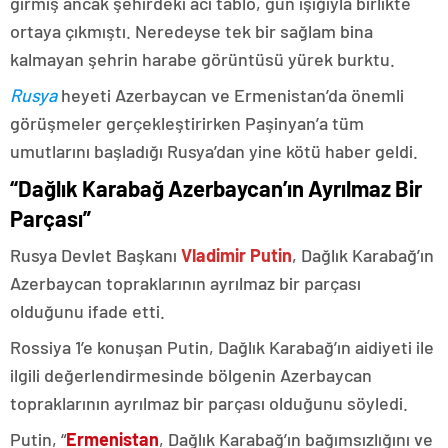
girmiş ancak şehirdeki acı tablo, gün ışığıyla birlikte
ortaya çıkmıştı. Neredeyse tek bir sağlam bina
kalmayan şehrin harabe görüntüsü yürek burktu.
Rusya
heyeti Azerbaycan ve Ermenistan’da önemli
görüşmeler gerçekleştirirken Paşinyan’a tüm
umutlarını başladığı Rusya’dan yine kötü haber geldi.
“Dağlık Karabağ Azerbaycan’ın Ayrılmaz Bir
Parçası”
Rusya Devlet Başkanı
Vladimir Putin
, Dağlık Karabağ’ın
Azerbaycan topraklarının ayrılmaz bir parçası
olduğunu ifade etti.
Rossiya 1’e konuşan Putin, Dağlık Karabağ’ın aidiyeti ile
ilgili değerlendirmesinde bölgenin Azerbaycan
topraklarının ayrılmaz bir parçası olduğunu söyledi.
Putin, “
Ermenistan
, Dağlık Karabağ’ın bağımsızlığını ve