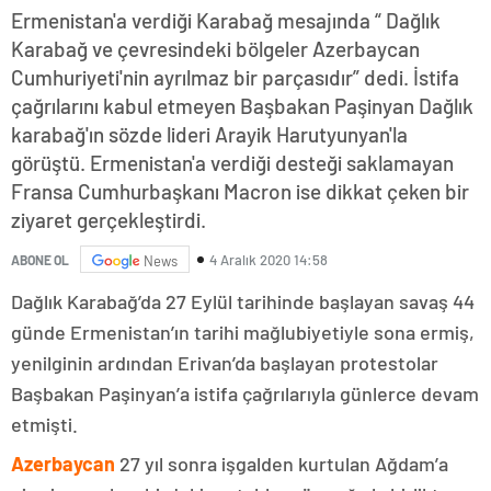
Ermenistan'a verdiği Karabağ mesajında “ Dağlık
Karabağ ve çevresindeki bölgeler Azerbaycan
Cumhuriyeti'nin ayrılmaz bir parçasıdır” dedi. İstifa
çağrılarını kabul etmeyen Başbakan Paşinyan Dağlık
karabağ'ın sözde lideri Arayik Harutyunyan'la
görüştü. Ermenistan'a verdiği desteği saklamayan
Fransa Cumhurbaşkanı Macron ise dikkat çeken bir
ziyaret gerçekleştirdi.
4 Aralık 2020 14:58
ABONE OL
News
Dağlık Karabağ’da 27 Eylül tarihinde başlayan savaş 44
günde Ermenistan’ın tarihi mağlubiyetiyle sona ermiş,
yenilginin ardından Erivan’da başlayan protestolar
Başbakan Paşinyan’a istifa çağrılarıyla günlerce devam
etmişti.
Azerbaycan
27 yıl sonra işgalden kurtulan Ağdam’a