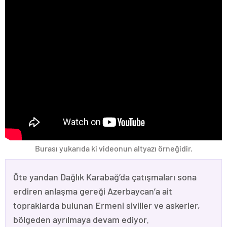
Burası yukarıda ki videonun altyazı örneğidir.
Öte yandan Dağlık Karabağ’da çatışmaları sona
erdiren anlaşma gereği Azerbaycan’a ait
topraklarda bulunan Ermeni siviller ve askerler,
bölgeden ayrılmaya devam ediyor.