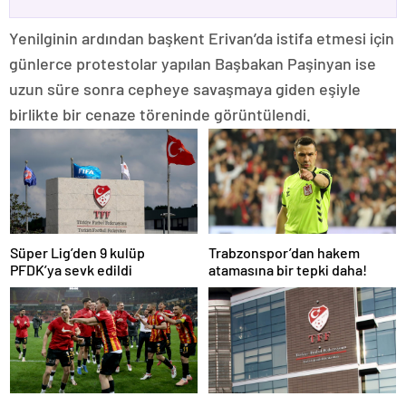
Yenilginin ardından başkent Erivan’da istifa etmesi için
günlerce protestolar yapılan Başbakan Paşinyan ise
uzun süre sonra cepheye savaşmaya giden eşiyle
birlikte bir cenaze töreninde görüntülendi.
Süper Lig’den 9 kulüp
Trabzonspor’dan hakem
PFDK’ya sevk edildi
atamasına bir tepki daha!