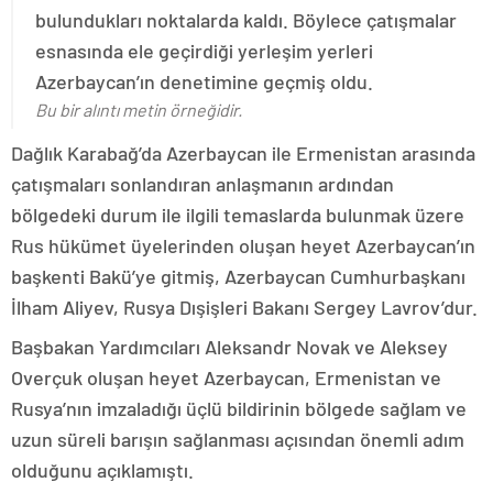
bulundukları noktalarda kaldı. Böylece çatışmalar
esnasında ele geçirdiği yerleşim yerleri
Azerbaycan’ın denetimine geçmiş oldu.
Bu bir alıntı metin örneğidir.
Dağlık Karabağ’da Azerbaycan ile Ermenistan arasında
çatışmaları sonlandıran anlaşmanın ardından
bölgedeki durum ile ilgili temaslarda bulunmak üzere
Rus hükümet üyelerinden oluşan heyet Azerbaycan’ın
başkenti Bakü’ye gitmiş, Azerbaycan Cumhurbaşkanı
İlham Aliyev, Rusya Dışişleri Bakanı Sergey Lavrov’dur.
Başbakan Yardımcıları Aleksandr Novak ve Aleksey
Overçuk oluşan heyet Azerbaycan, Ermenistan ve
Rusya’nın imzaladığı üçlü bildirinin bölgede sağlam ve
uzun süreli barışın sağlanması açısından önemli adım
olduğunu açıklamıştı.