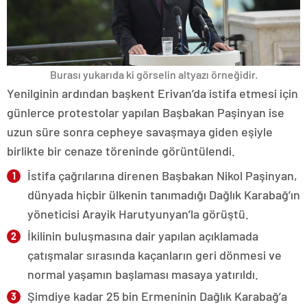
Burası yukarıda ki görselin altyazı örneğidir.
Yenilginin ardından başkent Erivan’da istifa etmesi için
günlerce protestolar yapılan Başbakan Paşinyan ise
uzun süre sonra cepheye savaşmaya giden eşiyle
birlikte bir cenaze töreninde görüntülendi.
İstifa çağrılarına direnen Başbakan Nikol Paşinyan,
dünyada hiçbir ülkenin tanımadığı Dağlık Karabağ’ın
yöneticisi Arayik Harutyunyan’la görüştü.
İkilinin buluşmasına dair yapılan açıklamada
çatışmalar sırasında kaçanların geri dönmesi ve
normal yaşamın başlaması masaya yatırıldı.
Şimdiye kadar 25 bin Ermeninin Dağlık Karabağ’a