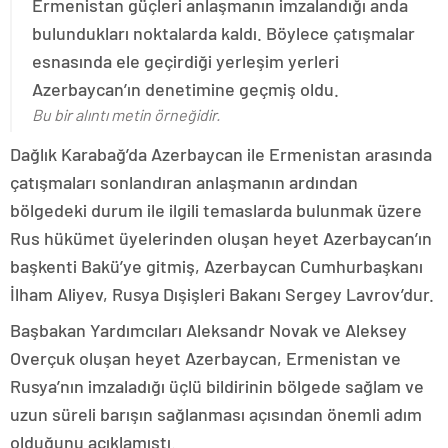
Ermenistan güçleri anlaşmanın imzalandığı anda
bulundukları noktalarda kaldı. Böylece çatışmalar
esnasında ele geçirdiği yerleşim yerleri
Azerbaycan’ın denetimine geçmiş oldu.
Bu bir alıntı metin örneğidir.
Dağlık Karabağ’da Azerbaycan ile Ermenistan arasında
çatışmaları sonlandıran anlaşmanın ardından
bölgedeki durum ile ilgili temaslarda bulunmak üzere
Rus hükümet üyelerinden oluşan heyet Azerbaycan’ın
başkenti Bakü’ye gitmiş, Azerbaycan Cumhurbaşkanı
İlham Aliyev, Rusya Dışişleri Bakanı Sergey Lavrov’dur.
Başbakan Yardımcıları Aleksandr Novak ve Aleksey
Overçuk oluşan heyet Azerbaycan, Ermenistan ve
Rusya’nın imzaladığı üçlü bildirinin bölgede sağlam ve
uzun süreli barışın sağlanması açısından önemli adım
olduğunu açıklamıştı.