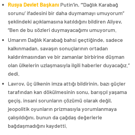
Rusya Devlet Başkanı
Putin’in, “‘Dağlık Karabağ
sorunu’ ifadesini bir daha duymamayı umuyorum”
şeklindeki açıklamasına katıldığını bildiren Aliyev,
“Ben de bu sözleri duymayacağımı umuyorum.
Umarım Dağlık Karabağ bahsi geçtiğinde, sadece
kalkınmadan, savaşın sonuçlarının ortadan
kaldırılmasından ve bir zamanlar birbirine düşman
olan ülkelerin uzlaşmasıyla ilgili haberler duyacağız.”
dedi.
Lavrov, üç ülkenin imza attığı bildirinin, bazı güçler
tarafından kan dökülmesinin sonu, barışçıl yaşama
geçiş, insani sorunların çözümü olarak değil,
jeopolitik oyunların prizmasıyla yorumlanmaya
çalışıldığını, bunun da çağdaş değerlerle
bağdaşmadığını kaydetti.