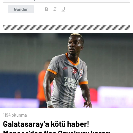
Gönder
1194 okunma
Galatasaray’a kötü haber!