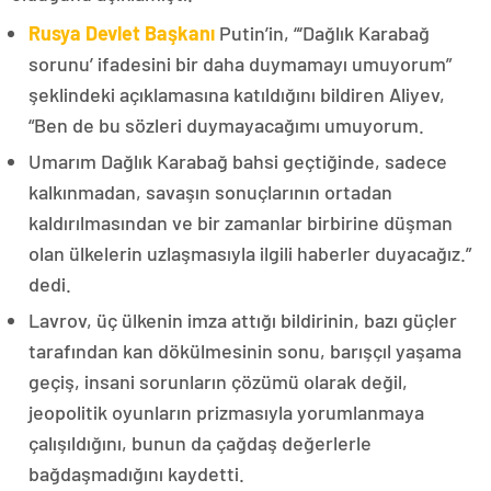
Rusya Devlet Başkanı
Putin’in, “‘Dağlık Karabağ
sorunu’ ifadesini bir daha duymamayı umuyorum”
şeklindeki açıklamasına katıldığını bildiren Aliyev,
“Ben de bu sözleri duymayacağımı umuyorum.
Umarım Dağlık Karabağ bahsi geçtiğinde, sadece
kalkınmadan, savaşın sonuçlarının ortadan
kaldırılmasından ve bir zamanlar birbirine düşman
olan ülkelerin uzlaşmasıyla ilgili haberler duyacağız.”
dedi.
Lavrov, üç ülkenin imza attığı bildirinin, bazı güçler
tarafından kan dökülmesinin sonu, barışçıl yaşama
geçiş, insani sorunların çözümü olarak değil,
jeopolitik oyunların prizmasıyla yorumlanmaya
çalışıldığını, bunun da çağdaş değerlerle
bağdaşmadığını kaydetti.