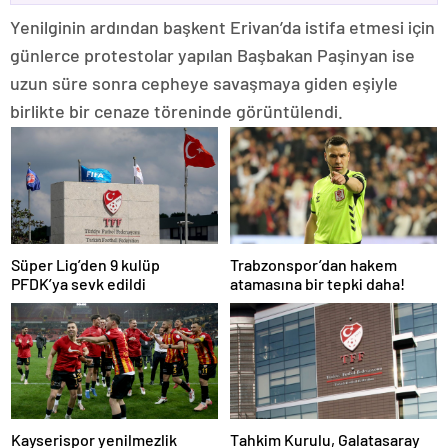
Yenilginin ardından başkent Erivan’da istifa etmesi için
günlerce protestolar yapılan Başbakan Paşinyan ise
uzun süre sonra cepheye savaşmaya giden eşiyle
birlikte bir cenaze töreninde görüntülendi.
Süper Lig’den 9 kulüp
Trabzonspor’dan hakem
PFDK’ya sevk edildi
atamasına bir tepki daha!
Kayserispor yenilmezlik
Tahkim Kurulu, Galatasaray