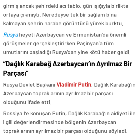
girmiş ancak şehirdeki acı tablo, gün ışığıyla birlikte
ortaya çıkmıştı. Neredeyse tek bir sağlam bina
kalmayan şehrin harabe görüntüsü yürek burktu.
Rusya
heyeti Azerbaycan ve Ermenistan’da önemli
görüşmeler gerçekleştirirken Paşinyan’a tüm
umutlarını başladığı Rusya’dan yine kötü haber geldi.
“Dağlık Karabağ Azerbaycan’ın Ayrılmaz Bir
Parçası”
Rusya Devlet Başkanı
Vladimir Putin
, Dağlık Karabağ’ın
Azerbaycan topraklarının ayrılmaz bir parçası
olduğunu ifade etti.
Rossiya 1’e konuşan Putin, Dağlık Karabağ’ın aidiyeti ile
ilgili değerlendirmesinde bölgenin Azerbaycan
topraklarının ayrılmaz bir parçası olduğunu söyledi.