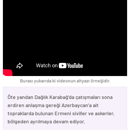
Burası yukarıda ki videonun altyazı örneğidir.
Öte yandan Dağlık Karabağ’da çatışmaları sona
erdiren anlaşma gereği Azerbaycan’a ait
topraklarda bulunan Ermeni siviller ve askerler,
bölgeden ayrılmaya devam ediyor.