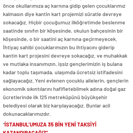
önce okullarımıza aç karnına gidip gelen çocuklarımız
kalmasın diye kantin kart projemizi süratle devreye
sokacağız. Hiçbir çocuğumuz ilköğretimde beslenme
saatinde sınıfın bir köşesinde, okulun bahçesinin bir
köşesinde, o bir saatini aç karnına geçirmeyecek.
İhtiyaç sahibi çocuklarımızın bu ihtiyacını giderip
kantin kart projesini devreye sokacağız. ve muhakkak
ve mutlaka insanımızın, işsiz gençlerimizin iş bulana
kadar toplu taşımada, ulaşımda ücretsiz istifadesini
sağlayacağız. Yeni evlenen çocuklu ailelerin, gençlerin
ekonomik sıkıntılarını hafifletebilmek adına doğal gaz
ücretlerinde ilk 125 metreküpünü büyükşehir
belediyesi olarak biz karşılayacağız. Bunlar acil
dokunacaklarımızdır.
“
İSTANBUL’UMUZA 35 BİN YENİ TAKSİYİ
KAZANDIRACAĞIZ”