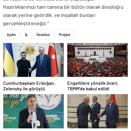
Hazırlıklarımızı tam tamına bir bütün olarak dosdoğru
olarak yerine getirdik. ve inşallah bunları
gerçekleştireceğiz.”
Aydın
İş
İstanbul
Projesi
Cumhurbaşkanı Erdoğan,
Engellilere yönelik öneri,
Zelensky ile görüştü
TBMM’de kabul edildi