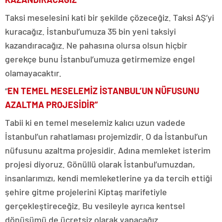
Taksi meselesini kati bir şekilde çözeceğiz. Taksi AŞ’yi
kuracağız. İstanbul’umuza 35 bin yeni taksiyi
kazandıracağız. Ne pahasına olursa olsun hiçbir
gerekçe bunu İstanbul’umuza getirmemize engel
olamayacaktır.
“
EN TEMEL MESELEMİZ İSTANBUL’UN NÜFUSUNU
AZALTMA PROJESİDİR”
Tabii ki en temel meselemiz kalıcı uzun vadede
İstanbul’un rahatlaması projemizdir. O da İstanbul’un
nüfusunu azaltma projesidir. Adına memleket isterim
projesi diyoruz. Gönüllü olarak İstanbul’umuzdan,
insanlarımızı, kendi memleketlerine ya da tercih ettiği
şehire gitme projelerini Kiptaş marifetiyle
gerçekleştireceğiz. Bu vesileyle ayrıca kentsel
dönüşümü de ücretsiz olarak yapacağız.