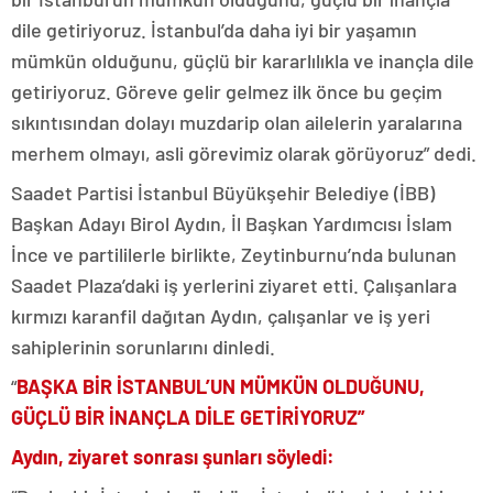
dile getiriyoruz. İstanbul’da daha iyi bir yaşamın
mümkün olduğunu, güçlü bir kararlılıkla ve inançla dile
getiriyoruz. Göreve gelir gelmez ilk önce bu geçim
sıkıntısından dolayı muzdarip olan ailelerin yaralarına
merhem olmayı, asli görevimiz olarak görüyoruz” dedi.
Saadet Partisi İstanbul Büyükşehir Belediye (İBB)
Başkan Adayı Birol Aydın, İl Başkan Yardımcısı İslam
İnce ve partililerle birlikte, Zeytinburnu’nda bulunan
Saadet Plaza’daki iş yerlerini ziyaret etti. Çalışanlara
kırmızı karanfil dağıtan Aydın, çalışanlar ve iş yeri
sahiplerinin sorunlarını dinledi.
“
BAŞKA BİR İSTANBUL’UN MÜMKÜN OLDUĞUNU,
GÜÇLÜ BİR İNANÇLA DİLE GETİRİYORUZ”
Aydın, ziyaret sonrası şunları söyledi: