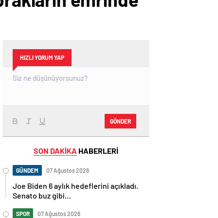
HIZLI YORUM YAP
GÖNDER
SON DAKİKA
HABERLERİ
GÜNDEM
07 Ağustos 2026
Joe Biden 6 aylık hedeflerini açıkladı.
Senato buz gibi…
SPOR
07 Ağustos 2026