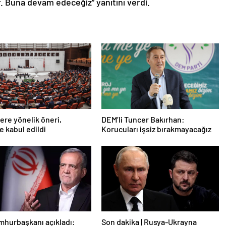
. Buna devam edeceğiz” yanıtını verdi.
lere yönelik öneri,
DEM’li Tuncer Bakırhan:
 kabul edildi
Korucuları işsiz bırakmayacağız
mhurbaşkanı açıkladı:
Son dakika | Rusya-Ukrayna