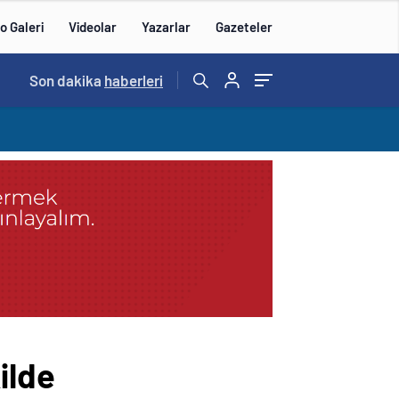
o Galeri
Videolar
Yazarlar
Gazeteler
14:57
Son dakika
/
haberleri
ilde