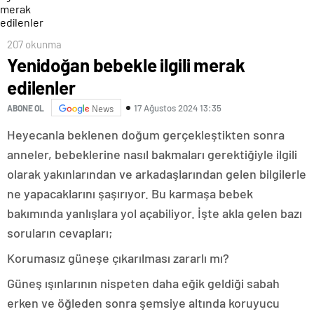
207 okunma
Yenidoğan bebekle ilgili merak
edilenler
17 Ağustos 2024 13:35
ABONE OL
News
Heyecanla beklenen doğum gerçekleştikten sonra
anneler, bebeklerine nasıl bakmaları gerektiğiyle ilgili
olarak yakınlarından ve arkadaşlarından gelen bilgilerle
ne yapacaklarını şaşırıyor. Bu karmaşa bebek
bakımında yanlışlara yol açabiliyor. İşte akla gelen bazı
soruların cevapları;
Korumasız güneşe çıkarılması zararlı mı?
Güneş ışınlarının nispeten daha eğik geldiği sabah
erken ve öğleden sonra şemsiye altında koruyucu