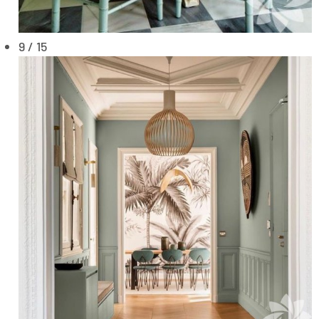
9 / 15