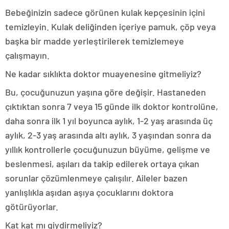
Bebeğinizin sadece görünen kulak kepçesinin içini
temizleyin. Kulak deliğinden içeriye pamuk, çöp veya
başka bir madde yerleştirilerek temizlemeye
çalışmayın.
Ne kadar sıklıkta doktor muayenesine gitmeliyiz?
Bu, çocuğunuzun yaşına göre değişir. Hastaneden
çıktıktan sonra 7 veya 15 günde ilk doktor kontrolüne,
daha sonra ilk 1 yıl boyunca aylık, 1-2 yaş arasında üç
aylık, 2-3 yaş arasında altı aylık, 3 yaşından sonra da
yıllık kontrollerle çocuğunuzun büyüme, gelişme ve
beslenmesi, aşıları da takip edilerek ortaya çıkan
sorunlar çözümlenmeye çalışılır. Aileler bazen
yanlışlıkla aşıdan aşıya çocuklarını doktora
götürüyorlar.
Kat kat mı giydirmeliyiz?