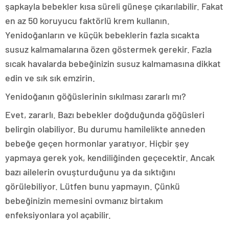
şapkayla bebekler kısa süreli güneşe çıkarılabilir. Fakat
en az 50 koruyucu faktörlü krem kullanın.
Yenidoğanların ve küçük bebeklerin fazla sıcakta
susuz kalmamalarına özen göstermek gerekir. Fazla
sıcak havalarda bebeğinizin susuz kalmamasına dikkat
edin ve sık sık emzirin.
Yenidoğanın göğüslerinin sıkılması zararlı mı?
Evet, zararlı. Bazı bebekler doğduğunda göğüsleri
belirgin olabiliyor. Bu durumu hamilelikte anneden
bebeğe geçen hormonlar yaratıyor. Hiçbir şey
yapmaya gerek yok, kendiliğinden geçecektir. Ancak
bazı ailelerin ovuşturduğunu ya da sıktığını
görülebiliyor. Lütfen bunu yapmayın. Çünkü
bebeğinizin memesini ovmanız birtakım
enfeksiyonlara yol açabilir.