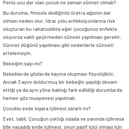
Penis ucu dar olan çocuk ne zaman sünnet olmalı?
Bu duruma, fimosis dediğimiz üretra ağzının dar
olması neden olur. İdrar yolu enfeksiyonlarına risk
oluşturan bu rahatsızlıkta eğer çocuğunuz enfekte
oluyorsa vakit geçirmeden sünnet yapılması gerekir.
Sünnet düğünü yapılması gibi nedenlerle sünneti
ertelemeyin.
Bebeğim şaşı mı?
Bebeklerde gözlerde kayma oluşması fizyolojiktir.
Ancak 3 ayını doldurmuş bir bebeğin şaşılığı devam
ettiği ya da aynı yöne baktığı fark edildiği durumlarda
hemen göz muayenesi yapılmalı.
Çocuklu evde sigara içilmesi zararlı mı?
Evet, tabii. Çocuğun yattığı odada ve yanında içilmese
bile yaşadığı evde içilmesi, onun pasif içici olması için