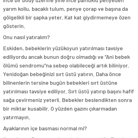
ince bir body üzerine yine ince pamuklu penyeden
yarım kollu, bacaklı tulum, penye çorap ve başına da
gölgelikli bir şapka yeter. Kat kat giydirmemeye özen
gösterin.
Onu nasıl yatıralım?
Eskiden, bebeklerin yüzükoyun yatırılması tavsiye
ediliyordu ancak bunun doğru olmadığı ve “Ani bebek
ölümü sendromu”na sebep olabileceği artık biliniyor.
Yenidoğan bebeğinizi sırt üstü yatırın. Daha önce
bilinenlerin tersine bugün bebekleri sırt üstüne
yatırılması tavsiye ediliyor. Sırt üstü yatırıp başını hafif
sağa çevirmeniz yeterli. Bebekler beslendikten sonra
bir miktar kusabilir. O yüzden gazını çıkarmadan
yatırmayın.
Ayaklarının içe basması normal mi?