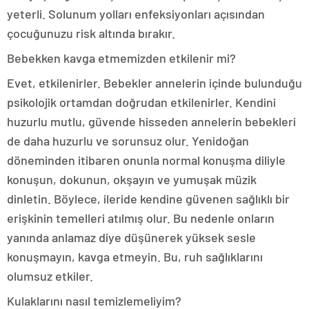
yeterli. Solunum yolları enfeksiyonları açısından
çocuğunuzu risk altında bırakır.
Bebekken kavga etmemizden etkilenir mi?
Evet, etkilenirler. Bebekler annelerin içinde bulunduğu
psikolojik ortamdan doğrudan etkilenirler. Kendini
huzurlu mutlu, güvende hisseden annelerin bebekleri
de daha huzurlu ve sorunsuz olur. Yenidoğan
döneminden itibaren onunla normal konuşma diliyle
konuşun, dokunun, okşayın ve yumuşak müzik
dinletin. Böylece, ileride kendine güvenen sağlıklı bir
erişkinin temelleri atılmış olur. Bu nedenle onların
yanında anlamaz diye düşünerek yüksek sesle
konuşmayın, kavga etmeyin. Bu, ruh sağlıklarını
olumsuz etkiler.
Kulaklarını nasıl temizlemeliyim?