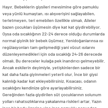
Hayır. Bebeklerin giysileri mevsimine göre pamuklu
veya yünlü kumaştan, ısı alışverişini sağlayabilen,
terletmeyen, teri emebilen özellikle olmalı. Aileler
bazen çocukları üşümesin diye kat kat giydirebiliyor.
Oysa oda sıcaklığının 22-24 derece olduğu durumlarda
normal giyinik bir bebek üşümez. Yenidoğanlarınsa ısı
regülasyonları tam gelişmediği yani vücut ısılarını
düzenleyemedikleri için oda sıcaklığı 24-26 derecede
olmalı. Bu dereceler kulağa pek inandırıcı gelmeyebilir.
Ancak eskilerin deyimiyle, yetişkinlerden sadece bir
kat daha fazla giyinmeleri yeterli olur. İnce bir giysi
kalınlığı kadar kat ekleyebilirsiniz. Kısacası, odanın
sıcaklığını kendinize göre ayarlayabilirsiniz.
Gereğinden fazla giydirilen süt çocuklarının solunum
yolları rahatsızlıklarına yakalanma riskleri artar. Yazın