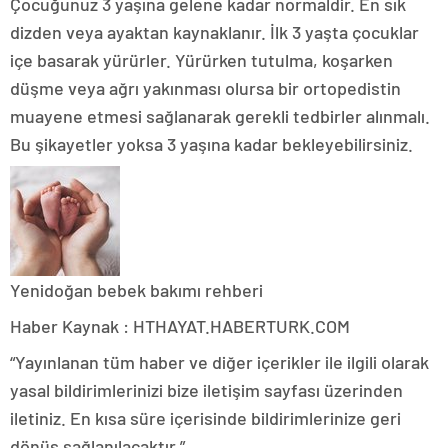
Çocuğunuz 3 yaşına gelene kadar normaldir. En sık
dizden veya ayaktan kaynaklanır. İlk 3 yaşta çocuklar
içe basarak yürürler. Yürürken tutulma, koşarken
düşme veya ağrı yakınması olursa bir ortopedistin
muayene etmesi sağlanarak gerekli tedbirler alınmalı.
Bu şikayetler yoksa 3 yaşına kadar bekleyebilirsiniz.
Yenidoğan bebek bakımı rehberi
Haber Kaynak : HTHAYAT.HABERTURK.COM
“Yayınlanan tüm haber ve diğer içerikler ile ilgili olarak
yasal bildirimlerinizi bize iletişim sayfası üzerinden
iletiniz. En kısa süre içerisinde bildirimlerinize geri
dönüş sağlanılacaktır.”