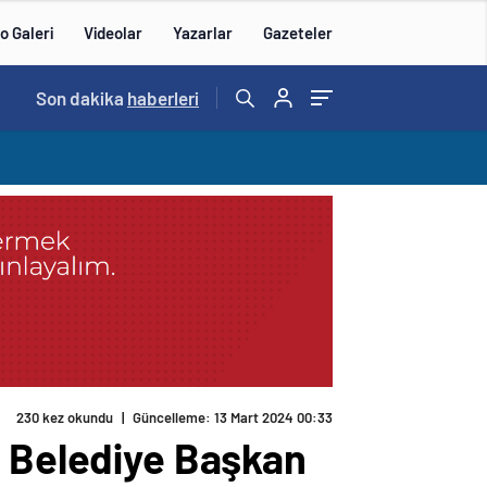
o Galeri
Videolar
Yazarlar
Gazeteler
14:57
Son dakika
/
haberleri
230 kez okundu
|
Güncelleme: 13 Mart 2024 00:33
r Belediye Başkan