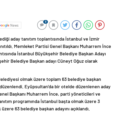
0
News
ediği aday tanıtım toplantısında İstanbul ve İzmir
nıtıldı. Memleket Partisi Genel Başkanı Muharrem İnce
antısında İstanbul Büyükşehir Belediye Başkan Adayı
şehir Belediye Başkan adayı Cüneyt Oğuz olarak
Belediyesi olmak üzere toplam 63 belediye başkan
 düzenlendi. Eyüpsultan’da bir otelde düzenlenen aday
enel Başkanı Muharrem İnce, parti yöneticileri ve
 tanıtım programında İstanbul başta olmak üzere 3
ak üzere 63 belediye başkan adayını açıklandı.