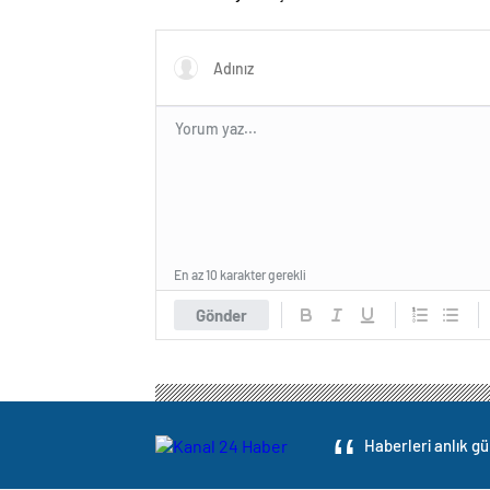
ciddiyi
En az 10 karakter gerekli
Gönder
Haberleri anlık gü