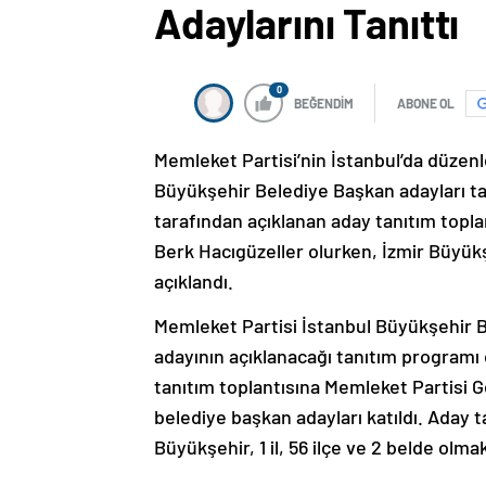
Adaylarını Tanıttı
0
BEĞENDİM
ABONE OL
Memleket Partisi’nin İstanbul’da düzenl
Büyükşehir Belediye Başkan adayları ta
tarafından açıklanan aday tanıtım topl
Berk Hacıgüzeller olurken, İzmir Büyük
açıklandı.
Memleket Partisi İstanbul Büyükşehir 
adayının açıklanacağı tanıtım programı
tanıtım toplantısına Memleket Partisi G
belediye başkan adayları katıldı. Aday
Büyükşehir, 1 il, 56 ilçe ve 2 belde olm