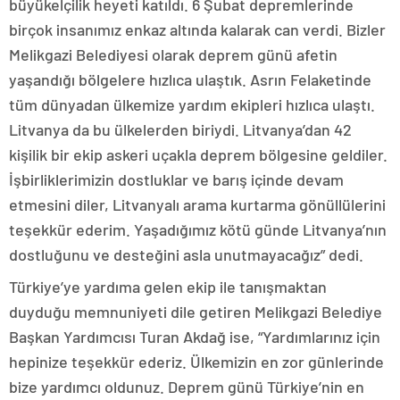
büyükelçilik heyeti katıldı. 6 Şubat depremlerinde
birçok insanımız enkaz altında kalarak can verdi. Bizler
Melikgazi Belediyesi olarak deprem günü afetin
yaşandığı bölgelere hızlıca ulaştık. Asrın Felaketinde
tüm dünyadan ülkemize yardım ekipleri hızlıca ulaştı.
Litvanya da bu ülkelerden biriydi. Litvanya’dan 42
kişilik bir ekip askeri uçakla deprem bölgesine geldiler.
İşbirliklerimizin dostluklar ve barış içinde devam
etmesini diler, Litvanyalı arama kurtarma gönüllülerini
teşekkür ederim. Yaşadığımız kötü günde Litvanya’nın
dostluğunu ve desteğini asla unutmayacağız” dedi.
Türkiye’ye yardıma gelen ekip ile tanışmaktan
duyduğu memnuniyeti dile getiren Melikgazi Belediye
Başkan Yardımcısı Turan Akdağ ise, “Yardımlarınız için
hepinize teşekkür ederiz. Ülkemizin en zor günlerinde
bize yardımcı oldunuz. Deprem günü Türkiye’nin en