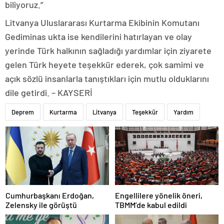
biliyoruz.”
Litvanya Uluslararası Kurtarma Ekibinin Komutanı
Gediminas ukta ise kendilerini hatırlayan ve olay
yerinde Türk halkının sağladığı yardımlar için ziyarete
gelen Türk heyete teşekkür ederek, çok samimi ve
açık sözlü insanlarla tanıştıkları için mutlu olduklarını
dile getirdi. – KAYSERİ
Deprem
Kurtarma
Litvanya
Teşekkür
Yardım
Cumhurbaşkanı Erdoğan,
Engellilere yönelik öneri,
Zelensky ile görüştü
TBMM’de kabul edildi