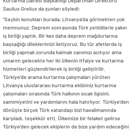
Kurtarma Dairesi Başkanlığı Departman Direktörü
Saulius Greiius da şunları söyledi:
“Seçkin konukları burada, Litvanya’da görmekten çok
memnunuz. Deprem sonrasında Türk yetkililerle yakın
iş birliği yaptık. Bir kez daha deprem mağdurlarına
başsağlığı dileklerimizi iletiyoruz. Bu tür afetlerde iş
birliği yapmak zorunda kalmak canımızı acıtıyor ama
umarım gelecekte her iki ülkenin itfaiye ve kurtarma
hizmetleri güçlendirilerek iş birliği geliştirilir.
Türkiye’de arama kurtarma çalışmaları yürüten
Litvanya uluslararası kurtarma ekibimiz kurtarma
çalışmaları sırasında Türk halkının sıcak ilgisini,
samimiyetini ve yardımlarını hala hatırlıyor. Türkiye’den
dönüşte birçok Türk vatandaşı bizi havalimanında
karşıladı, teşekkür etti. Ülkemize bir felaket gelirse
Türkiye’den gelecek ekiplerin de bize yardım edeceğini