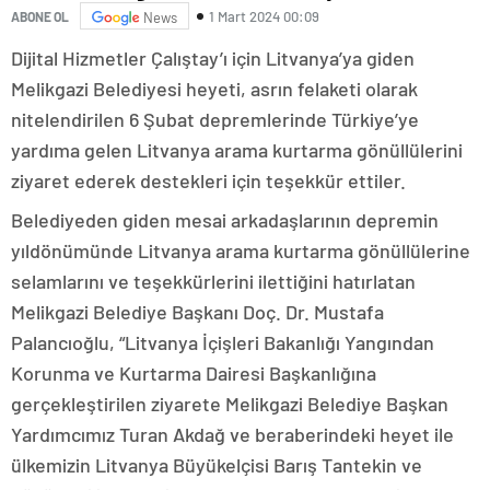
1 Mart 2024 00:09
ABONE OL
News
Dijital Hizmetler Çalıştay’ı için Litvanya’ya giden
Melikgazi Belediyesi heyeti, asrın felaketi olarak
nitelendirilen 6 Şubat depremlerinde Türkiye’ye
yardıma gelen Litvanya arama kurtarma gönüllülerini
ziyaret ederek destekleri için teşekkür ettiler.
Belediyeden giden mesai arkadaşlarının depremin
yıldönümünde Litvanya arama kurtarma gönüllülerine
selamlarını ve teşekkürlerini ilettiğini hatırlatan
Melikgazi Belediye Başkanı Doç. Dr. Mustafa
Palancıoğlu, “Litvanya İçişleri Bakanlığı Yangından
Korunma ve Kurtarma Dairesi Başkanlığına
gerçekleştirilen ziyarete Melikgazi Belediye Başkan
Yardımcımız Turan Akdağ ve beraberindeki heyet ile
ülkemizin Litvanya Büyükelçisi Barış Tantekin ve