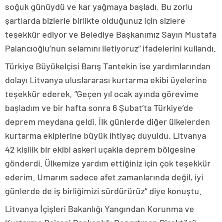
soğuk günüydü ve kar yağmaya başladı. Bu zorlu
şartlarda bizlerle birlikte olduğunuz için sizlere
teşekkür ediyor ve Belediye Başkanımız Sayın Mustafa
Palancıoğlu’nun selamını iletiyoruz” ifadelerini kullandı.
Türkiye Büyükelçisi Barış Tantekin ise yardımlarından
dolayı Litvanya uluslararası kurtarma ekibi üyelerine
teşekkür ederek, “Geçen yıl ocak ayında görevime
başladım ve bir hafta sonra 6 Şubat’ta Türkiye’de
deprem meydana geldi. İlk günlerde diğer ülkelerden
kurtarma ekiplerine büyük ihtiyaç duyuldu. Litvanya
42 kişilik bir ekibi askeri uçakla deprem bölgesine
gönderdi. Ülkemize yardım ettiğiniz için çok teşekkür
ederim. Umarım sadece afet zamanlarında değil, iyi
günlerde de iş birliğimizi sürdürürüz” diye konuştu.
Litvanya İçişleri Bakanlığı Yangından Korunma ve