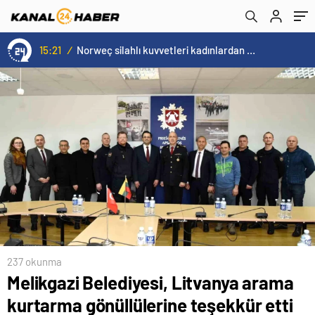
15:21
/
Norweç silahlı kuvvetleri kadınlardan oluşan özel kuvvetler eğitimlerini başlattı.
237 okunma
Melikgazi Belediyesi, Litvanya arama
kurtarma gönüllülerine teşekkür etti