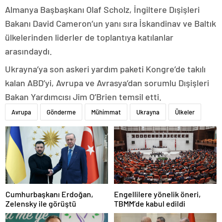
Almanya Başbaşkanı Olaf Scholz, İngiltere Dışişleri
Bakanı David Cameron’un yanı sıra İskandinav ve Baltık
ülkelerinden liderler de toplantıya katılanlar
arasındaydı.
Ukrayna’ya son askeri yardım paketi Kongre’de takılı
kalan ABD’yi, Avrupa ve Avrasya’dan sorumlu Dışişleri
Bakan Yardımcısı Jim O’Brien temsil etti.
Avrupa
Gönderme
Mühimmat
Ukrayna
Ülkeler
Cumhurbaşkanı Erdoğan,
Engellilere yönelik öneri,
Zelensky ile görüştü
TBMM’de kabul edildi