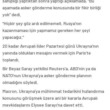
sahipliği yaptıktan sonra yaptığı açıklamada, “Bu
aşamada asker gönderme konusunda bir fikir birliği
yok” dedi.
“Hiçbir şey göz ardı edilmemeli. Rusya’nın
kazanmaması için yapmamız gereken her şeyi
yapacağız.”
20 kadar Avrupalı lider Pazartesi günü Ukrayna’nın
yanında oldukları mesajını vermek için Paris’te
toplandı.
Bir Beyaz Saray yetkilisi Reuters’a, ABD’nin ya da
NATO’nun Ukrayna’ya asker gönderme planının
olmadığını söyledi.
Macron, Ukrayna’ya mühimmat tedarikini hızlandırma
konusunu görüşmek üzere ani bir kararla Avrupalı
mevkidaşlarını Elysee Sarayı’na davet etti.