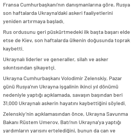
Fransa Cumhurbaşkanı’nın danışmanlarına göre, Rusya
son haftalarda Ukrayna’daki askeri faaliyetlerini
yeniden artırmaya başladı.
Rus ordusunu geri püskürtmedeki ilk başta başarı elde
etse de Kiev, son haftalarda ülkenin doğusunda toprak
kaybetti.
Ukraynalı liderler ve generaller, silah ve asker
sıkıntısından şikayetçi.
Ukrayna Cumhurbaşkanı Volodimir Zelenskiy, Pazar
günü Rusya’nın Ukrayna işgalinin ikinci yıl dönümü
nedeniyle yaptığı açıklamada, savaşın başından beri
31.000 Ukraynalı askerin hayatını kaybettiğini söyledi.
Zelenskiy’nin açıklamasından önce, Ukrayna Savunma
Bakanı Rüstem Umerov, Batı’nın Ukrayna’ya yaptığı
yardımların yarısını ertelediğini, bunun da can ve