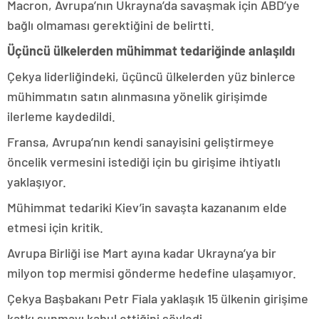
Macron, Avrupa’nın Ukrayna’da savaşmak için ABD’ye
bağlı olmaması gerektiğini de belirtti.
Üçüncü ülkelerden mühimmat tedariğinde anlaşıldı
Çekya liderliğindeki, üçüncü ülkelerden yüz binlerce
mühimmatın satın alınmasına yönelik girişimde
ilerleme kaydedildi.
Fransa, Avrupa’nın kendi sanayisini geliştirmeye
öncelik vermesini istediği için bu girişime ihtiyatlı
yaklaşıyor.
Mühimmat tedariki Kiev’in savaşta kazananım elde
etmesi için kritik.
Avrupa Birliği ise Mart ayına kadar Ukrayna’ya bir
milyon top mermisi gönderme hedefine ulaşamıyor.
Çekya Başbakanı Petr Fiala yaklaşık 15 ülkenin girişime
katkı sunmayı kabul ettiğini söyledi.