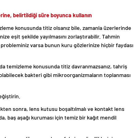
ine, belirtildiği süre boyunca kullanın
zleme konusunda titiz olsanız bile, zamanla üzerlerinde
nize eşit şekilde yayılmasını zorlaştırabilir. Tahmin
 probleminiz varsa bunun kuru gözlerinize hiçbir faydası
ızda temizleme konusunda titiz davranmazsanız, tahriş
 olabilecek bakteri gibi mikroorganizmaların toplanması
ğiştirin.
ikten sonra, lens kutusu boşaltılmalı ve kontakt lens
da, baş aşağı kuruması için temiz bir kağıt mendil