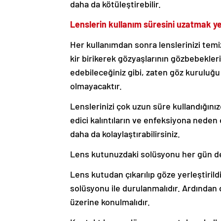
daha da kötüleştirebilir.
Lenslerin kullanım süresini uzatmak yer
Her kullanımdan sonra lenslerinizi temi
kir birikerek gözyaşlarının gözbebekleri
edebileceğiniz gibi, zaten göz kuruluğu
olmayacaktır.
Lenslerinizi çok uzun süre kullandığın
edici kalıntıların ve enfeksiyona neden
daha da kolaylaştırabilirsiniz.
Lens kutunuzdaki solüsyonu her gün de
Lens kutudan çıkarılıp göze yerleştirild
solüsyonu ile durulanmalıdır. Ardından 
üzerine konulmalıdır.