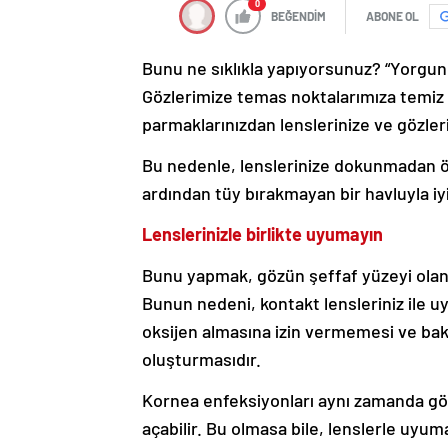
0
BEĞENDİM
ABONE OL
Bunu ne sıklıkla yapıyorsunuz? “Yorgun
Gözlerimize temas noktalarımıza temiz
parmaklarınızdan lenslerinize ve gözlerin
Bu nedenle, lenslerinize dokunmadan ön
ardından tüy bırakmayan bir havluyla iyi
Lenslerinizle birlikte uyumayın
Bunu yapmak, gözün şeffaf yüzeyi olan k
Bunun nedeni, kontakt lensleriniz ile u
oksijen almasına izin vermemesi ve bakt
oluşturmasıdır.
Kornea enfeksiyonları aynı zamanda göz
açabilir. Bu olmasa bile, lenslerle uyum