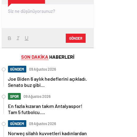
GÖNDER
SON DAKİKA
HABERLERİ
GÜNDEM
09 Ağustos 2026
Joe Biden 6 aylık hedeflerini açıkladı.
Senato buz gibi…
SPOR
09 Ağustos 2026
En fazla kızaran takım Antalyaspor!
Tam 5 futbolcu….
GÜNDEM
09 Ağustos 2026
Norweç silahlı kuvvetleri kadınlardan