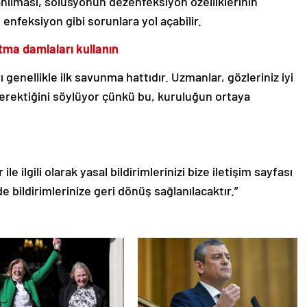
nılması, solüsyonun dezenfeksiyon özelliklerinin
e enfeksiyon gibi sorunlara yol açabilir.
atma damlaları kullanın
enellikle ilk savunma hattıdır. Uzmanlar, gözleriniz iyi
gerektiğini söylüyor çünkü bu, kuruluğun ortaya
le ilgili olarak yasal bildirimlerinizi bize iletişim sayfası
de bildirimlerinize geri dönüş sağlanılacaktır.”