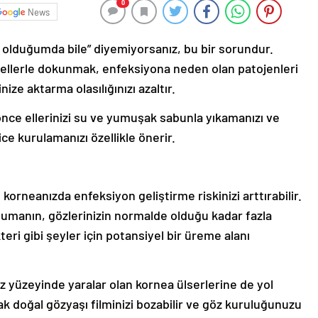
0
News
 olduğumda bile” diyemiyorsanız, bu bir sorundur.
 ellerle dokunmak, enfeksiyona neden olan patojenleri
ize aktarma olasılığınızı azaltır.
ce ellerinizi su ve yumuşak sabunla yıkamanızı ve
ce kurulamanızı özellikle önerir.
orneanızda enfeksiyon geliştirme riskinizi arttırabilir.
yumanın, gözlerinizin normalde olduğu kadar fazla
eri gibi şeyler için potansiyel bir üreme alanı
 yüzeyinde yaralar olan kornea ülserlerine de yol
ak doğal gözyaşı filminizi bozabilir ve göz kuruluğunuzu