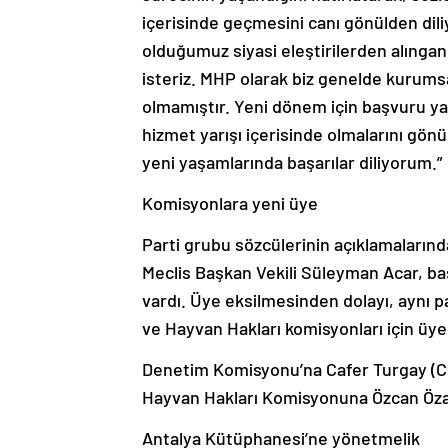
içerisinde geçmesini canı gönülden dil
olduğumuz siyasi eleştirilerden alıngan
isteriz. MHP olarak biz genelde kurumsal 
olmamıştır. Yeni dönem için başvuru yap
hizmet yarışı içerisinde olmalarını gö
yeni yaşamlarında başarılar diliyorum.”
Komisyonlara yeni üye
Parti grubu sözcülerinin açıklamaları
Meclis Başkan Vekili Süleyman Acar, ba
vardı. Üye eksilmesinden dolayı, aynı p
ve Hayvan Hakları komisyonları için üye 
Denetim Komisyonu’na Cafer Turgay (CH
Hayvan Hakları Komisyonuna Özcan Özal
Antalya Kütüphanesi’ne yönetmelik