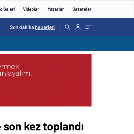
o Galeri
Videolar
Yazarlar
Gazeteler
14:57
Son dakika
/
haberleri
son kez toplandı