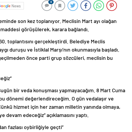
0
News
minde son kez toplanıyor. Meclisin Mart ayı olağan
 maddesi görüşülerek, karara bağlandı.
. toplantısını gerçekleştirdi. Belediye Meclis
ygı duruşu ve İstiklal Marşı’nın okunmasıyla başladı.
çilmeden önce parti grup sözcüleri, meclisin bu
.
eğiz”
“Bugün bir veda konuşması yapmayacağım. 8 Mart Cuma
bu dönemi değerlendireceğim. O gün vedalaşır ve
 Çünkü hizmet için her zaman milletin yanında olmaya,
ye devam edeceğiz” açıklamasını yaptı.
n fazlası oybirliğiyle geçti”