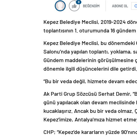
0
BEĞENDİM
ABONE OL
Kepez Belediye Meclisi, 2019-2024 döne
toplantısının 1. oturumunda 16 gündem
Kepez Belediye Meclisi, bu dönemdeki 60
Salonu’nda yapılan toplantı, yoklama, sa
Gündem maddelerinin görüşülmesine ge
dönemle ilgili düşüncelerini dile getirdi
“Bu bir veda değil, hizmete devam edec
Ak Parti Grup Sözcüsü Serhat Demir, 
günü yapılacak olan devam meclisinde 
kucaklaşırız. Ancak bu bir veda olmaz.
Kepez’imize, Antalya’mıza hizmet etme
CHP; “Kepez’de kararların yüzde 90’nında