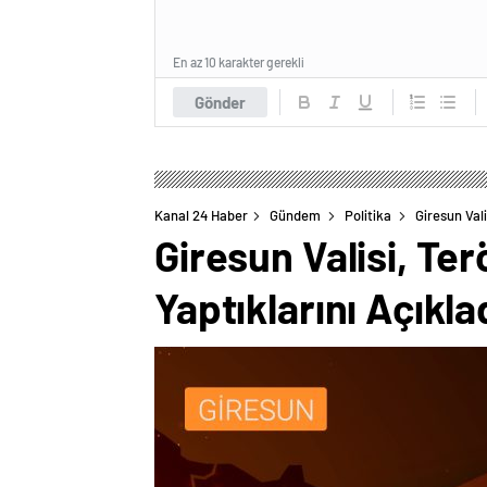
En az 10 karakter gerekli
Gönder
Kanal 24 Haber
Gündem
Politika
Giresun Val
Giresun Valisi, Te
Yaptıklarını Açıkla