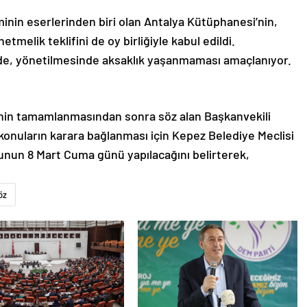
nin eserlerinden biri olan Antalya Kütüphanesi’nin,
etmelik teklifini de oy birliğiyle kabul edildi.
de, yönetilmesinde aksaklık yaşanmaması amaçlanıyor.
in tamamlanmasından sonra söz alan Başkanvekili
konuların karara bağlanması için Kepez Belediye Meclisi
munun 8 Mart Cuma günü yapılacağını belirterek,
öz