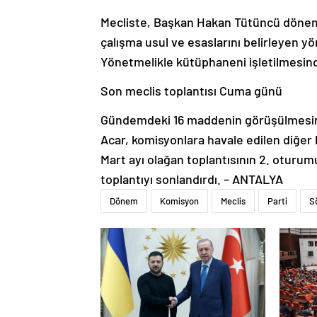
Mecliste, Başkan Hakan Tütüncü dönemi
çalışma usul ve esaslarını belirleyen yön
Yönetmelikle kütüphaneni işletilmesin
Son meclis toplantısı Cuma günü
Gündemdeki 16 maddenin görüşülmesin
Acar, komisyonlara havale edilen diğer 
Mart ayı olağan toplantısının 2. oturu
toplantıyı sonlandırdı. – ANTALYA
Dönem
Komisyon
Meclis
Parti
S