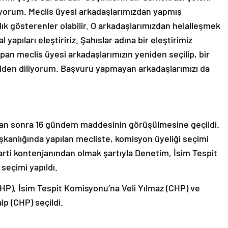
iyorum. Meclis üyesi arkadaşlarımızdan yapmış
lık gösterenler olabilir. O arkadaşlarımızdan helalleşmek
yapıları eleştiririz. Şahıslar adına bir eleştirimiz
an meclis üyesi arkadaşlarımızın yeniden seçilip, bir
nülden diliyorum. Başvuru yapmayan arkadaşlarımızı da
ndan sonra 16 gündem maddesinin görüşülmesine geçildi.
şkanlığında yapılan mecliste, komisyon üyeliği seçimi
arti kontenjanından olmak şartıyla Denetim, İsim Tespit
seçimi yapıldı.
P), İsim Tespit Komisyonu’na Veli Yılmaz (CHP) ve
p (CHP) seçildi.