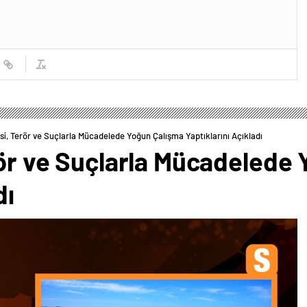
isi, Terör ve Suçlarla Mücadelede Yoğun Çalışma Yaptıklarını Açıkladı
rör ve Suçlarla Mücadelede
dı