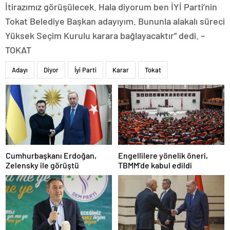
İtirazımız görüşülecek. Hala diyorum ben İYİ Parti’nin
Tokat Belediye Başkan adayıyım. Bununla alakalı süreci
Yüksek Seçim Kurulu karara bağlayacaktır” dedi. –
TOKAT
Adayı
Diyor
İyi Parti
Karar
Tokat
Cumhurbaşkanı Erdoğan,
Engellilere yönelik öneri,
Zelensky ile görüştü
TBMM’de kabul edildi