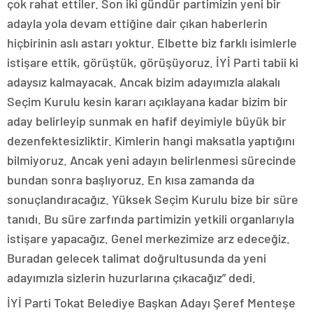
çok rahat ettiler. Son iki gündür partimizin yeni bir
adayla yola devam ettiğine dair çıkan haberlerin
hiçbirinin aslı astarı yoktur. Elbette biz farklı isimlerle
istişare ettik, görüştük, görüşüyoruz. İYİ Parti tabii ki
adaysız kalmayacak. Ancak bizim adayımızla alakalı
Seçim Kurulu kesin kararı açıklayana kadar bizim bir
aday belirleyip sunmak en hafif deyimiyle büyük bir
dezenfektesizliktir. Kimlerin hangi maksatla yaptığını
bilmiyoruz. Ancak yeni adayın belirlenmesi sürecinde
bundan sonra başlıyoruz. En kısa zamanda da
sonuçlandıracağız. Yüksek Seçim Kurulu bize bir süre
tanıdı. Bu süre zarfında partimizin yetkili organlarıyla
istişare yapacağız. Genel merkezimize arz edeceğiz.
Buradan gelecek talimat doğrultusunda da yeni
adayımızla sizlerin huzurlarına çıkacağız” dedi.
İYİ Parti Tokat Belediye Başkan Adayı Şeref Menteşe