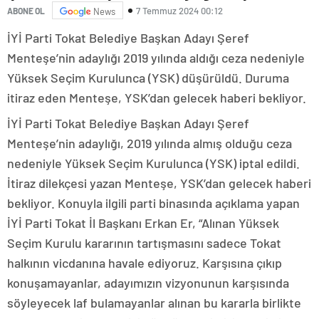
7 Temmuz 2024 00:12
ABONE OL
News
İYİ Parti Tokat Belediye Başkan Adayı Şeref
Menteşe’nin adaylığı 2019 yılında aldığı ceza nedeniyle
Yüksek Seçim Kurulunca (YSK) düşürüldü. Duruma
itiraz eden Menteşe, YSK’dan gelecek haberi bekliyor.
İYİ Parti Tokat Belediye Başkan Adayı Şeref
Menteşe’nin adaylığı, 2019 yılında almış olduğu ceza
nedeniyle Yüksek Seçim Kurulunca (YSK) iptal edildi.
İtiraz dilekçesi yazan Menteşe, YSK’dan gelecek haberi
bekliyor. Konuyla ilgili parti binasında açıklama yapan
İYİ Parti Tokat İl Başkanı Erkan Er, “Alınan Yüksek
Seçim Kurulu kararının tartışmasını sadece Tokat
halkının vicdanına havale ediyoruz. Karşısına çıkıp
konuşamayanlar, adayımızın vizyonunun karşısında
söyleyecek laf bulamayanlar alınan bu kararla birlikte