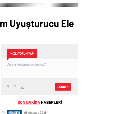
am Uyuşturucu Ele
HIZLI YORUM YAP
GÖNDER
SON DAKİKA
HABERLERİ
GÜNDEM
08 Ağustos 2026