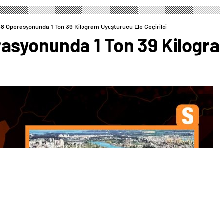
 Operasyonunda 1 Ton 39 Kilogram Uyuşturucu Ele Geçirildi
asyonunda 1 Ton 39 Kilogr