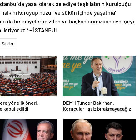
stanbul’da yasal olarak belediye teşkilatının kurulduğu
de halkını koruyup huzur ve sükün içinde yaşatma’
lında da belediyelerimizden ve başkanlarımızdan aynı şeyi
ı istiyoruz.” – İSTANBUL
Saldırı
lere yönelik öneri,
DEM’li Tuncer Bakırhan:
 kabul edildi
Korucuları işsiz bırakmayacağız